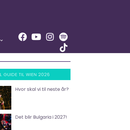
L GUIDE TIL WIEN 2026
Hvor skal vi til neste år?
Det blir Bulgaria i 2027!