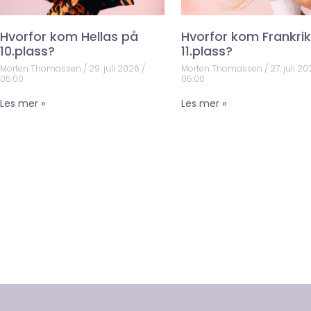
Hvorfor kom Hellas på
Hvorfor kom Frankri
10.plass?
11.plass?
Morten Thomassen
29. juli 2026
Morten Thomassen
27. juli 2
05:00
05:00
Les mer »
Les mer »