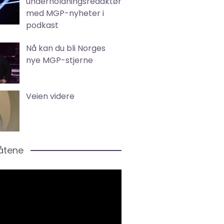
underholdningsredaktør
med MGP-nyheter i
podkast
Nå kan du bli Norges
nye MGP-stjerne
Veien videre
låtene