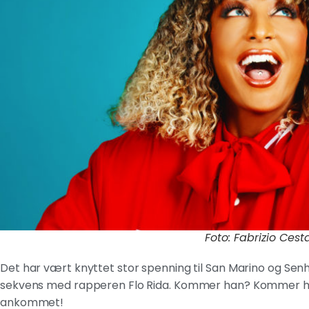
Foto: Fabrizio Cesta
Det har vært knyttet stor spenning til San Marino og Senhi
sekvens med rapperen Flo Rida. Kommer han? Kommer han 
ankommet!