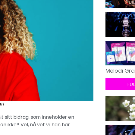
Melodi Gra
FU
ri
t sitt bidrag, som inneholder en
ikke? Vel, nå vet vi: han har