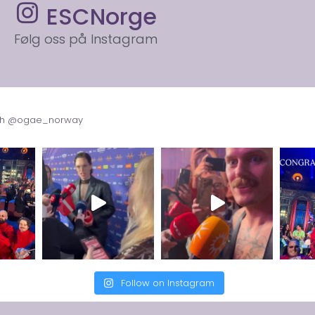
ESCNorge
Følg oss på Instagram
with @ogae_norway
Follow on Instagram