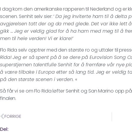
I dag kom den amerikanske rapperen til Nederland og er 
scenen. Senhit selv sier: ‘
Da jeg inviterte ham til å delta 
avgjørelsen tatt der og da med glede. Det var ikke lett 
gikk … Jeg er veldig glad for å ha ham med meg til å fre
men til hele verden! Vi er klare!’
Flo Rida selv opptrer med den største ro og uttaler til press
Rida! Jeg er så spent på å se dere på Eurovision Song 
superstjernen talentfulle Senhit for å fremføre vår nye pl
å være tilbake i Europa etter så lang tid. Jeg er veldig 
på den største scenen i verden.
«
Så får vi se om Flo Rida løfter Senhit og San Marino opp på
finalen.
FORRIGE
Del: