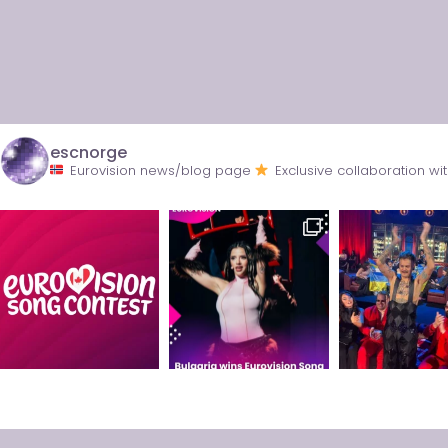
escnorge
Eurovision news/blog page
Exclusive collaboration 