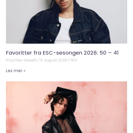
Favoritter fra ESC-sesongen 2026: 50 – 41
Knut Olav Halseth
5. august 2026
19:17
Les mer »