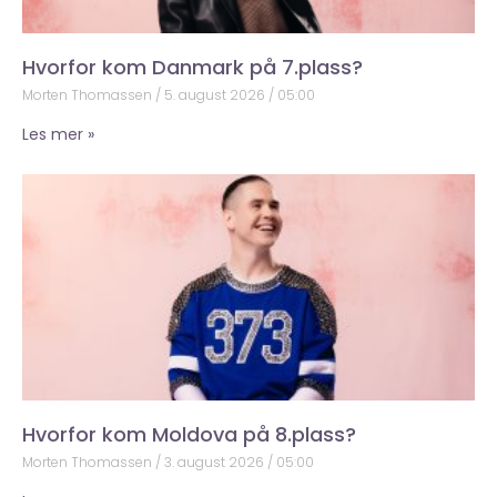
Hvorfor kom Danmark på 7.plass?
Morten Thomassen
5. august 2026
05:00
Les mer »
Hvorfor kom Moldova på 8.plass?
Morten Thomassen
3. august 2026
05:00