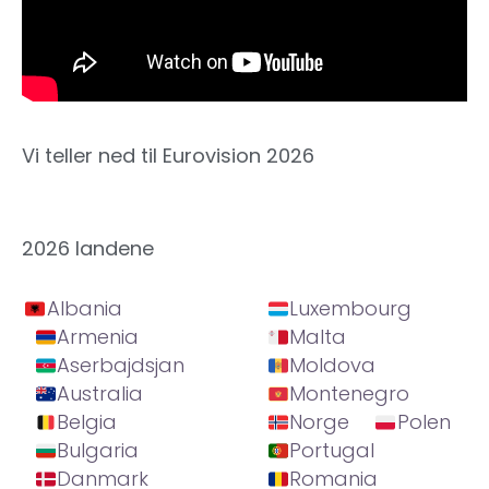
Vi teller ned til Eurovision 2026
2026 landene
Albania
Luxembourg
Armenia
Malta
Aserbajdsjan
Moldova
Australia
Montenegro
Belgia
Norge
Polen
Bulgaria
Portugal
Danmark
Romania