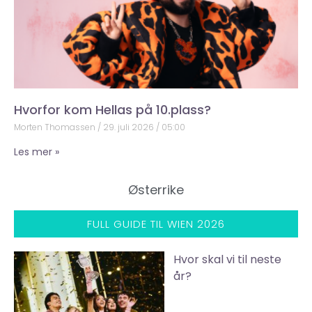
Hvorfor kom Hellas på 10.plass?
Morten Thomassen
29. juli 2026
05:00
Les mer »
Østerrike
FULL GUIDE TIL WIEN 2026
Hvor skal vi til neste
år?