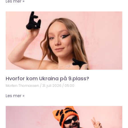
Les mer »
Hvorfor kom Ukraina på 9.plass?
Morten Thomassen
31. juli 2026
05:00
Les mer »