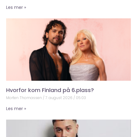
Les mer »
Hvorfor kom Finland på 6.plass?
Morten Thomassen
7. august 2026
05:03
Les mer »