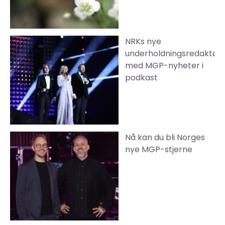
NRKs nye
underholdningsredaktør
med MGP-nyheter i
podkast
Nå kan du bli Norges
nye MGP-stjerne