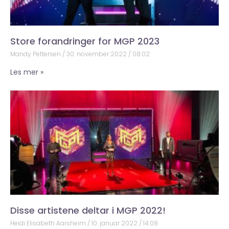
Store forandringer for MGP 2023
Mandy Pettersen
30. november 2022
08:02
Les mer »
Disse artistene deltar i MGP 2022!
Heidi Elisabeth Aarsheim
10. januar 2022
14:08