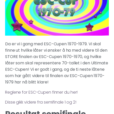
Da er vi i gang med ESC-Cupen 1970-1979. Vi skal
finne ut hvilke låter vi ønsker å ha med videre til den
STORE finalen av ESC-Cupen 1970-1970, og hvilke
låter som skal representere 70-tallet i den Ultimate
ESC-Cupen! Vi er godt i gang, og de ti neste låtene
som har gått videre til finalen av ESC-Cupen 1970-
1979 har nå blitt klare!
Reglene for ESC-Cupen finner du her!
Disse gikk videre fra semifinale 1 og 2!
Resultat semifinale