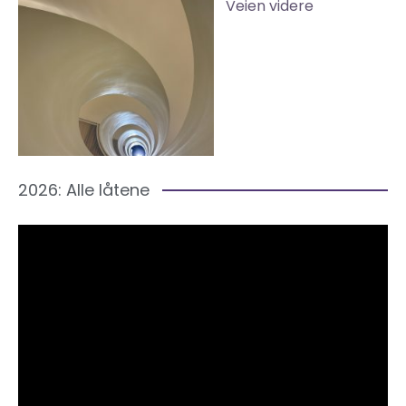
Veien videre
2026: Alle låtene