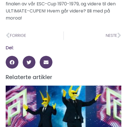
finalen av vår ESC-Cup 1970-1979, og videre til den
ULTIMATE-CUPEN! Hvem går videre? Bli med på
moroa!
FORRIGE
NESTE
Del:
Relaterte artikler