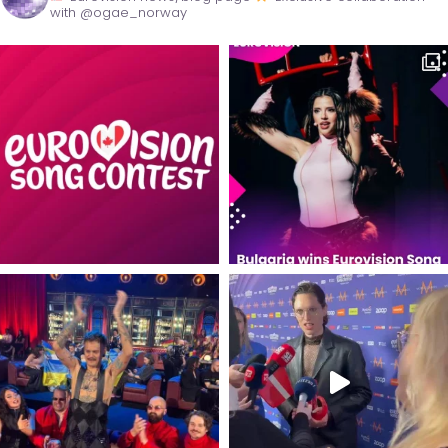
with @ogae_norway