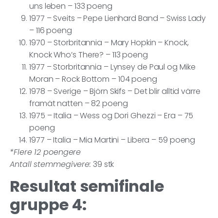
uns leben – 133 poeng
1977 – Sveits – Pepe Lienhard Band – Swiss Lady
– 116 poeng
1970 – Storbritannia – Mary Hopkin – Knock,
Knock Who’s There? – 113 poeng
1977 – Storbritannia – Lynsey de Paul og Mike
Moran – Rock Bottom – 104 poeng
1978 – Sverige – Björn Skifs – Det blir alltid värre
framät natten – 82 poeng
1975 – Italia – Wess og Dori Ghezzi – Era – 75
poeng
1977 – Italia – Mia Martini – Libera – 59 poeng
*Flere 12 poengere
Antall stemmegivere:
39 stk
Resultat semifinale
gruppe 4: