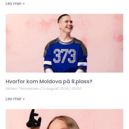
Les mer »
Hvorfor kom Moldova på 8.plass?
Morten Thomassen
3. august 2026
05:00
Les mer »