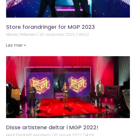
Store forandringer for MGP 2023
Mandy Pettersen
30. november 2022
08:02
Les mer »
Disse artistene deltar i MGP 2022!
Heidi Elisabeth Aarsheim
10. januar 2022
14:08