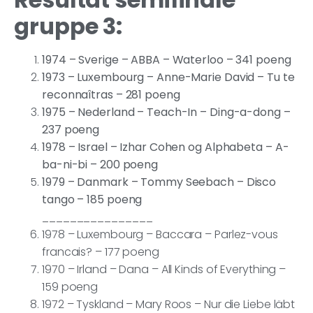
gruppe 3:
1974 – Sverige – ABBA – Waterloo – 341 poeng
1973 – Luxembourg – Anne-Marie David – Tu te
reconnaîtras – 281 poeng
1975 – Nederland – Teach-In – Ding-a-dong –
237 poeng
1978 – Israel – Izhar Cohen og Alphabeta – A-
ba-ni-bi – 200 poeng
1979 – Danmark – Tommy Seebach – Disco
tango – 185 poeng
________________
1978 – Luxembourg – Baccara – Parlez-vous
francais? – 177 poeng
1970 – Irland – Dana – All Kinds of Everything –
159 poeng
1972 – Tyskland – Mary Roos – Nur die Liebe läbt