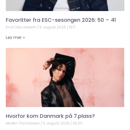
Favoritter fra ESC-sesongen 2026: 50 – 41
Knut Olav Halseth
5. august 2026
19:17
Les mer »
Hvorfor kom Danmark på 7.plass?
Morten Thomassen
5. august 2026
05:00