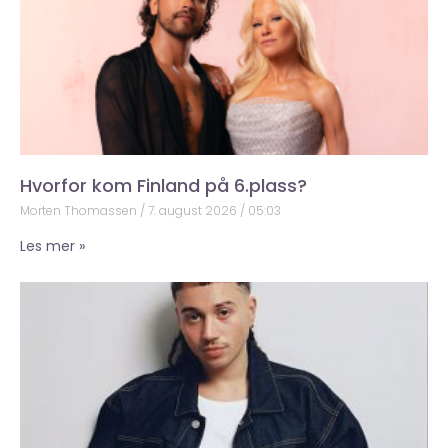
Hvorfor kom Finland på 6.plass?
Morten Thomassen
7. august 2026
05:03
Les mer »