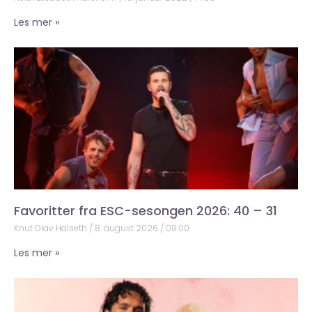
Les mer »
Favoritter fra ESC-sesongen 2026: 40 – 31
Knut Olav Halseth
8. august 2026
08:00
Les mer »