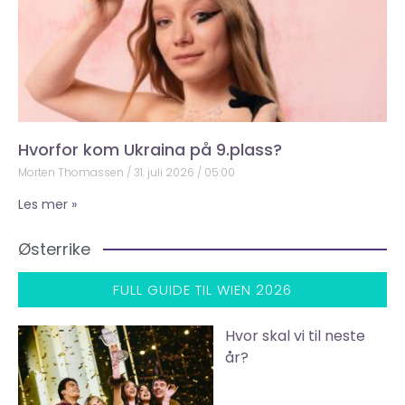
Hvorfor kom Ukraina på 9.plass?
Morten Thomassen
31. juli 2026
05:00
Les mer »
Østerrike
FULL GUIDE TIL WIEN 2026
Hvor skal vi til neste
år?