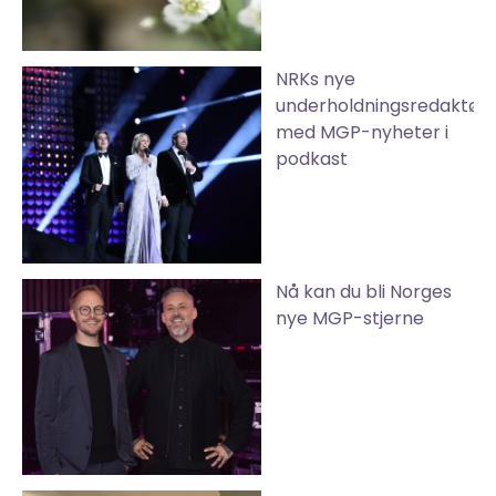
NRKs nye
underholdningsredaktør
med MGP-nyheter i
podkast
Nå kan du bli Norges
nye MGP-stjerne