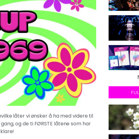
FU
vilke låter vi ønsker å ha med videre til
i gang, og de ti FØRSTE låtene som har
 klare!