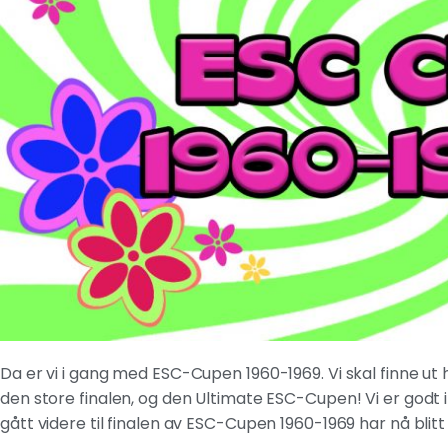
Da er vi i gang med ESC-Cupen 1960-1969. Vi skal finne ut h
den store finalen, og den Ultimate ESC-Cupen! Vi er godt 
gått videre til finalen av ESC-Cupen 1960-1969 har nå blitt