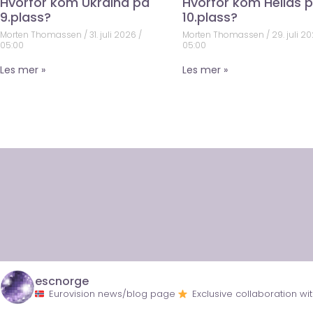
Hvorfor kom Ukraina på
Hvorfor kom Hellas 
9.plass?
10.plass?
Morten Thomassen
31. juli 2026
Morten Thomassen
29. juli 2
05:00
05:00
Les mer »
Les mer »
escnorge
Eurovision news/blog page
Exclusive collaboration 