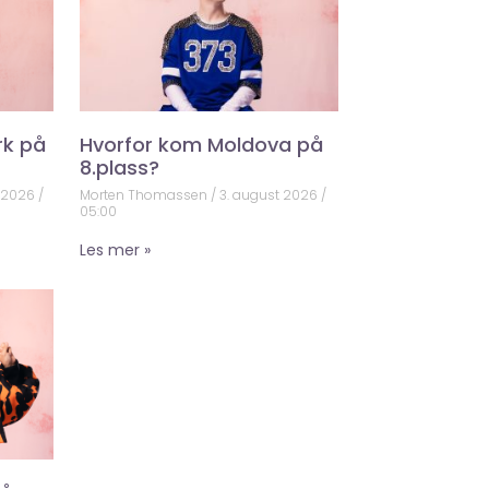
rk på
Hvorfor kom Moldova på
8.plass?
t 2026
Morten Thomassen
3. august 2026
05:00
Les mer »