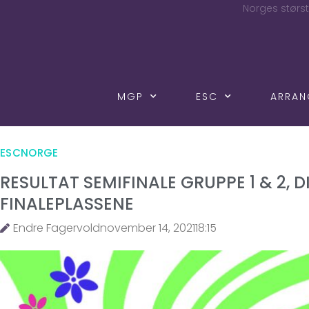
Norges størst
MGP
ESC
ARRA
ESCNORGE
RESULTAT SEMIFINALE GRUPPE 1 & 2, D
FINALEPLASSENE
Endre Fagervold
november 14, 2021
18:15