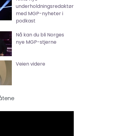
underholdningsredaktør
med MGP-nyheter i
podkast
Nå kan du bli Norges
nye MGP-stjerne
Veien videre
låtene