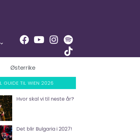
Østerrike
L GUIDE TIL WIEN 2026
Hvor skal vi til neste år?
Det blir Bulgaria i 2027!