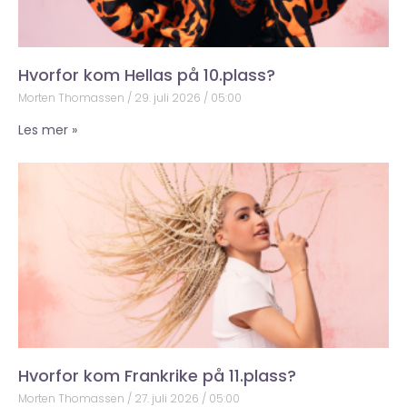
Hvorfor kom Hellas på 10.plass?
Morten Thomassen
29. juli 2026
05:00
Les mer »
Hvorfor kom Frankrike på 11.plass?
Morten Thomassen
27. juli 2026
05:00