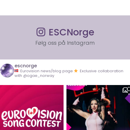
ESCNorge
Følg oss på Instagram
escnorge
Eurovision news/blog page
Exclusive collaboration
with @ogae_norway