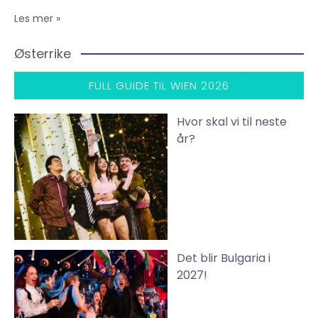
Les mer »
Østerrike
FULL GUIDE TIL WIEN 2026
Hvor skal vi til neste
år?
Det blir Bulgaria i
2027!