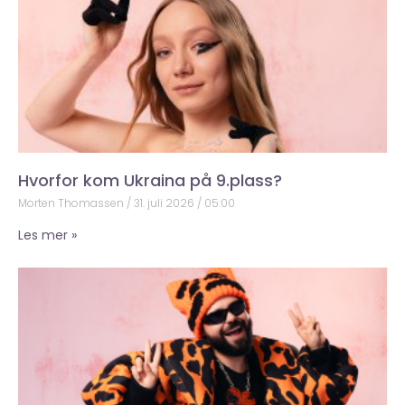
Hvorfor kom Ukraina på 9.plass?
Morten Thomassen
31. juli 2026
05:00
Les mer »