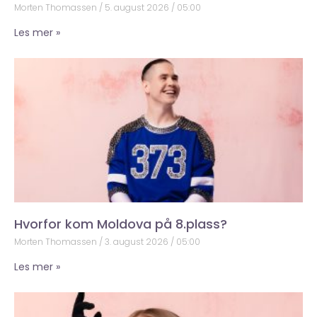
Morten Thomassen
5. august 2026
05:00
Les mer »
Hvorfor kom Moldova på 8.plass?
Morten Thomassen
3. august 2026
05:00
Les mer »