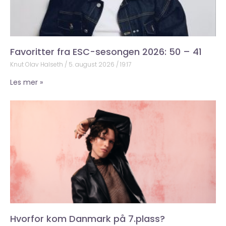
Favoritter fra ESC-sesongen 2026: 50 – 41
Knut Olav Halseth
5. august 2026
19:17
Les mer »
Hvorfor kom Danmark på 7.plass?