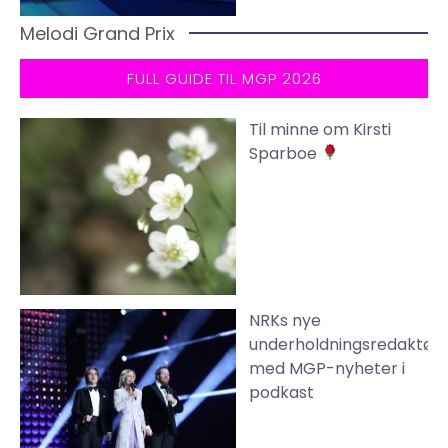
Melodi Grand Prix
FULL GUIDE TIL MGP 2026
Til minne om Kirsti
Sparboe
NRKs nye
underholdningsredaktør
med MGP-nyheter i
podkast