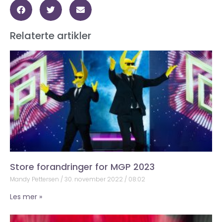
Relaterte artikler
Store forandringer for MGP 2023
Mandy Pettersen
30. november 2022
08:02
Les mer »