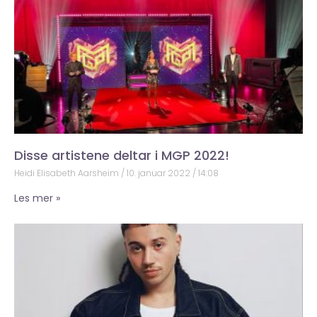
Disse artistene deltar i MGP 2022!
Heidi Elisabeth Aarsheim
10. januar 2022
14:08
Les mer »