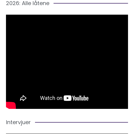
2026: Alle låtene
Intervjuer