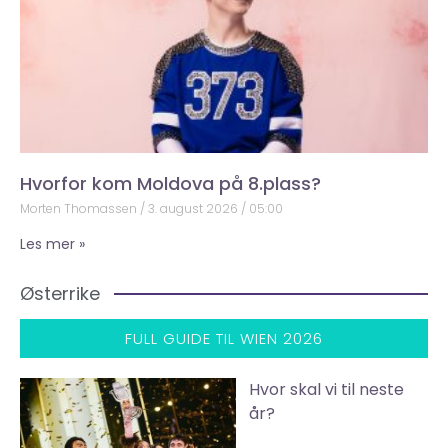
Hvorfor kom Moldova på 8.plass?
Morten Thomassen
3. august 2026
05:00
Les mer »
Østerrike
FULL GUIDE TIL WIEN 2026
Hvor skal vi til neste
år?