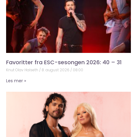
Favoritter fra ESC-sesongen 2026: 40 – 31
Knut Olav Halseth
8. august 2026
08:00
Les mer »