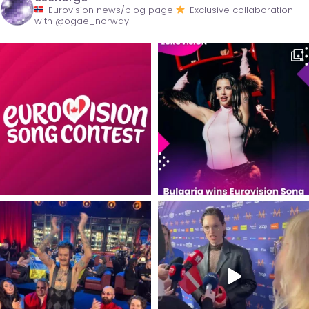
Eurovision news/blog page
Exclusive collaboration
with @ogae_norway