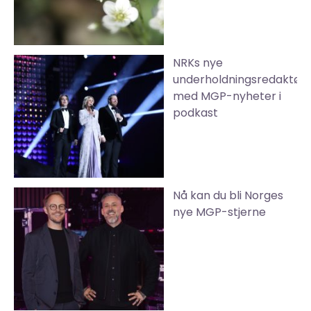
NRKs nye
underholdningsredaktør
med MGP-nyheter i
podkast
Nå kan du bli Norges
nye MGP-stjerne