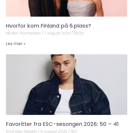
Hvorfor kom Finland på 6.plass?
Morten Thomassen
7. august 2026
05:03
Les mer »
Favoritter fra ESC-sesongen 2026: 50 – 41
Knut Olav Halseth
5. august 2026
19:17