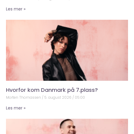
Les mer »
Hvorfor kom Danmark på 7.plass?
Morten Thomassen
5. august 2026
05:00
Les mer »