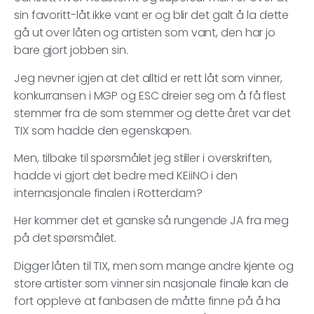
sin favoritt-låt ikke vant er og blir det galt å la dette
gå ut over låten og artisten som vant, den har jo
bare gjort jobben sin.
Jeg nevner igjen at det alltid er rett låt som vinner,
konkurransen i MGP og ESC dreier seg om å få flest
stemmer fra de som stemmer og dette året var det
TIX som hadde den egenskapen.
Men, tilbake til spørsmålet jeg stiller i overskriften,
hadde vi gjort det bedre med KEiiNO i den
internasjonale finalen i Rotterdam?
Her kommer det et ganske så rungende JA fra meg
på det spørsmålet.
Digger låten til TIX, men som mange andre kjente og
store artister som vinner sin nasjonale finale kan de
fort oppleve at fanbasen de måtte finne på å ha