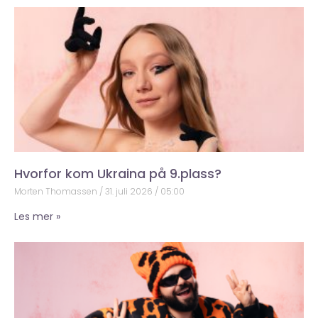
Hvorfor kom Ukraina på 9.plass?
Morten Thomassen
31. juli 2026
05:00
Les mer »