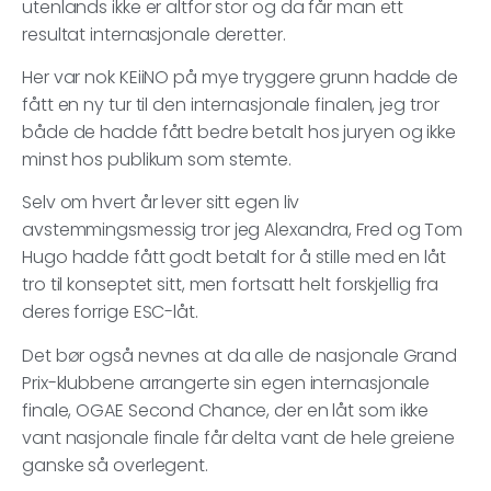
utenlands ikke er altfor stor og da får man ett
resultat internasjonale deretter.
Her var nok KEiiNO på mye tryggere grunn hadde de
fått en ny tur til den internasjonale finalen, jeg tror
både de hadde fått bedre betalt hos juryen og ikke
minst hos publikum som stemte.
Selv om hvert år lever sitt egen liv
avstemmingsmessig tror jeg Alexandra, Fred og Tom
Hugo hadde fått godt betalt for å stille med en låt
tro til konseptet sitt, men fortsatt helt forskjellig fra
deres forrige ESC-låt.
Det bør også nevnes at da alle de nasjonale Grand
Prix-klubbene arrangerte sin egen internasjonale
finale, OGAE Second Chance, der en låt som ikke
vant nasjonale finale får delta vant de hele greiene
ganske så overlegent.