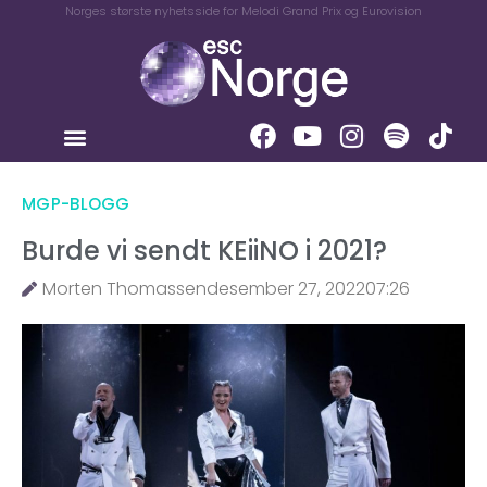
Norges største nyhetsside for Melodi Grand Prix og Eurovision
MGP-BLOGG
Burde vi sendt KEiiNO i 2021?
Morten Thomassen
desember 27, 2022
07:26