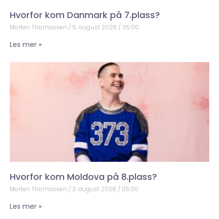
Hvorfor kom Danmark på 7.plass?
Morten Thomassen
5. august 2026
05:00
Les mer »
Hvorfor kom Moldova på 8.plass?
Morten Thomassen
3. august 2026
05:00
Les mer »