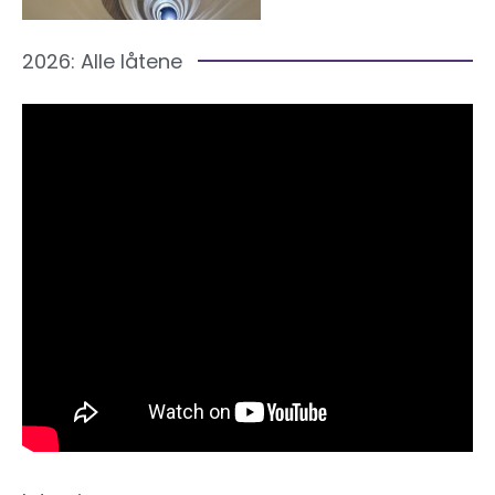
2026: Alle låtene