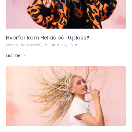
Hvorfor kom Hellas på 10.plass?
Morten Thomassen
29. juli 2026
05:00
Les mer »