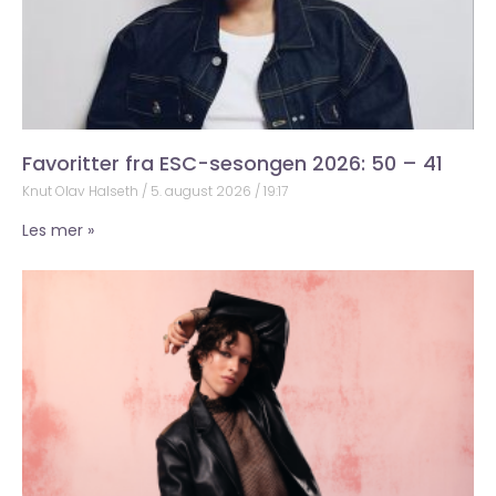
Favoritter fra ESC-sesongen 2026: 50 – 41
Knut Olav Halseth
5. august 2026
19:17
Les mer »