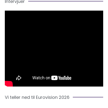
Intervjuer
Vi teller ned til Eurovision 2026