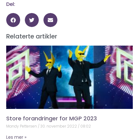
Del:
Relaterte artikler
Store forandringer for MGP 2023
Mandy Pettersen
30. november 2022
08:02
Les mer »