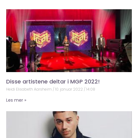
Disse artistene deltar i MGP 2022!
Heidi Elisabeth Aarsheim
10. januar 2022
14:08
Les mer »