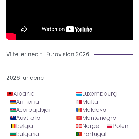
Vi teller ned til Eurovision 2026
2026 landene
Albania
Luxembourg
Armenia
Malta
Aserbajdsjan
Moldova
Australia
Montenegro
Belgia
Norge
Polen
Bulgaria
Portugal