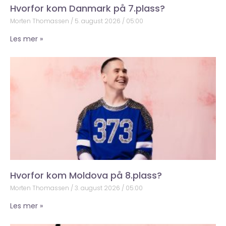
Hvorfor kom Danmark på 7.plass?
Morten Thomassen
5. august 2026
05:00
Les mer »
Hvorfor kom Moldova på 8.plass?
Morten Thomassen
3. august 2026
05:00
Les mer »