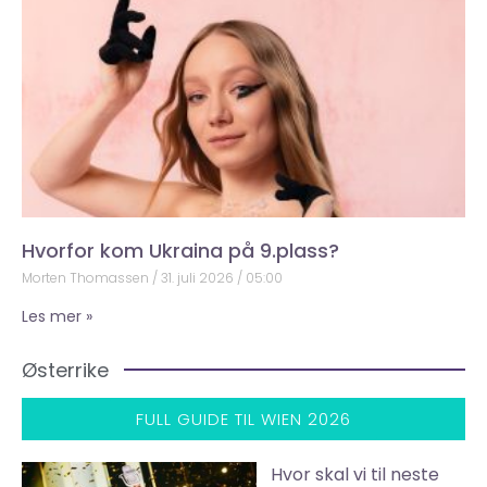
Hvorfor kom Ukraina på 9.plass?
Morten Thomassen
31. juli 2026
05:00
Les mer »
Østerrike
FULL GUIDE TIL WIEN 2026
Hvor skal vi til neste