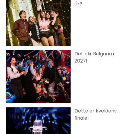
år?
Det blir Bulgaria i
2027!
Dette er kveldens
finale!