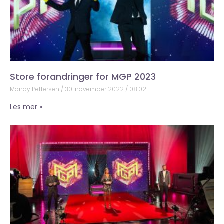
Store forandringer for MGP 2023
Mandy Pettersen
30. november 2022
08:02
Les mer »