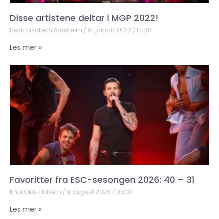
Disse artistene deltar i MGP 2022!
Heidi Elisabeth Aarsheim
10. januar 2022
14:08
Les mer »
Favoritter fra ESC-sesongen 2026: 40 – 31
Knut Olav Halseth
8. august 2026
08:00
Les mer »