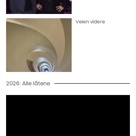
Veien videre
2026: Alle låtene