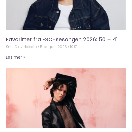
Favoritter fra ESC-sesongen 2026: 50 – 41
Knut Olav Halseth
5. august 2026
19:17
Les mer »