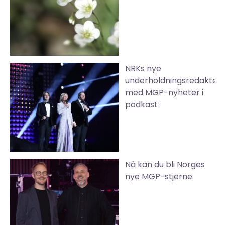
NRKs nye
underholdningsredaktør
med MGP-nyheter i
podkast
Nå kan du bli Norges
nye MGP-stjerne