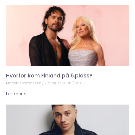
Hvorfor kom Finland på 6.plass?
Morten Thomassen
7. august 2026
05:03
Les mer »