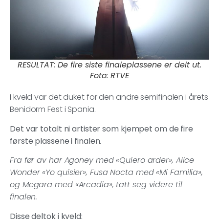
RESULTAT: De fire siste finaleplassene er delt ut.
Foto: RTVE
I kveld var det duket for den andre semifinalen i årets
Benidorm Fest i Spania.
Det var totalt ni artister som kjempet om de fire
første plassene i finalen.
Fra før av har Agoney med «Quiero arder», Alice
Wonder «Yo quisier», Fusa Nocta med «Mi Familia»,
og Megara med «Arcadia», tatt seg videre til
finalen.
Disse deltok i kveld: