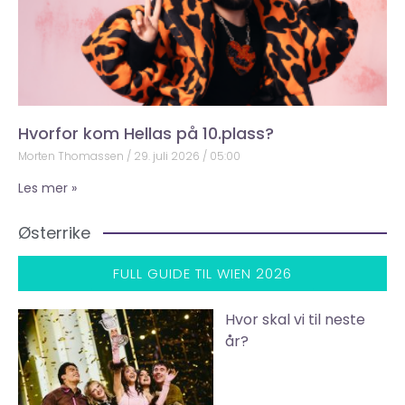
Hvorfor kom Hellas på 10.plass?
Morten Thomassen
29. juli 2026
05:00
Les mer »
Østerrike
FULL GUIDE TIL WIEN 2026
Hvor skal vi til neste
år?