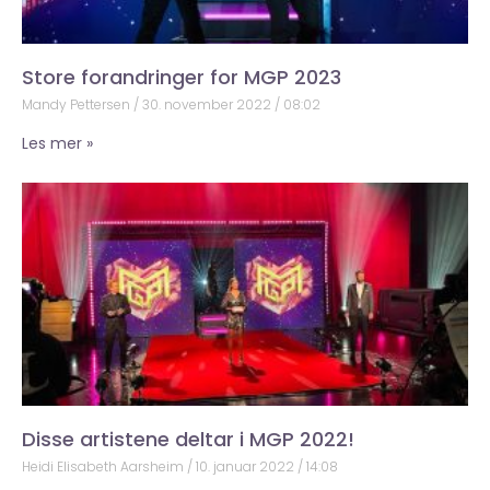
Store forandringer for MGP 2023
Mandy Pettersen
30. november 2022
08:02
Les mer »
Disse artistene deltar i MGP 2022!
Heidi Elisabeth Aarsheim
10. januar 2022
14:08