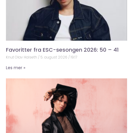
Favoritter fra ESC-sesongen 2026: 50 – 41
Knut Olav Halseth
5. august 2026
19:17
Les mer »