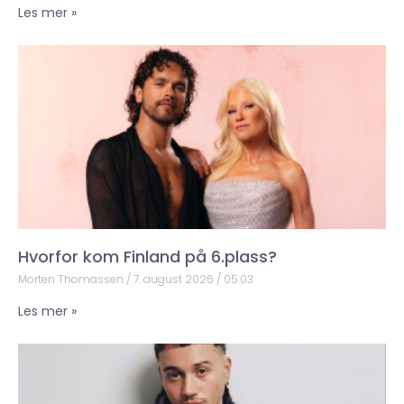
Les mer »
Hvorfor kom Finland på 6.plass?
Morten Thomassen
7. august 2026
05:03
Les mer »