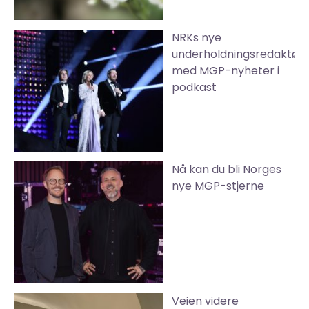
NRKs nye
underholdningsredaktør
med MGP-nyheter i
podkast
Nå kan du bli Norges
nye MGP-stjerne
Veien videre