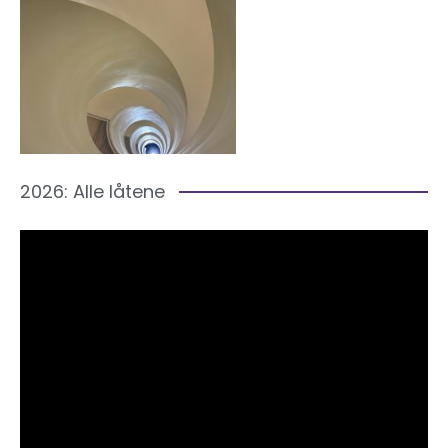
2026: Alle låtene