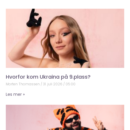
Hvorfor kom Ukraina på 9.plass?
Morten Thomassen
31. juli 2026
05:00
Les mer »