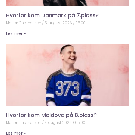
Hvorfor kom Danmark på 7.plass?
Morten Thomassen
5. august 2026
05:00
Les mer »
Hvorfor kom Moldova på 8.plass?
Morten Thomassen
3. august 2026
05:00
Les mer »