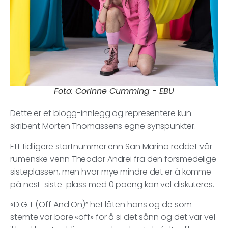
Foto: Corinne Cumming - EBU
Dette er et blogg-innlegg og representere kun
skribent Morten Thomassens egne synspunkter.
Ett tidligere startnummer enn San Marino reddet vår
rumenske venn Theodor Andrei fra den forsmedelige
sisteplassen, men hvor mye mindre det er å komme
på nest-siste-plass med 0 poeng kan vel diskuteres.
«D.G.T (Off And On)” het låten hans og de som
stemte var bare «off» for å si det sånn og det var vel