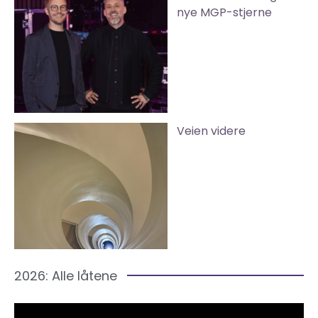
nye MGP-stjerne
Veien videre
2026: Alle låtene