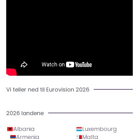
Vi teller ned til Eurovision 2026
2026 landene
Albania
Luxembourg
Armenia
Malta