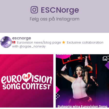
ESCNorge
Følg oss på Instagram
escnorge
Eurovision news/blog page
Exclusive collaboration
with @ogae_norway