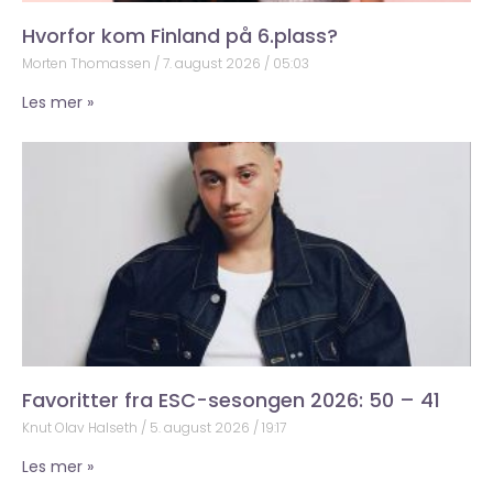
Hvorfor kom Finland på 6.plass?
Morten Thomassen
7. august 2026
05:03
Les mer »
Favoritter fra ESC-sesongen 2026: 50 – 41
Knut Olav Halseth
5. august 2026
19:17
Les mer »