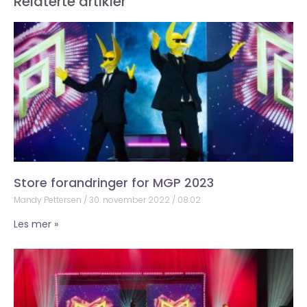
Relaterte artikler
Store forandringer for MGP 2023
Mandy Pettersen
30. november 2022
08:02
Les mer »