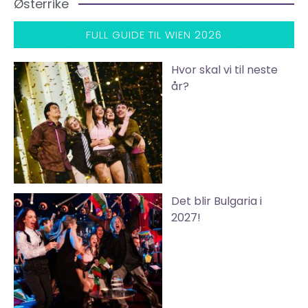
Østerrike
FULL GUIDE TIL WIEN 2026
Hvor skal vi til neste
år?
Det blir Bulgaria i
2027!