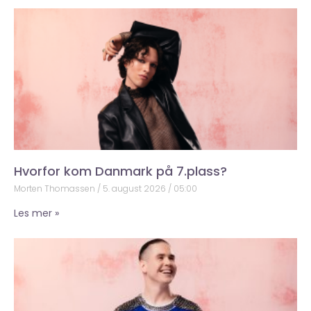
Hvorfor kom Danmark på 7.plass?
Morten Thomassen
5. august 2026
05:00
Les mer »