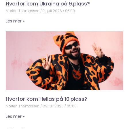
Hvorfor kom Ukraina på 9.plass?
Morten Thomassen
31. juli 2026
05:00
Les mer »
Hvorfor kom Hellas på 10.plass?
Morten Thomassen
29. juli 2026
05:00
Les mer »