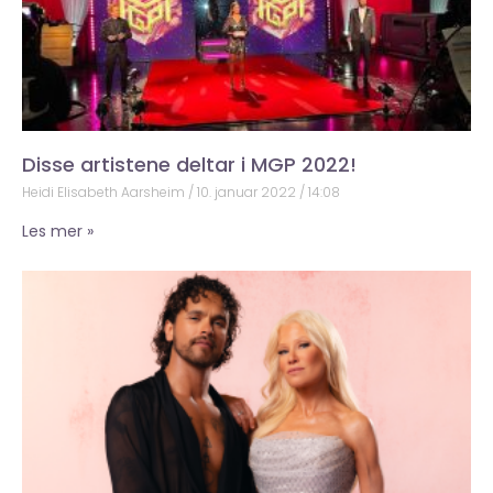
Disse artistene deltar i MGP 2022!
Heidi Elisabeth Aarsheim
10. januar 2022
14:08
Les mer »