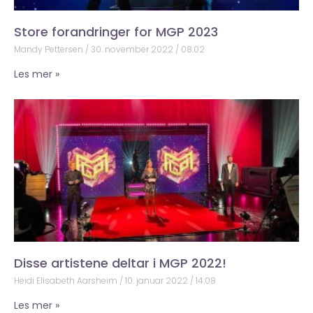
Store forandringer for MGP 2023
Mandy Pettersen
30. november 2022
08:02
Les mer »
Disse artistene deltar i MGP 2022!
Heidi Elisabeth Aarsheim
10. januar 2022
14:08
Les mer »