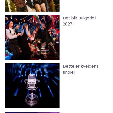
Det blir Bulgaria i
2027!
Dette er kveldens
finale!