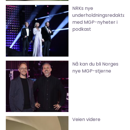
NRKs nye
underholdningsredaktør
med MGP-nyheter i
podkast
Nå kan du bli Norges
nye MGP-stjerne
Veien videre