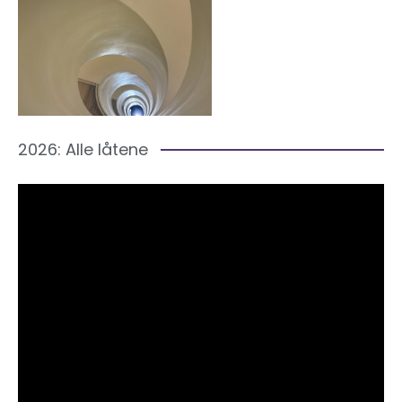
2026: Alle låtene