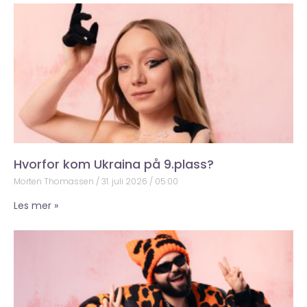
Hvorfor kom Ukraina på 9.plass?
Morten Thomassen
31. juli 2026
05:00
Les mer »