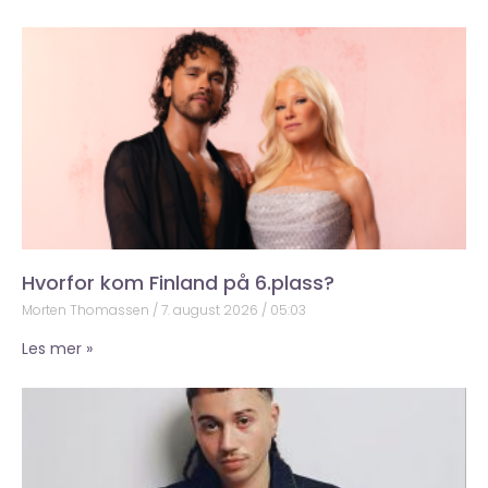
Hvorfor kom Finland på 6.plass?
Morten Thomassen
7. august 2026
05:03
Les mer »