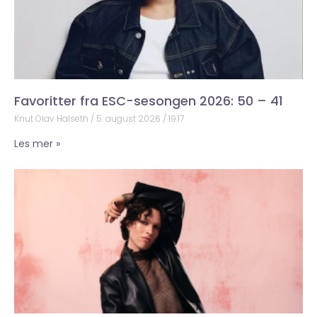
Favoritter fra ESC-sesongen 2026: 50 – 41
Knut Olav Halseth
5. august 2026
19:17
Les mer »