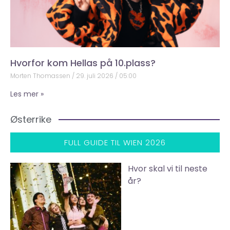
Hvorfor kom Hellas på 10.plass?
Morten Thomassen
29. juli 2026
05:00
Les mer »
Østerrike
FULL GUIDE TIL WIEN 2026
Hvor skal vi til neste
år?