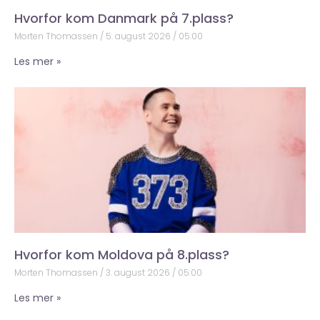
Hvorfor kom Danmark på 7.plass?
Morten Thomassen
5. august 2026
05:00
Les mer »
Hvorfor kom Moldova på 8.plass?
Morten Thomassen
3. august 2026
05:00
Les mer »