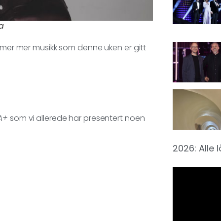
a
mmer mer musikk som denne uken er gitt
A+
som vi allerede har presentert noen
2026: Alle 