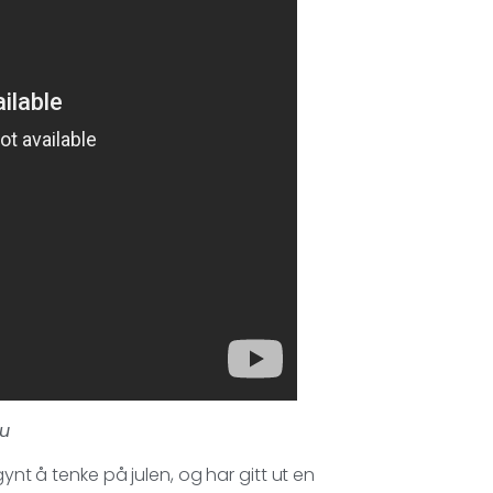
ou
ynt å tenke på julen, og har gitt ut en