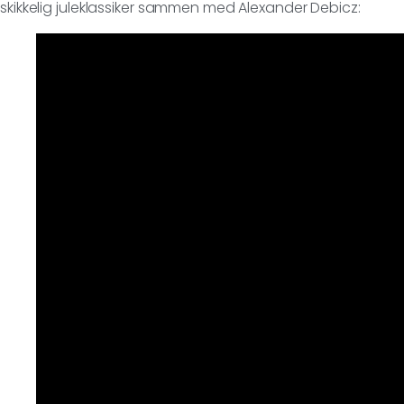
skikkelig juleklassiker sammen med Alexander Debicz: