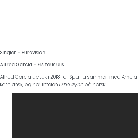
Singler – Eurovision
Alfred Garcia – Els teus ulls
Alfred Garcia deltok i 2018 for Spania sammen med Amaia, d
katalansk, og har tittelen
Dine øyne
på norsk: