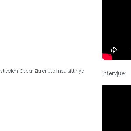
tivalen, Oscar Zia er ute med sitt nye
Intervjuer