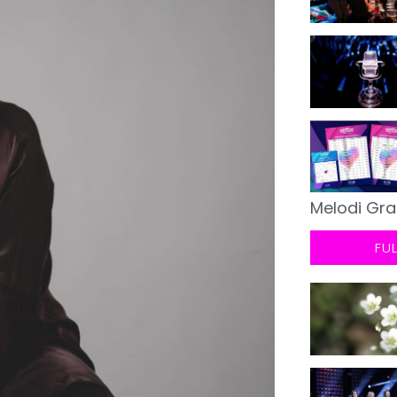
Melodi Gra
FU