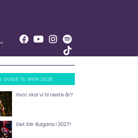
L GUIDE TIL WIEN 2026
Hvor skal vi til neste år?
Det blir Bulgaria i 2027!