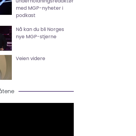
underholdningsredaktør
med MGP-nyheter i
podkast
Nå kan du bli Norges
nye MGP-stjerne
Veien videre
låtene