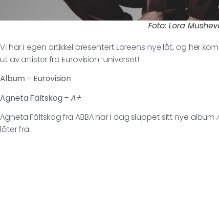
Foto: Lora Mushev
Vi har i egen artikkel presentert
Loreens nye låt
, og her ko
ut av artister fra Eurovision-universet!
Album – Eurovision
Agneta Fältskog –
A+
Agneta Fältskog fra ABBA har i dag sluppet sitt nye album
låter fra.