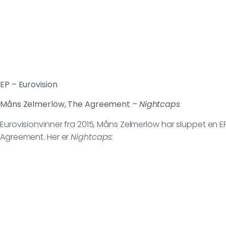
EP – Eurovision
Måns Zelmerlöw, The Agreement –
Nightcaps
Eurovisionvinner fra 2015, Måns Zelmerlöw har sluppet e
Agreement. Her er
Nightcaps: