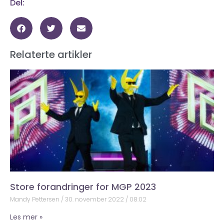
Del:
Relaterte artikler
Store forandringer for MGP 2023
Mandy Pettersen
30. november 2022
08:02
Les mer »