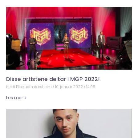
Disse artistene deltar i MGP 2022!
Heidi Elisabeth Aarsheim
10. januar 2022
14:08
Les mer »