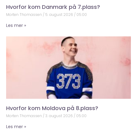
Hvorfor kom Danmark på 7.plass?
Morten Thomassen
5. august 2026
05:00
Les mer »
Hvorfor kom Moldova på 8.plass?
Morten Thomassen
3. august 2026
05:00
Les mer »