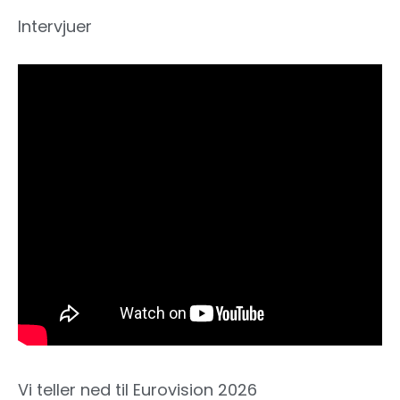
Intervjuer
Vi teller ned til Eurovision 2026