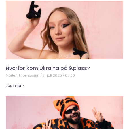
Hvorfor kom Ukraina på 9.plass?
Morten Thomassen
31. juli 2026
05:00
Les mer »