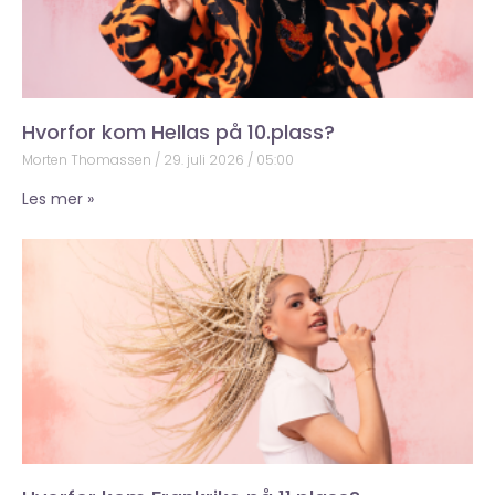
Hvorfor kom Hellas på 10.plass?
Morten Thomassen
29. juli 2026
05:00
Les mer »