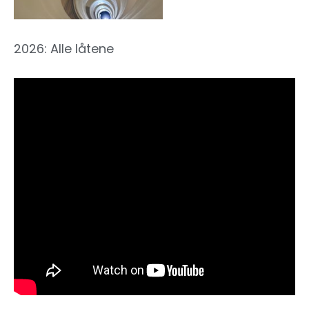
2026: Alle låtene