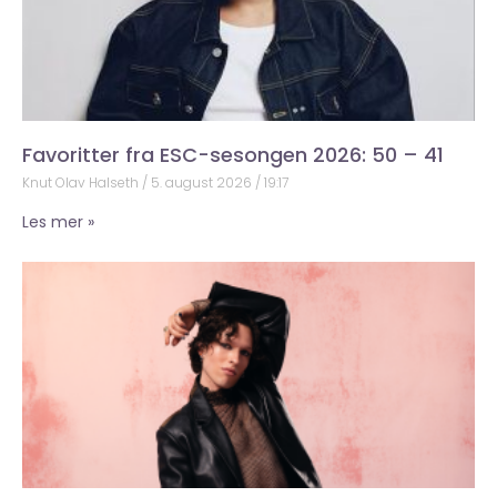
Favoritter fra ESC-sesongen 2026: 50 – 41
Knut Olav Halseth
5. august 2026
19:17
Les mer »