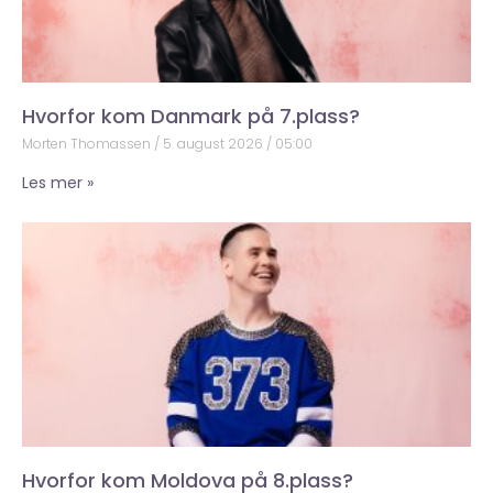
Hvorfor kom Danmark på 7.plass?
Morten Thomassen
5. august 2026
05:00
Les mer »
Hvorfor kom Moldova på 8.plass?