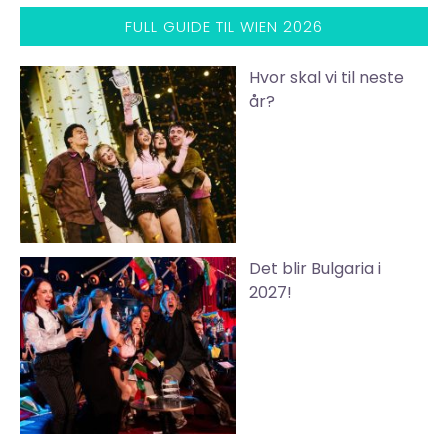
FULL GUIDE TIL WIEN 2026
Hvor skal vi til neste
år?
Det blir Bulgaria i
2027!