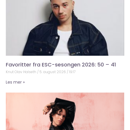
Favoritter fra ESC-sesongen 2026: 50 – 41
Knut Olav Halseth
5. august 2026
19:17
Les mer »