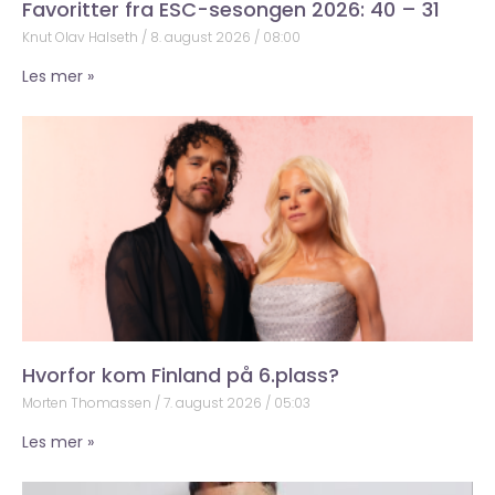
Favoritter fra ESC-sesongen 2026: 40 – 31
Knut Olav Halseth
8. august 2026
08:00
Les mer »
Hvorfor kom Finland på 6.plass?
Morten Thomassen
7. august 2026
05:03
Les mer »