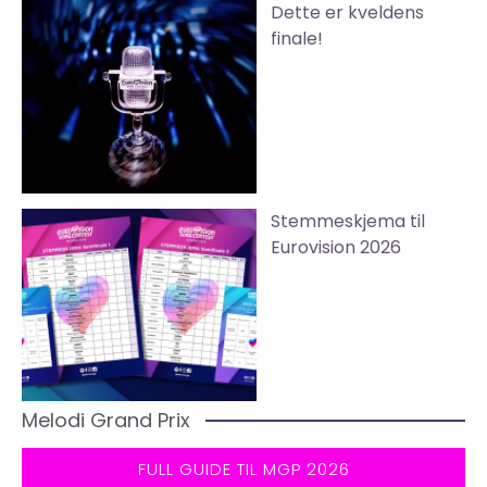
Dette er kveldens
finale!
Stemmeskjema til
Eurovision 2026
Melodi Grand Prix
FULL GUIDE TIL MGP 2026