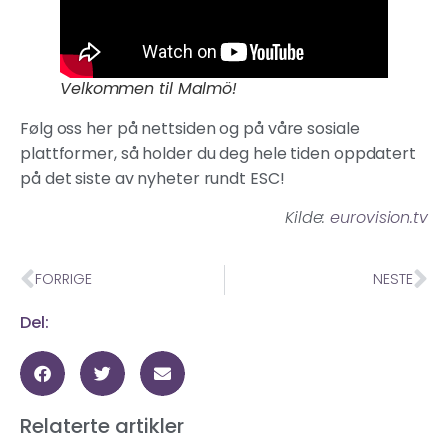
Velkommen til Malmö!
Følg oss her på nettsiden og på våre sosiale
plattformer, så holder du deg hele tiden oppdatert
på det siste av nyheter rundt ESC!
Kilde:
eurovision.tv
FORRIGE
NESTE
Del:
Relaterte artikler