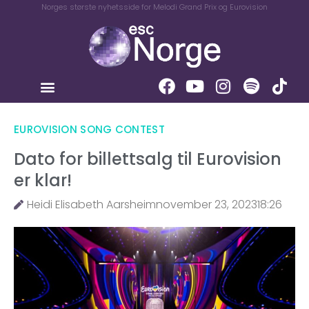
Norges største nyhetsside for Melodi Grand Prix og Eurovision
EUROVISION SONG CONTEST
Dato for billettsalg til Eurovision
er klar!
Heidi Elisabeth Aarsheim
november 23, 2023
18:26