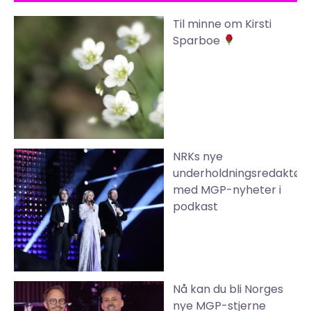
Til minne om Kirsti
Sparboe
NRKs nye
underholdningsredaktør
med MGP-nyheter i
podkast
Nå kan du bli Norges
nye MGP-stjerne