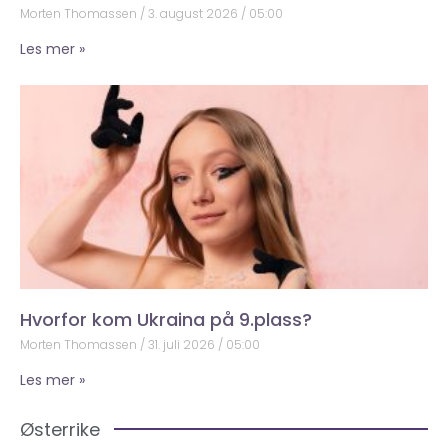
Morten Thomassen
3. august 2026
05:00
Les mer »
Hvorfor kom Ukraina på 9.plass?
Morten Thomassen
31. juli 2026
05:00
Les mer »
Østerrike