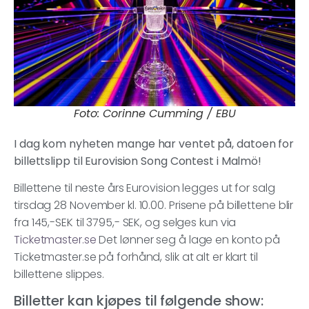
Foto: Corinne Cumming / EBU
I dag kom nyheten mange har ventet på, datoen for
billettslipp til Eurovision Song Contest i Malmö!
Billettene til neste års Eurovision legges ut for salg
tirsdag 28 November kl. 10.00. Prisene på billettene blir
fra 145,-SEK til 3795,- SEK, og selges kun via
Ticketmaster.se
Det lønner seg å lage en konto på
Ticketmaster.se på forhånd, slik at alt er klart til
billettene slippes.
Billetter kan kjøpes til følgende show: