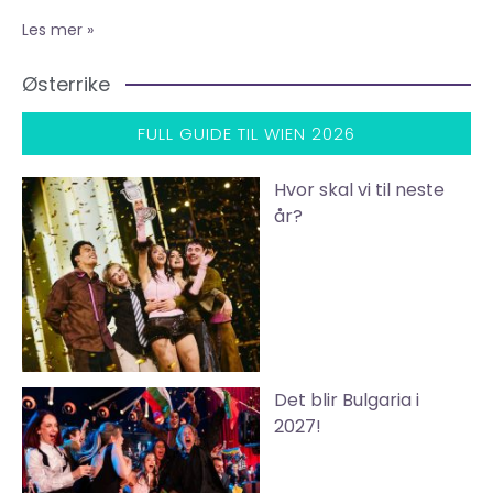
Les mer »
Østerrike
FULL GUIDE TIL WIEN 2026
Hvor skal vi til neste
år?
Det blir Bulgaria i
2027!