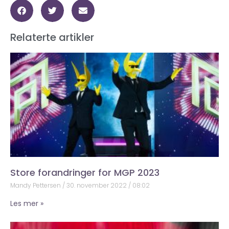
Relaterte artikler
Store forandringer for MGP 2023
Mandy Pettersen
30. november 2022
08:02
Les mer »