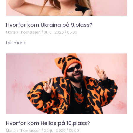
Hvorfor kom Ukraina på 9.plass?
Morten Thomassen
31. juli 2026
05:00
Les mer »
Hvorfor kom Hellas på 10.plass?
Morten Thomassen
29. juli 2026
05:00