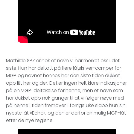
Mathilde SPZ er nok et navn vi har merket oss i det
siste. Hun har deltatt på flere låtskriver-camper for
MGP og navnet hennes har den siste tiden dukket
opp litt her og der. Det er ingen helt klare indikasjoner
på en MGP-deltakelse for henne, men et navn som
har dukket opp nok ganger til at vi følger nøye med
på henne i tiden fremover. I forrige uke slapp hun sin
nyeste låt «Echo», og den er derfor en mulig MGP-låt
etter de nye reglene.