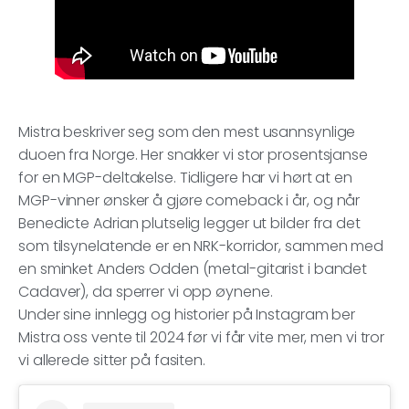
Mistra beskriver seg som den mest usannsynlige
duoen fra Norge. Her snakker vi stor prosentsjanse
for en MGP-deltakelse. Tidligere har vi hørt at en
MGP-vinner ønsker å gjøre comeback i år, og når
Benedicte Adrian plutselig legger ut bilder fra det
som tilsynelatende er en NRK-korridor, sammen med
en sminket Anders Odden (metal-gitarist i bandet
Cadaver), da sperrer vi opp øynene.
Under sine innlegg og historier på Instagram ber
Mistra oss vente til 2024 før vi får vite mer, men vi tror
vi allerede sitter på fasiten.