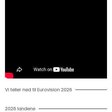
Vi teller ned til Eurovision 2026
2026 landene