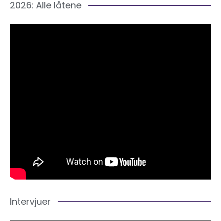
2026: Alle låtene
Intervjuer