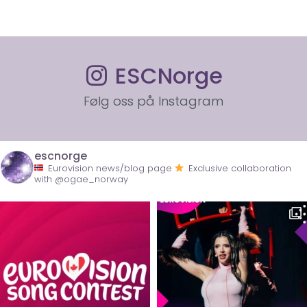
ESCNorge
Følg oss på Instagram
escnorge
Eurovision news/blog page
Exclusive collaboration
with @ogae_norway