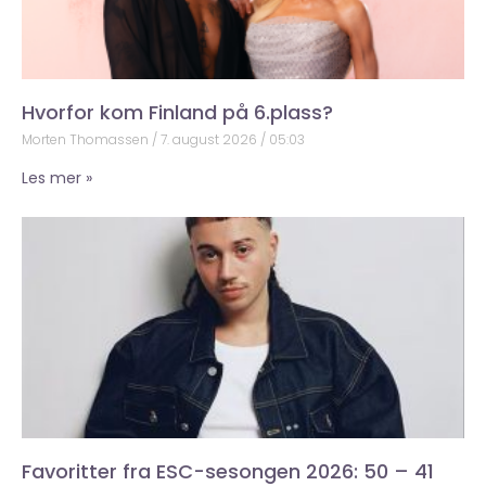
Hvorfor kom Finland på 6.plass?
Morten Thomassen
7. august 2026
05:03
Les mer »
Favoritter fra ESC-sesongen 2026: 50 – 41