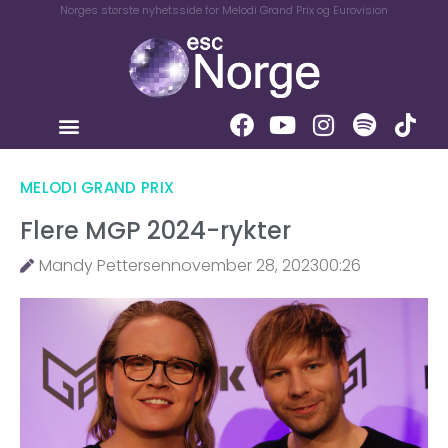
Norges største nyhetsside for Melodi Grand Prix og Eurovision
MELODI GRAND PRIX
Flere MGP 2024-rykter
Mandy Pettersen
november 28, 2023
00:26