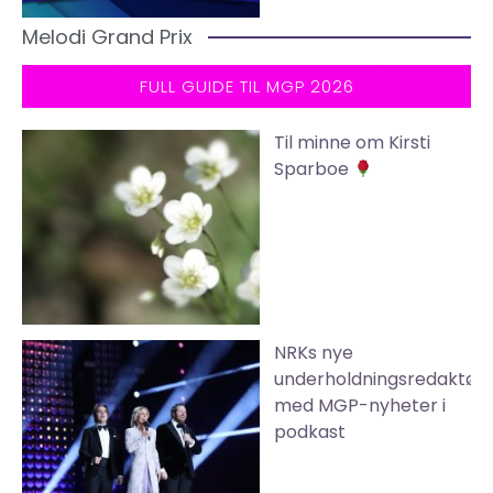
Melodi Grand Prix
FULL GUIDE TIL MGP 2026
Til minne om Kirsti
Sparboe
NRKs nye
underholdningsredaktør
med MGP-nyheter i
podkast