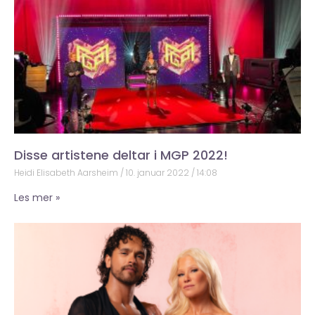
Disse artistene deltar i MGP 2022!
Heidi Elisabeth Aarsheim
10. januar 2022
14:08
Les mer »