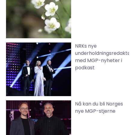
NRKs nye
underholdningsredaktør
med MGP-nyheter i
podkast
Nå kan du bli Norges
nye MGP-stjerne