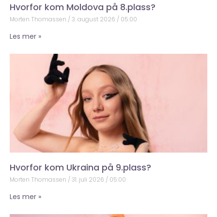
Hvorfor kom Moldova på 8.plass?
Morten Thomassen
3. august 2026
05:00
Les mer »
Hvorfor kom Ukraina på 9.plass?
Morten Thomassen
31. juli 2026
05:00
Les mer »