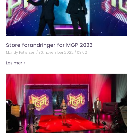
Store forandringer for MGP 2023
Mandy Pettersen
30. november 2022
08:02
Les mer »