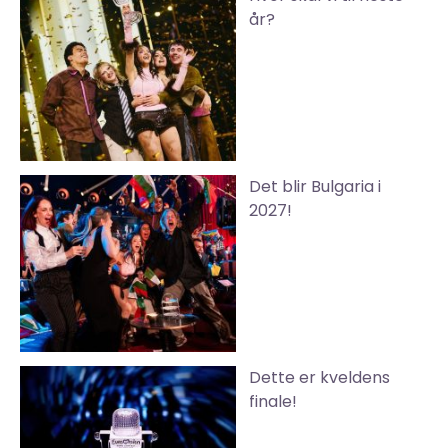
år?
Det blir Bulgaria i
2027!
Dette er kveldens
finale!