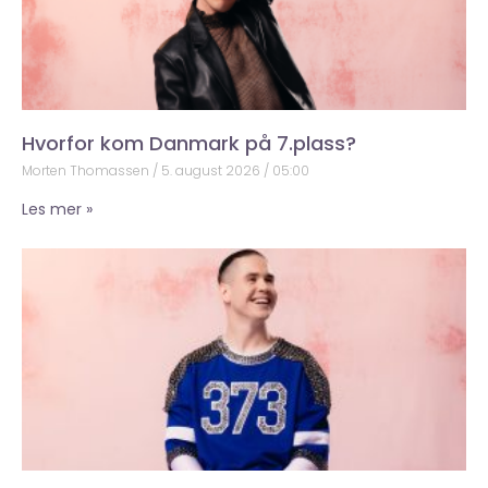
Hvorfor kom Danmark på 7.plass?
Morten Thomassen
5. august 2026
05:00
Les mer »