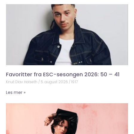
Favoritter fra ESC-sesongen 2026: 50 – 41
Knut Olav Halseth
5. august 2026
19:17
Les mer »