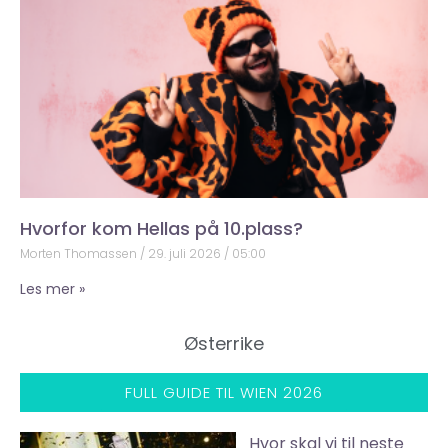
Hvorfor kom Hellas på 10.plass?
Morten Thomassen
29. juli 2026
05:00
Les mer »
Østerrike
FULL GUIDE TIL WIEN 2026
Hvor skal vi til neste