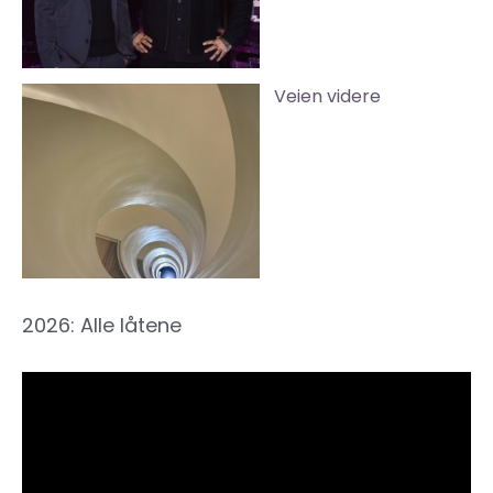
Veien videre
2026: Alle låtene