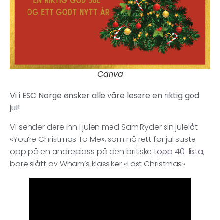
Canva
Vi i ESC Norge ønsker alle våre lesere en riktig god
jul!
Vi sender dere inn i julen med Sam Ryder sin julelåt
«You’re Christmas To Me», som nå rett før jul suste
opp på en andreplass på den britiske
topp 40-lista
,
bare slått av Wham’s klassiker «Last Christmas»