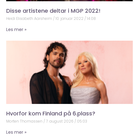
Disse artistene deltar i MGP 2022!
Heidi Elisabeth Aarsheim
10. januar 2022
14:08
Les mer »
Hvorfor kom Finland på 6.plass?
Morten Thomassen
7. august 2026
05:03
Les mer »