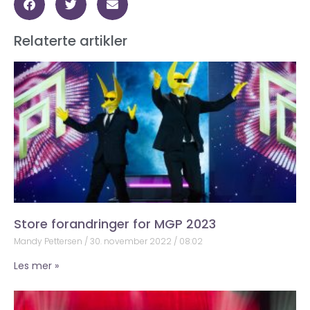
Relaterte artikler
Store forandringer for MGP 2023
Mandy Pettersen
30. november 2022
08:02
Les mer »