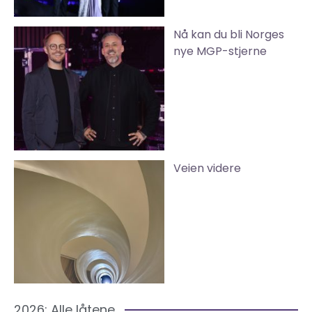
Nå kan du bli Norges
nye MGP-stjerne
Veien videre
2026: Alle låtene