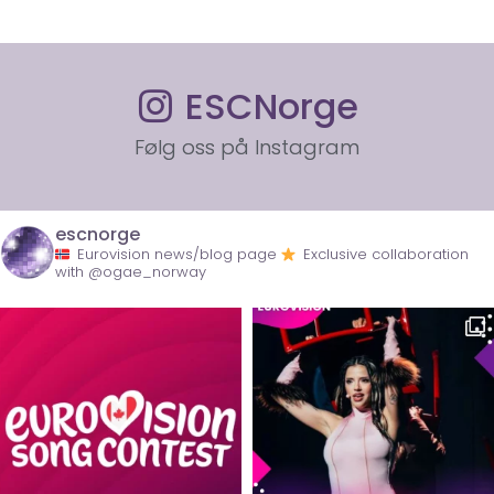
ESCNorge
Følg oss på Instagram
escnorge
Eurovision news/blog page
Exclusive collaboration
with @ogae_norway