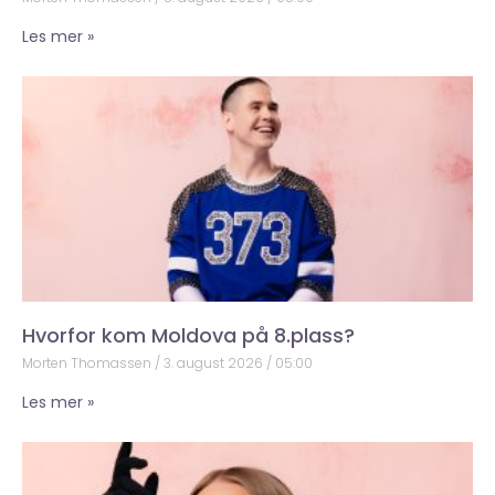
Les mer »
Hvorfor kom Moldova på 8.plass?
Morten Thomassen
3. august 2026
05:00
Les mer »