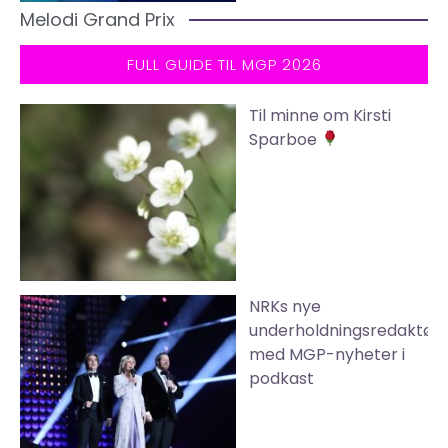
Melodi Grand Prix
FULL GUIDE TIL MGP 2026
Til minne om Kirsti
Sparboe
NRKs nye
underholdningsredaktør
med MGP-nyheter i
podkast