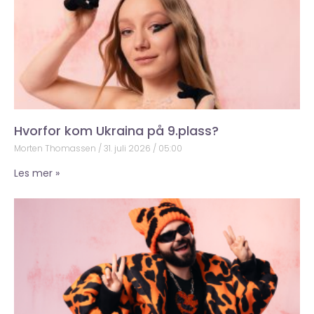
Hvorfor kom Ukraina på 9.plass?
Morten Thomassen
31. juli 2026
05:00
Les mer »