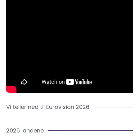
Vi teller ned til Eurovision 2026
2026 landene