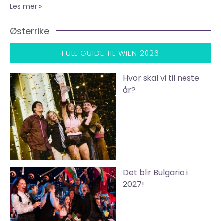
Les mer »
Østerrike
FULL GUIDE TIL WIEN 2026
Hvor skal vi til neste
år?
Det blir Bulgaria i
2027!