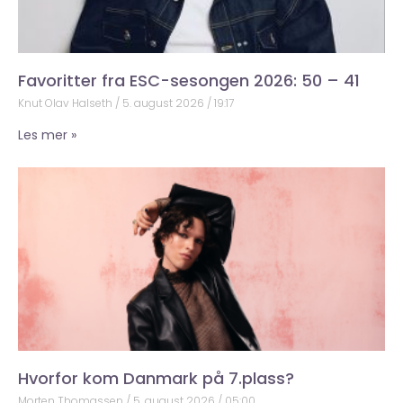
Favoritter fra ESC-sesongen 2026: 50 – 41
Knut Olav Halseth
5. august 2026
19:17
Les mer »
Hvorfor kom Danmark på 7.plass?
Morten Thomassen
5. august 2026
05:00