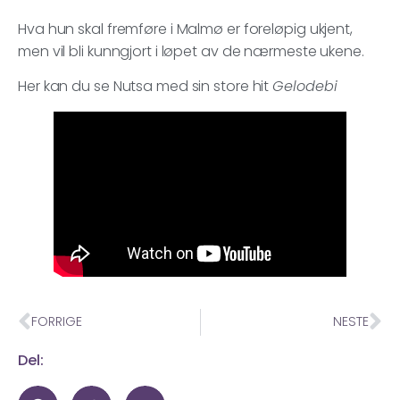
Hva hun skal fremføre i Malmø er foreløpig ukjent,
men vil bli kunngjort i løpet av de nærmeste ukene.
Her kan du se Nutsa med sin store hit
Gelodebi
FORRIGE
NESTE
Del: