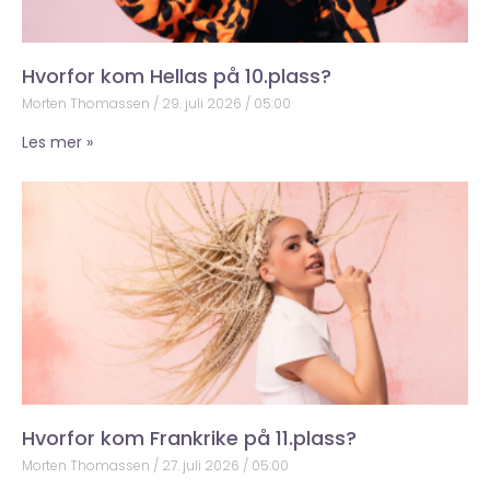
Hvorfor kom Hellas på 10.plass?
Morten Thomassen
29. juli 2026
05:00
Les mer »
Hvorfor kom Frankrike på 11.plass?
Morten Thomassen
27. juli 2026
05:00