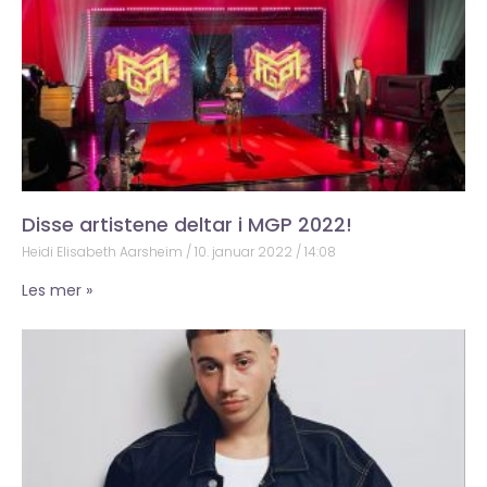
Disse artistene deltar i MGP 2022!
Heidi Elisabeth Aarsheim
10. januar 2022
14:08
Les mer »