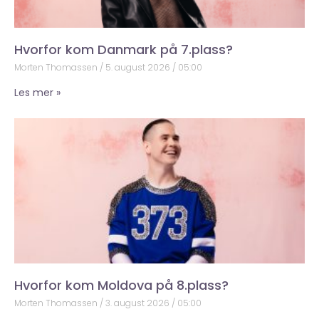
Hvorfor kom Danmark på 7.plass?
Morten Thomassen
5. august 2026
05:00
Les mer »
Hvorfor kom Moldova på 8.plass?
Morten Thomassen
3. august 2026
05:00