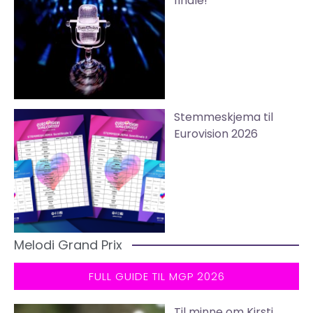
finale!
Stemmeskjema til
Eurovision 2026
Melodi Grand Prix
FULL GUIDE TIL MGP 2026
Til minne om Kirsti