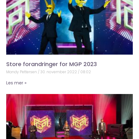
Store forandringer for MGP 2023
Mandy Pettersen
30. november 2022
08:02
Les mer »