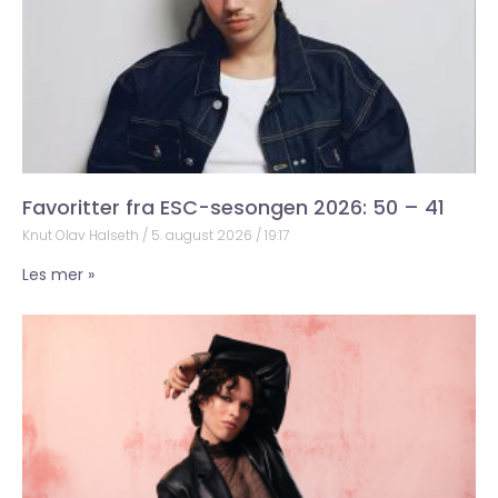
Favoritter fra ESC-sesongen 2026: 50 – 41
Knut Olav Halseth
5. august 2026
19:17
Les mer »