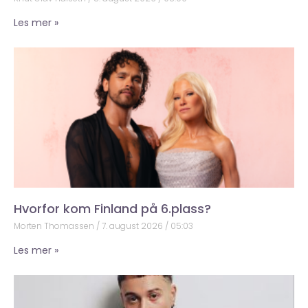
Les mer »
Hvorfor kom Finland på 6.plass?
Morten Thomassen
7. august 2026
05:03
Les mer »