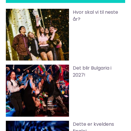
Hvor skal vi til neste
år?
Det blir Bulgaria i
2027!
Dette er kveldens