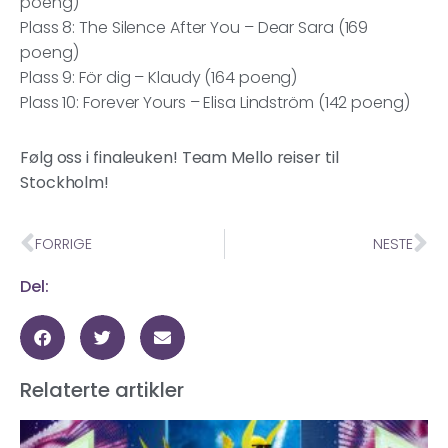
poeng)
Plass 8: The Silence After You – Dear Sara (169
poeng)
Plass 9: För dig – Klaudy (164 poeng)
Plass 10: Forever Yours – Elisa Lindström (142 poeng)
Følg oss i finaleuken! Team Mello reiser til
Stockholm!
FORRIGE
NESTE
Del:
Relaterte artikler