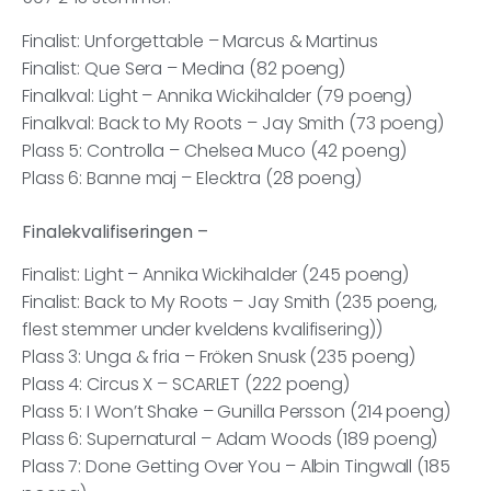
Finalist: Unforgettable – Marcus & Martinus
Finalist: Que Sera – Medina (82 poeng)
Finalkval: Light – Annika Wickihalder (79 poeng)
Finalkval: Back to My Roots – Jay Smith (73 poeng)
Plass 5: Controlla – Chelsea Muco (42 poeng)
Plass 6: Banne maj – Elecktra (28 poeng)
Finalekvalifiseringen
–
Finalist: Light – Annika Wickihalder (245 poeng)
Finalist: Back to My Roots – Jay Smith (235 poeng,
flest stemmer under kveldens kvalifisering))
Plass 3: Unga & fria – Fröken Snusk (235 poeng)
Plass 4: Circus X – SCARLET (222 poeng)
Plass 5: I Won’t Shake – Gunilla Persson (214 poeng)
Plass 6: Supernatural – Adam Woods (189 poeng)
Plass 7: Done Getting Over You – Albin Tingwall (185