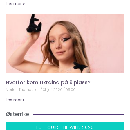
Les mer »
Hvorfor kom Ukraina på 9.plass?
Morten Thomassen
31. juli 2026
05:00
Les mer »
Østerrike
FULL GUIDE TIL WIEN 2026