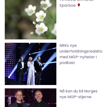
Sparboe
NRKs nye
underholdningsredaktør
med MGP-nyheter i
podkast
Nå kan du bli Norges
nye MGP-stjerne