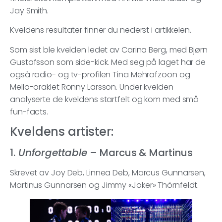
Jay Smith.
Kveldens resultater finner du nederst i artikkelen.
Som sist ble kvelden ledet av Carina Berg, med Bjørn
Gustafsson som side-kick. Med seg på laget har de
også radio- og tv-profilen Tina Mehrafzoon og
Mello-oraklet Ronny Larsson. Under kvelden
analyserte de kveldens startfelt og kom med små
fun-facts.
Kveldens artister:
1.
Unforgettable
– Marcus & Martinus
Skrevet av Joy Deb, Linnea Deb, Marcus Gunnarsen,
Martinus Gunnarsen og Jimmy «Joker» Thörnfeldt.