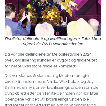
Finalister delfinale 5 og kvalifiseringen - Foto: Stina
Stjernkvist/SVT/Melodifestivalen
Da var alle delfinalene av Melodifestivalen 2024
over, kvalifiseringsrunden er avgjort og finalefeltet
for neste ukes store finale er komplett.
Det var Marcus & Martinus og Medina som gikk
direkte til finalen, mens Annika Wickihalder og Jay
Smith fikk en ny sjanse i kvalifiseringsrunden som ble
avholdt rett etter den femte delfinalen var klar. Etter
poengene var delt ut i kvalifiseringsrunden, ble
finalefeltet komplettert med Annika Wickihalder og