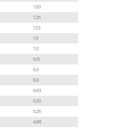
7,63
7,25
7,22
7,11
7,0
6,13
6,0
6,0
5,63
5,33
5,25
4,88