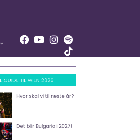
L GUIDE TIL WIEN 2026
Hvor skal vi til neste år?
Det blir Bulgaria i 2027!