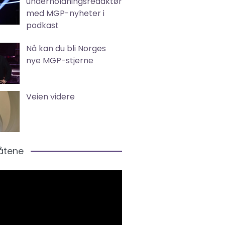
underholdningsredaktør
med MGP-nyheter i
podkast
Nå kan du bli Norges
nye MGP-stjerne
Veien videre
låtene