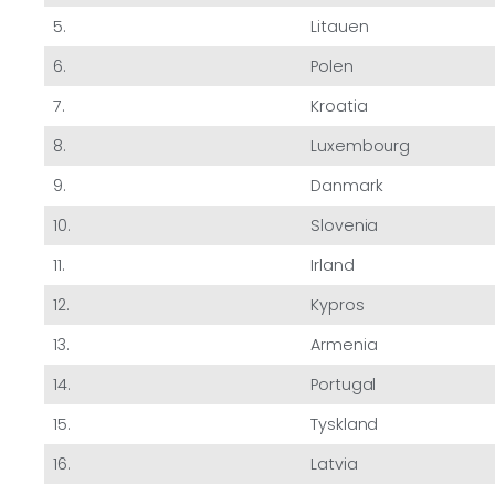
5.
Litauen
6.
Polen
7.
Kroatia
8.
Luxembourg
9.
Danmark
10.
Slovenia
11.
Irland
12.
Kypros
13.
Armenia
14.
Portugal
15.
Tyskland
16.
Latvia