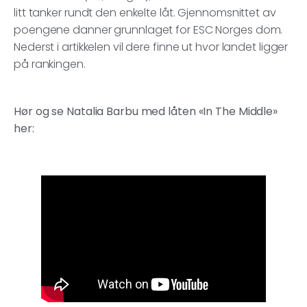
litt tanker rundt den enkelte låt. Gjennomsnittet av
poengene danner grunnlaget for ESC Norges dom.
Nederst i artikkelen vil dere finne ut hvor landet ligger
på rankingen.
Hør og se Natalia Barbu med låten «In The Middle»
her: