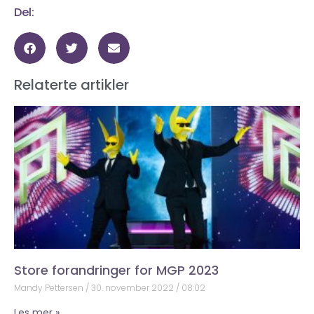
Del:
Relaterte artikler
Store forandringer for MGP 2023
Mandy Pettersen
30. november 2022
08:02
Les mer »