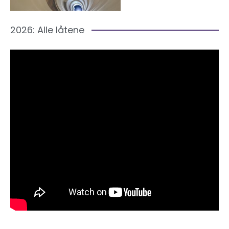
2026: Alle låtene