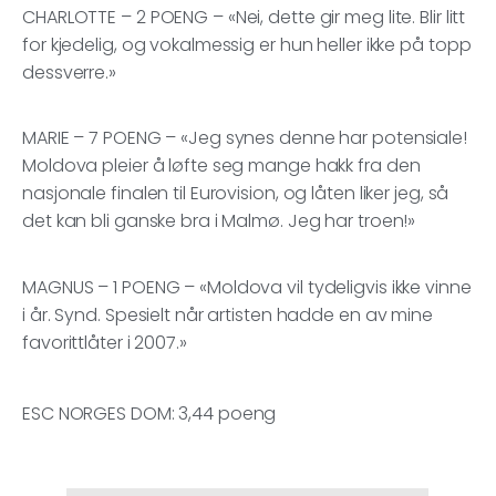
CHARLOTTE – 2 POENG – «Nei, dette gir meg lite. Blir litt
for kjedelig, og vokalmessig er hun heller ikke på topp
dessverre.»
MARIE – 7 POENG – «Jeg synes denne har potensiale!
Moldova pleier å løfte seg mange hakk fra den
nasjonale finalen til Eurovision, og låten liker jeg, så
det kan bli ganske bra i Malmø. Jeg har troen!»
MAGNUS – 1 POENG – «Moldova vil tydeligvis ikke vinne
i år. Synd. Spesielt når artisten hadde en av mine
favorittlåter i 2007.»
ESC NORGES DOM: 3,44 poeng