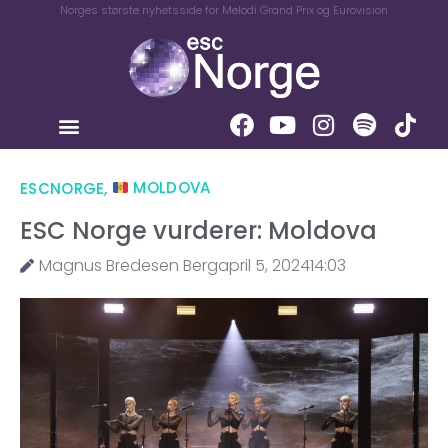
Norges største nyhetsside for Melodi Grand Prix og Eurovision
ESCNORGE
,
MOLDOVA
ESC Norge vurderer: Moldova
Magnus Bredesen Berg
april 5, 2024
14:03