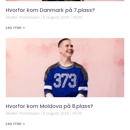
Hvorfor kom Danmark på 7.plass?
Morten Thomassen
5. august 2026
05:00
Les mer »
Hvorfor kom Moldova på 8.plass?
Morten Thomassen
3. august 2026
05:00
Les mer »