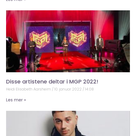
Disse artistene deltar i MGP 2022!
Heidi Elisabeth Aarsheim
10. januar 2022
14:08
Les mer »