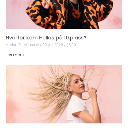
Hvorfor kom Hellas på 10.plass?
Morten Thomassen
29. juli 2026
05:00
Les mer »