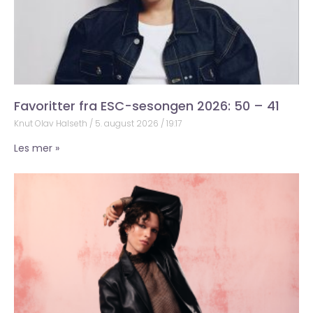
Favoritter fra ESC-sesongen 2026: 50 – 41
Knut Olav Halseth
5. august 2026
19:17
Les mer »