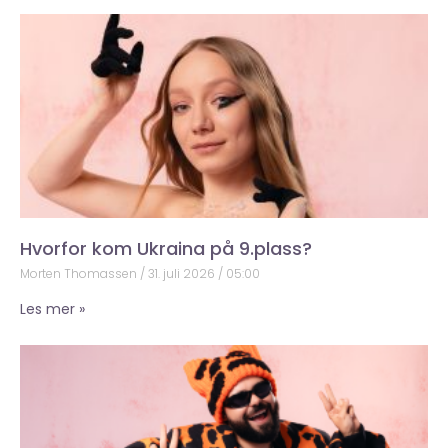
Hvorfor kom Ukraina på 9.plass?
Morten Thomassen
31. juli 2026
05:00
Les mer »