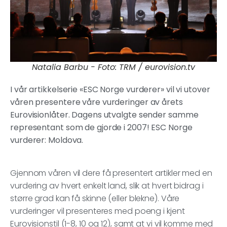
Natalia Barbu - Foto: TRM / eurovision.tv
I vår artikkelserie «ESC Norge vurderer» vil vi utover
våren presentere våre vurderinger av årets
Eurovisionlåter. Dagens utvalgte sender samme
representant som de gjorde i 2007! ESC Norge
vurderer: Moldova.
Gjennom våren vil dere få presentert artikler med en
vurdering av hvert enkelt land, slik at hvert bidrag i
større grad kan få skinne (eller blekne). Våre
vurderinger vil presenteres med poeng i kjent
Eurovisionstil (1-8, 10 og 12), samt at vi vil komme med