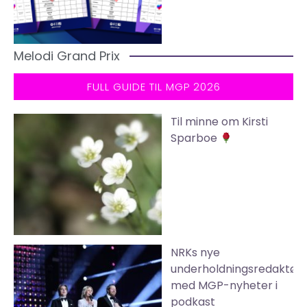
Melodi Grand Prix
FULL GUIDE TIL MGP 2026
Til minne om Kirsti
Sparboe
NRKs nye
underholdningsredaktør
med MGP-nyheter i
podkast