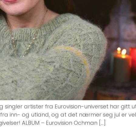
g singler artister fra Eurovision-universet har gitt
inn- og utland, og at det nærmer seg jul er veldig t
utgivelser! ALBUM – Eurovision Ochman […]