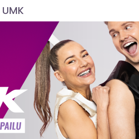
i UMK