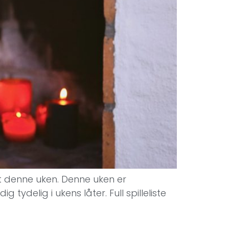
 ut denne uken. Denne uken er
ydelig i ukens låter. Full spilleliste