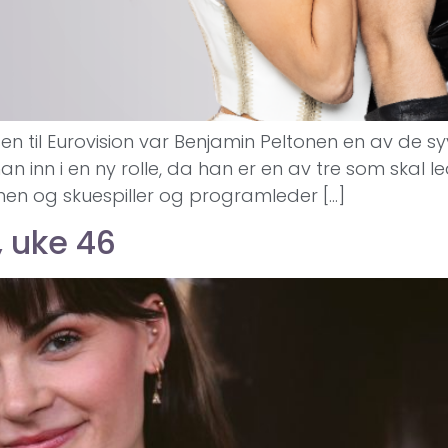
lsen til Eurovision var Benjamin Peltonen en av de 
han inn i en ny rolle, da han er en av tre som skal le
en og skuespiller og programleder […]
 uke 46