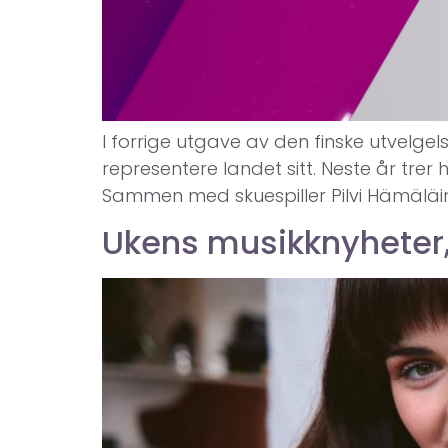
I forrige utgave av den finske utvelge
representere landet sitt. Neste år trer 
Sammen med skuespiller Pilvi Hämäläin
Ukens musikknyheter,