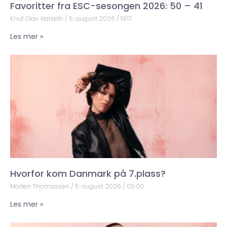
Favoritter fra ESC-sesongen 2026: 50 – 41
Knut Olav Halseth
5. august 2026
19:17
Les mer »
Hvorfor kom Danmark på 7.plass?
Morten Thomassen
5. august 2026
05:00
Les mer »