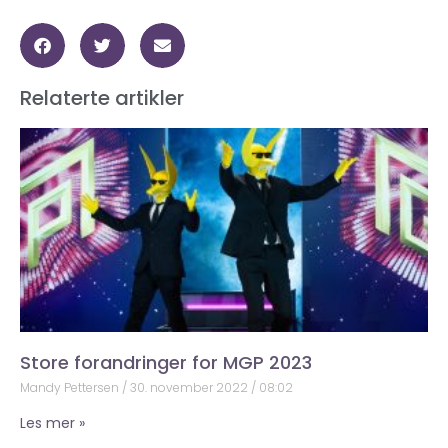
Relaterte artikler
Store forandringer for MGP 2023
Mandy Pettersen
30. november 2022
08:02
Les mer »