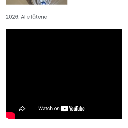
2026: Alle låtene