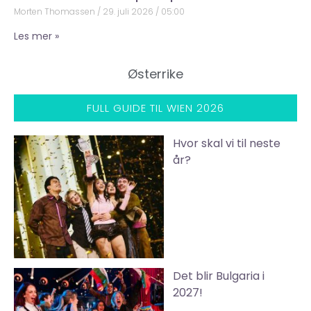
Morten Thomassen
29. juli 2026
05:00
Les mer »
Østerrike
FULL GUIDE TIL WIEN 2026
Hvor skal vi til neste
år?
Det blir Bulgaria i
2027!