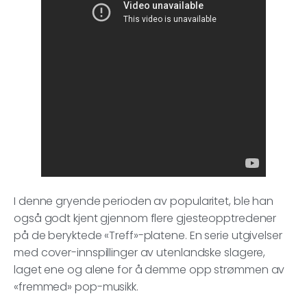
I denne gryende perioden av popularitet, ble han
også godt kjent gjennom flere gjesteopptredener
på de beryktede «Treff»-platene. En serie utgivelser
med cover-innspillinger av utenlandske slagere,
laget ene og alene for å demme opp strømmen av
«fremmed» pop-musikk.