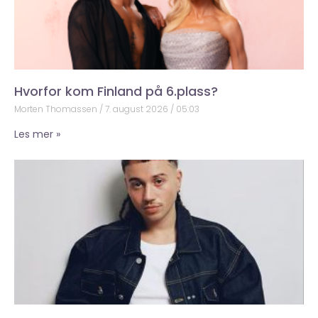
Hvorfor kom Finland på 6.plass?
Morten Thomassen
7. august 2026
05:03
Les mer »