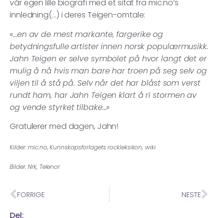
vår egen lille biografi med et sitat fra mic.no’s
innledning(…) i deres Teigen-omtale:
«…en av de mest markante, fargerike og
betydningsfulle artister innen norsk populærmusikk.
Jahn Teigen er selve symbolet på hvor langt det er
mulig å nå hvis man bare har troen på seg selv og
viljen til å stå på. Selv når det har blåst som verst
rundt ham, har Jahn Teigen klart å ri stormen av
og vende styrket tilbake…»
Gratulerer med dagen, Jahn!
Kilder: mic.no, Kunnskapsforlagets rockleksikon, wiki
Bilder: Nrk, Telenor
FORRIGE
NESTE
Del: