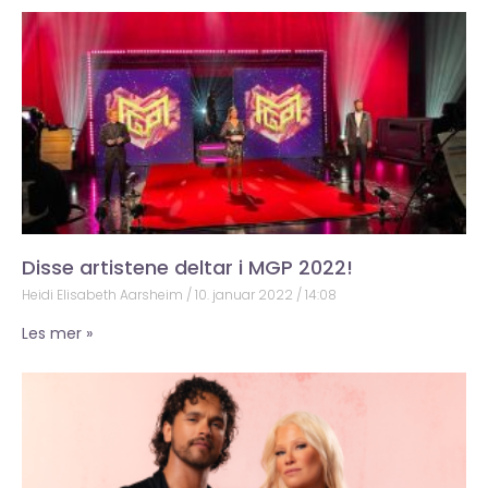
Disse artistene deltar i MGP 2022!
Heidi Elisabeth Aarsheim
10. januar 2022
14:08
Les mer »