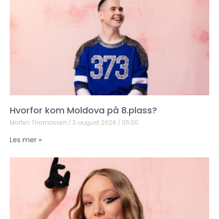
Hvorfor kom Moldova på 8.plass?
Morten Thomassen
3. august 2026
05:00
Les mer »