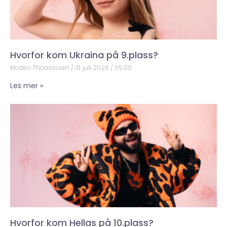
Hvorfor kom Ukraina på 9.plass?
Morten Thomassen
31. juli 2026
05:00
Les mer »
Hvorfor kom Hellas på 10.plass?