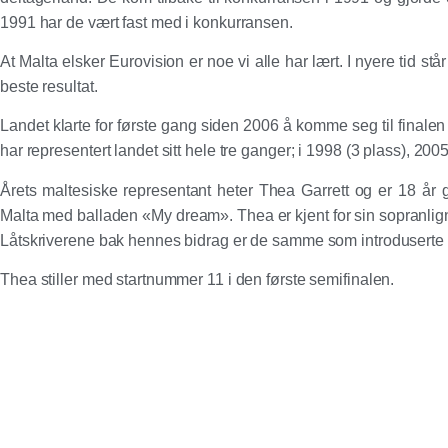
1991 har de vært fast med i konkurransen.
At Malta elsker Eurovision er noe vi alle har lært. I nyere tid s
beste resultat.
Landet klarte for første gang siden 2006 å komme seg til finale
har representert landet sitt hele tre ganger; i 1998 (3 plass), 20
Årets maltesiske representant heter Thea Garrett og er 18 år
Malta med balladen «My dream». Thea er kjent for sin sopranlig
Låtskriverene bak hennes bidrag er de samme som introduserte o
Thea stiller med startnummer 11 i den første semifinalen.