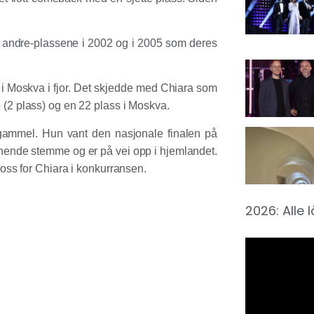
tår andre-plassene i 2002 og i 2005 som deres
n i Moskva i fjor. Det skjedde med Chiara som
05 (2 plass) og en 22 plass i Moskva.
 gammel. Hun vant den nasjonale finalen på
nende stemme og er på vei opp i hjemlandet.
ss for Chiara i konkurransen.
2026: Alle 