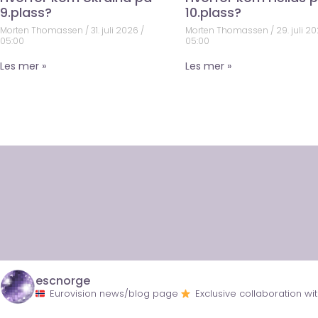
9.plass?
10.plass?
Morten Thomassen
31. juli 2026
Morten Thomassen
29. juli 2
05:00
05:00
Les mer »
Les mer »
escnorge
Eurovision news/blog page
Exclusive collaboration 