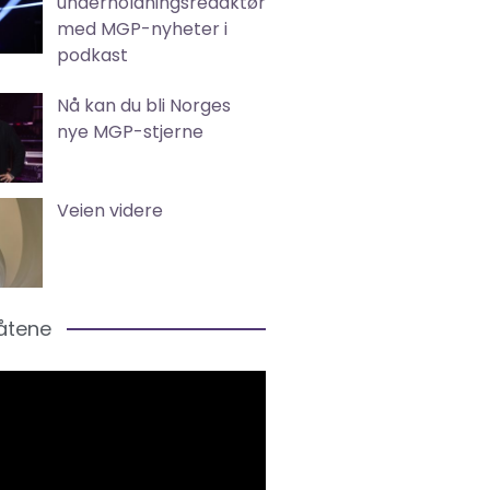
underholdningsredaktør
med MGP-nyheter i
podkast
Nå kan du bli Norges
nye MGP-stjerne
Veien videre
låtene