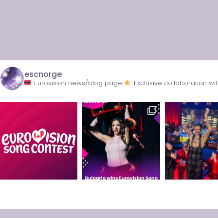
escnorge
Eurovision news/blog page
Exclusive collaboration 