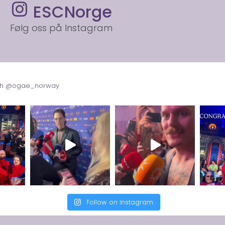
ESCNorge
Følg oss på Instagram
with @ogae_norway
Follow on Instagram