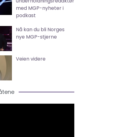
underholdningsredaktør
med MGP-nyheter i
podkast
Nå kan du bli Norges
nye MGP-stjerne
Veien videre
låtene