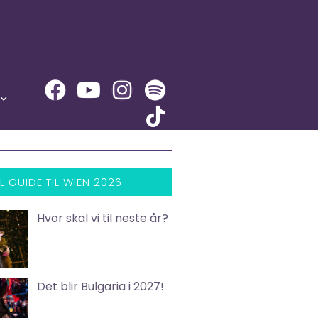
L GUIDE TIL WIEN 2026
Hvor skal vi til neste år?
Det blir Bulgaria i 2027!