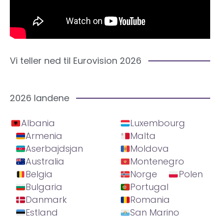
Vi teller ned til Eurovision 2026
2026 landene
Albania
Luxembourg
Armenia
Malta
Aserbajdsjan
Moldova
Australia
Montenegro
Belgia
Norge
Polen
Bulgaria
Portugal
Danmark
Romania
Estland
San Marino