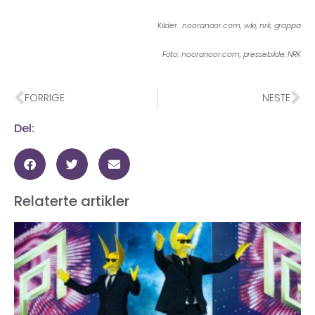
Kilder: nooranoor.com, wiki, nrk, grappa
Foto: nooranoor.com, pressebilde: NRK
FORRIGE
NESTE
Del:
Relaterte artikler