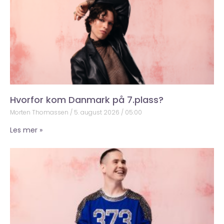
Hvorfor kom Danmark på 7.plass?
Morten Thomassen
5. august 2026
05:00
Les mer »