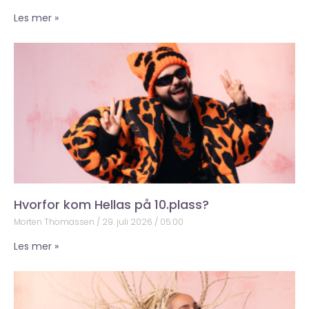
Les mer »
Hvorfor kom Hellas på 10.plass?
Morten Thomassen
29. juli 2026
05:00
Les mer »