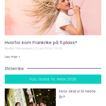
Hvorfor kom Frankrike på 11.plass?
Morten Thomassen
27. juli 2026
05:00
Les mer »
Østerrike
FULL GUIDE TIL WIEN 2026
Hvor skal vi til neste
år?