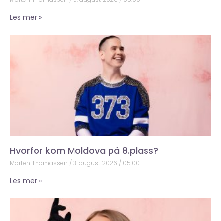
Les mer »
Hvorfor kom Moldova på 8.plass?
Morten Thomassen
3. august 2026
05:00
Les mer »