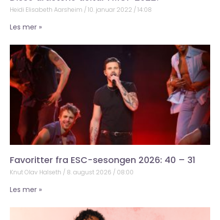
Heidi Elisabeth Aarsheim
10. januar 2022
14:08
Les mer »
Favoritter fra ESC-sesongen 2026: 40 – 31
Knut Olav Halseth
8. august 2026
08:00
Les mer »