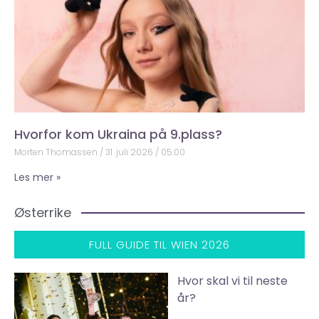
Hvorfor kom Ukraina på 9.plass?
Morten Thomassen
31. juli 2026
05:00
Les mer »
Østerrike
FULL GUIDE TIL WIEN 2026
Hvor skal vi til neste
år?