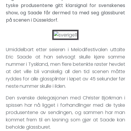
tyske produsentene gitt klarsignal for svenskenes
show, og Saade får dermed ta med seg glassburet
på scenen i Düsseldorf.
Umiddelbart etter seieren i Melodifestivalen uttalte
Eric Saade at han selvsagt skulle kjøre samme
nummer i Tyskland, men flere betenkte røster hevdet
at det ville bli vanskelig all den tid scenen måtte
ryddes for alle glassplinter i løpet av 45 sekunder før
neste nummer skulle i ilden.
Den svenske delegasjonen med Christer Björkman i
spissen har nå ligget i forhandlinger med de tyske
produsentene av sendingen, og sammen har man
kommet frem til en løsning som gjør at Saade kan
beholde glassburet.