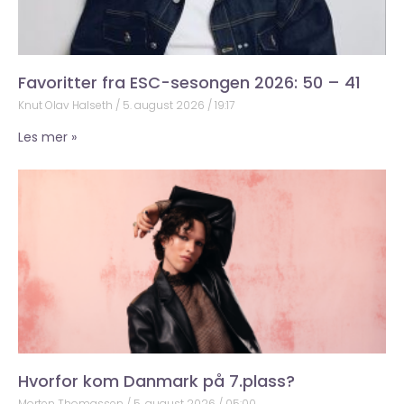
Favoritter fra ESC-sesongen 2026: 50 – 41
Knut Olav Halseth
5. august 2026
19:17
Les mer »
Hvorfor kom Danmark på 7.plass?
Morten Thomassen
5. august 2026
05:00