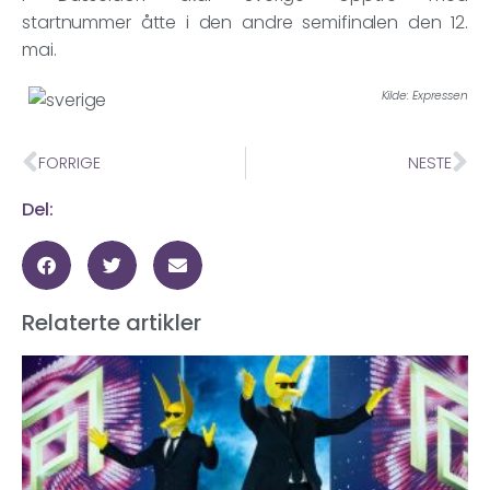
startnummer åtte i den andre semifinalen den 12.
mai.
Kilde: Expressen
FORRIGE
NESTE
Del:
Relaterte artikler