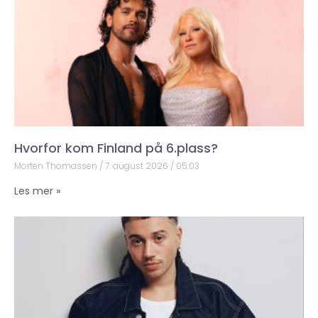
Hvorfor kom Finland på 6.plass?
Morten Thomassen
7. august 2026
05:03
Les mer »