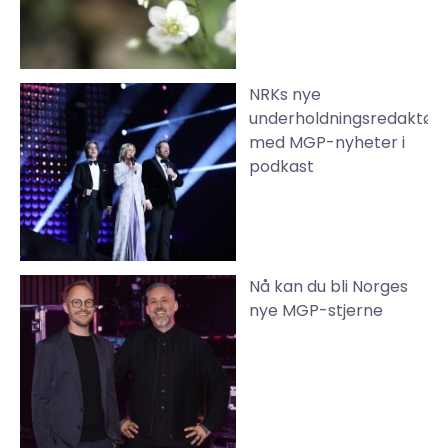
NRKs nye
underholdningsredaktør
med MGP-nyheter i
podkast
Nå kan du bli Norges
nye MGP-stjerne