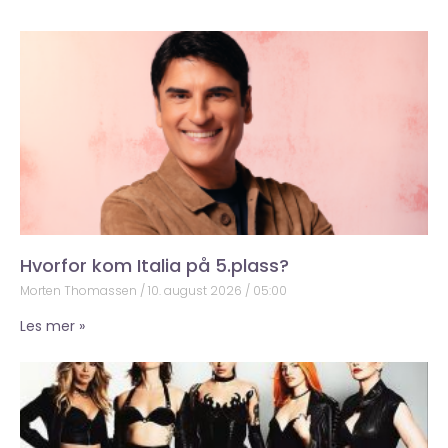
Hvorfor kom Italia på 5.plass?
Morten Thomassen
10. august 2026
05:00
Les mer »