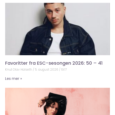
Favoritter fra ESC-sesongen 2026: 50 – 41
Knut Olav Halseth
5. august 2026
19:17
Les mer »