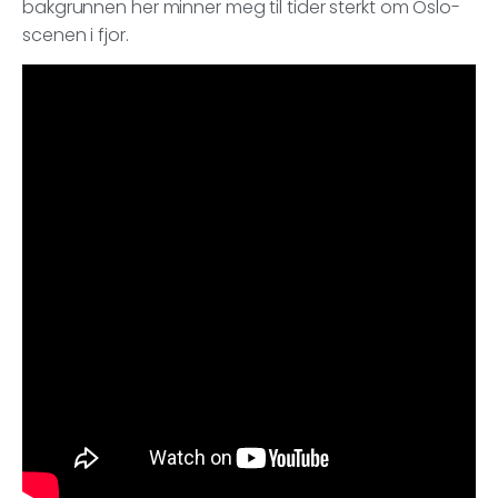
bakgrunnen her minner meg til tider sterkt om Oslo-
scenen i fjor.