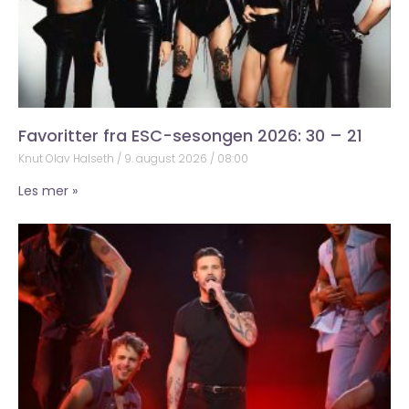
Favoritter fra ESC-sesongen 2026: 30 – 21
Knut Olav Halseth
9. august 2026
08:00
Les mer »