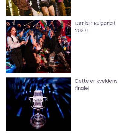
Det blir Bulgaria i
2027!
Dette er kveldens
finale!