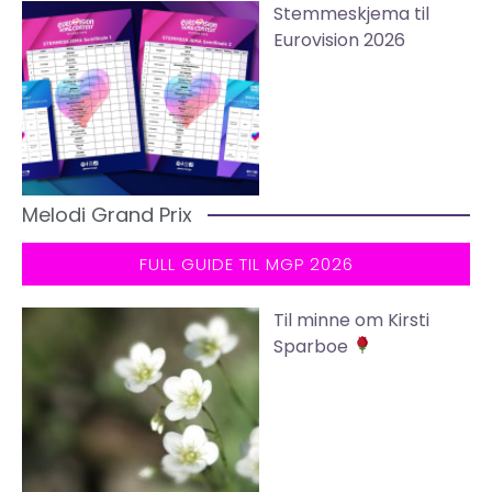
Stemmeskjema til
Eurovision 2026
Melodi Grand Prix
FULL GUIDE TIL MGP 2026
Til minne om Kirsti
Sparboe