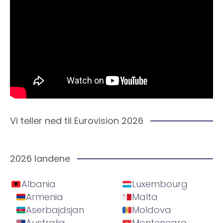
Vi teller ned til Eurovision 2026
2026 landene
Albania
Luxembourg
Armenia
Malta
Aserbajdsjan
Moldova
Australia
Montenegro