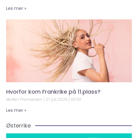
Les mer »
Hvorfor kom Frankrike på 11.plass?
Morten Thomassen
27. juli 2026
05:00
Les mer »
Østerrike