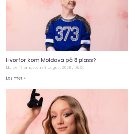
Hvorfor kom Moldova på 8.plass?
Morten Thomassen
3. august 2026
05:00
Les mer »