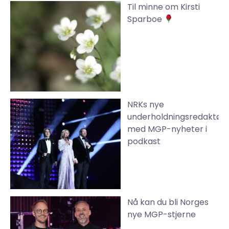
Til minne om Kirsti
Sparboe
NRKs nye
underholdningsredaktør
med MGP-nyheter i
podkast
Nå kan du bli Norges
nye MGP-stjerne