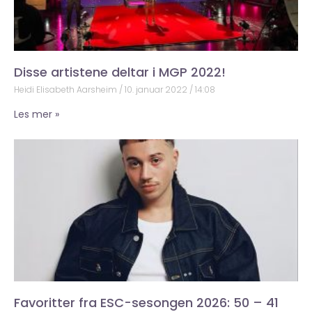
Disse artistene deltar i MGP 2022!
Heidi Elisabeth Aarsheim
10. januar 2022
14:08
Les mer »
Favoritter fra ESC-sesongen 2026: 50 – 41