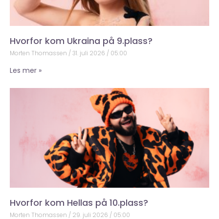
Hvorfor kom Ukraina på 9.plass?
Morten Thomassen
31. juli 2026
05:00
Les mer »
Hvorfor kom Hellas på 10.plass?
Morten Thomassen
29. juli 2026
05:00