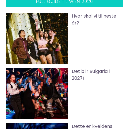
FULL GUIDE TIL WIEN 2026
Hvor skal vi til neste
år?
Det blir Bulgaria i
2027!
Dette er kveldens