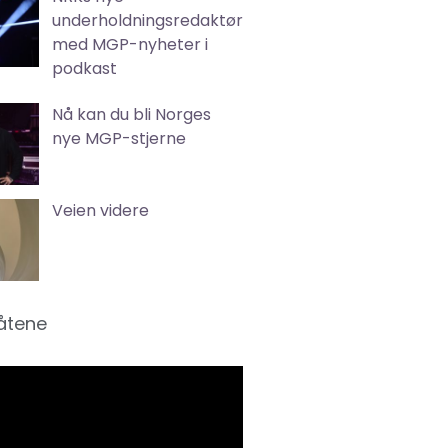
underholdningsredaktør
med MGP-nyheter i
podkast
Nå kan du bli Norges
nye MGP-stjerne
Veien videre
låtene