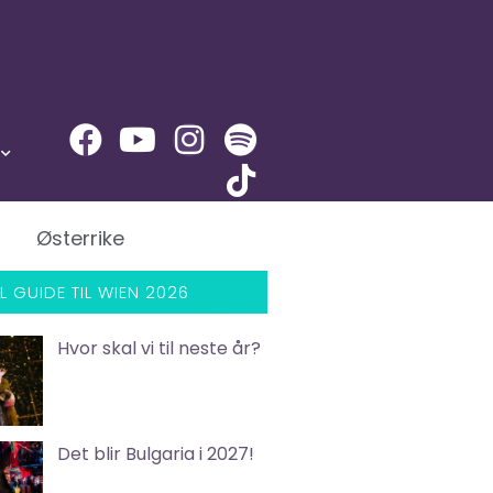
Østerrike
L GUIDE TIL WIEN 2026
Hvor skal vi til neste år?
Det blir Bulgaria i 2027!