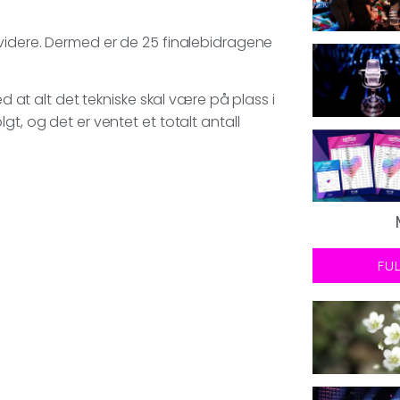
 videre. Dermed er de 25 finalebidragene
ed at alt det tekniske skal være på plass i
t, og det er ventet et totalt antall
FU