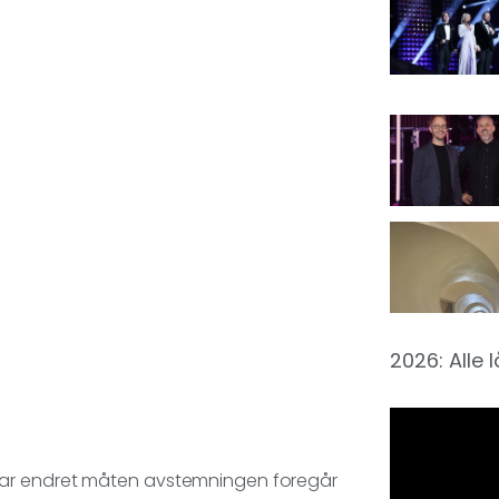
2026: Alle 
har endret måten avstemningen foregår