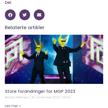
Del:
Relaterte artikler
Store forandringer for MGP 2023
Mandy Pettersen
30. november 2022
08:02
Les mer »