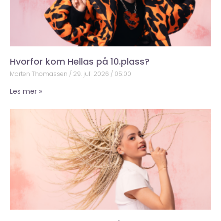
Hvorfor kom Hellas på 10.plass?
Morten Thomassen
29. juli 2026
05:00
Les mer »