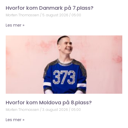
Hvorfor kom Danmark på 7.plass?
Morten Thomassen
5. august 2026
05:00
Les mer »
Hvorfor kom Moldova på 8.plass?
Morten Thomassen
3. august 2026
05:00
Les mer »