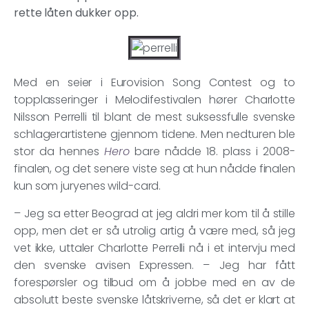
rette låten dukker opp.
Med en seier i Eurovision Song Contest og to
topplasseringer i Melodifestivalen hører Charlotte
Nilsson Perrelli til blant de mest suksessfulle svenske
schlagerartistene gjennom tidene. Men nedturen ble
stor da hennes
Hero
bare nådde 18. plass i 2008-
finalen, og det senere viste seg at hun nådde finalen
kun som juryenes wild-card.
– Jeg sa etter Beograd at jeg aldri mer kom til å stille
opp, men det er så utrolig artig å være med, så jeg
vet ikke, uttaler Charlotte Perrelli nå i et intervju med
den svenske avisen Expressen. – Jeg har fått
forespørsler og tilbud om å jobbe med en av de
absolutt beste svenske låtskriverne, så det er klart at