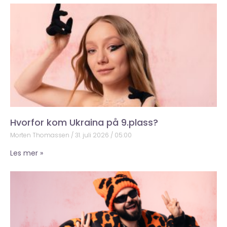
Hvorfor kom Ukraina på 9.plass?
Morten Thomassen
31. juli 2026
05:00
Les mer »