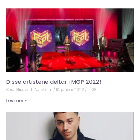
Disse artistene deltar i MGP 2022!
Heidi Elisabeth Aarsheim
10. januar 2022
14:08
Les mer »