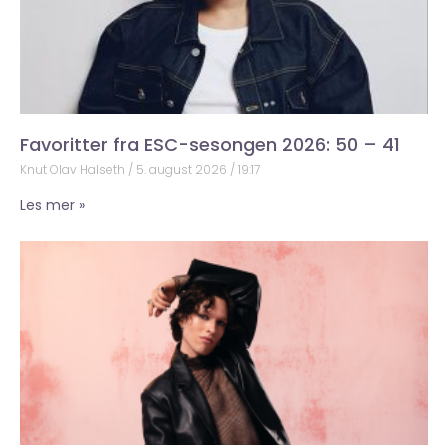
Favoritter fra ESC-sesongen 2026: 50 – 41
Knut Olav Halseth
5. august 2026
19:17
Les mer »