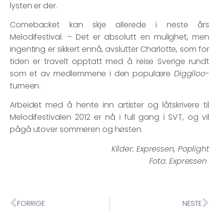
lysten er der.
Comebacket kan skje allerede i neste års
Melodifestival. – Det er absolutt en mulighet, men
ingenting er sikkert ennå, avslutter Charlotte, som for
tiden er travelt opptatt med å reise Sverige rundt
som et av medlemmene i den populære
Diggiloo
-
turneen.
Arbeidet med å hente inn artister og låtskrivere til
Melodifestivalen 2012 er nå i full gang i SVT, og vil
pågå utover sommeren og høsten.
Kilder: Expressen, Poplight
Foto: Expressen
FORRIGE
NESTE