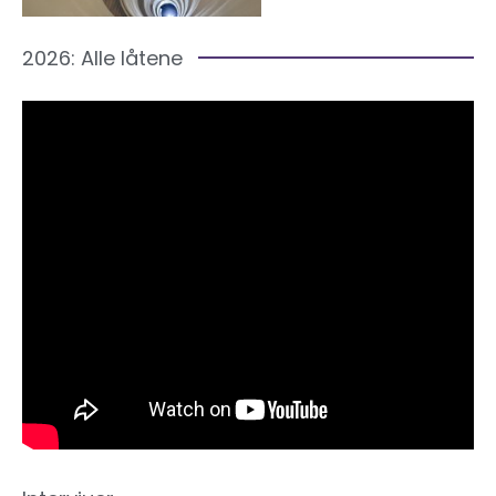
2026: Alle låtene