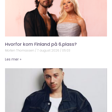
Hvorfor kom Finland på 6.plass?
Morten Thomassen
7. august 2026
05:03
Les mer »