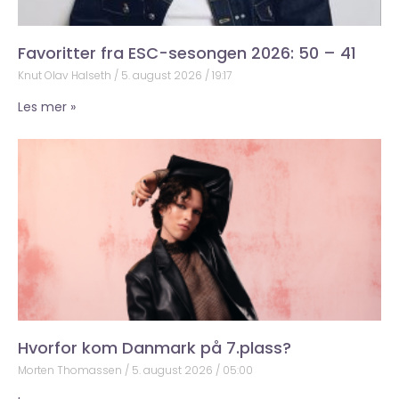
Favoritter fra ESC-sesongen 2026: 50 – 41
Knut Olav Halseth
5. august 2026
19:17
Les mer »
Hvorfor kom Danmark på 7.plass?
Morten Thomassen
5. august 2026
05:00