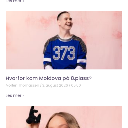
Les mer »
Hvorfor kom Moldova på 8.plass?
Morten Thomassen
3. august 2026
05:00
Les mer »