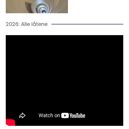
2026: Alle låtene