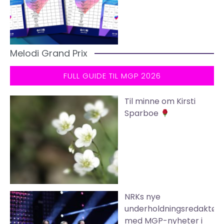
Melodi Grand Prix
FULL GUIDE TIL MGP 2026
Til minne om Kirsti
Sparboe
NRKs nye
underholdningsredaktør
med MGP-nyheter i