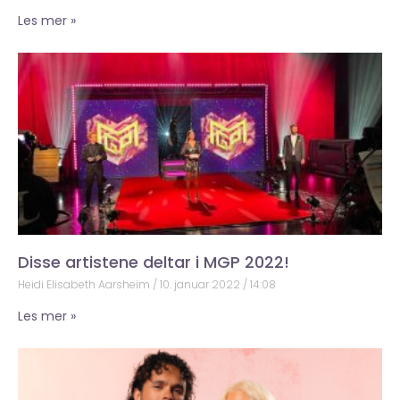
Les mer »
Disse artistene deltar i MGP 2022!
Heidi Elisabeth Aarsheim
10. januar 2022
14:08
Les mer »