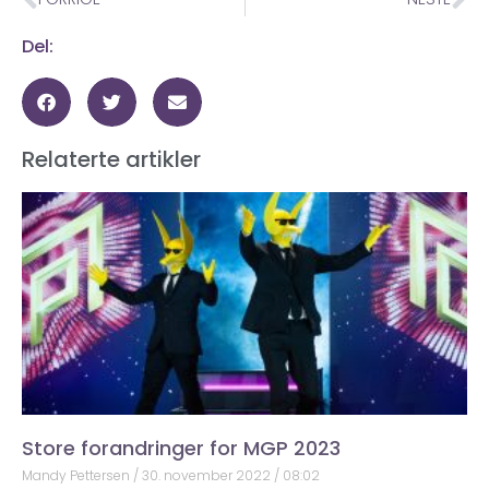
Del:
Relaterte artikler
Store forandringer for MGP 2023
Mandy Pettersen
30. november 2022
08:02