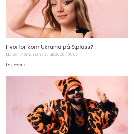
Hvorfor kom Ukraina på 9.plass?
Morten Thomassen
31. juli 2026
05:00
Les mer »