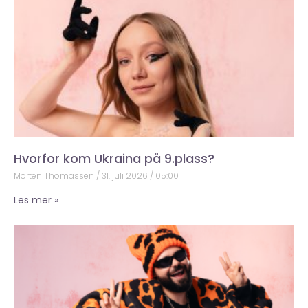
Hvorfor kom Ukraina på 9.plass?
Morten Thomassen
31. juli 2026
05:00
Les mer »