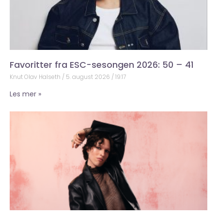
Favoritter fra ESC-sesongen 2026: 50 – 41
Knut Olav Halseth
5. august 2026
19:17
Les mer »