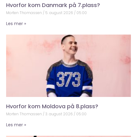
Hvorfor kom Danmark på 7.plass?
Morten Thomassen
5. august 2026
05:00
Les mer »
Hvorfor kom Moldova på 8.plass?
Morten Thomassen
3. august 2026
05:00
Les mer »