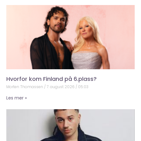
Hvorfor kom Finland på 6.plass?
Morten Thomassen
7. august 2026
05:03
Les mer »