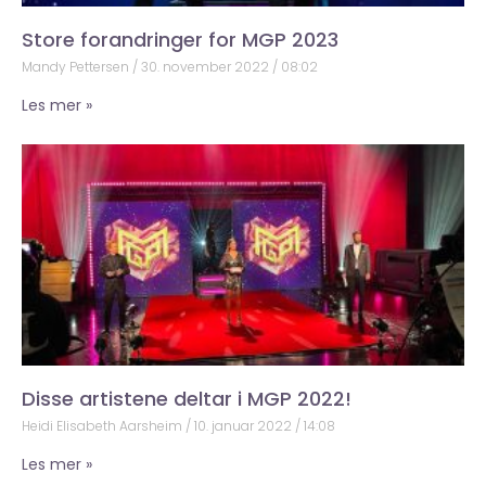
Store forandringer for MGP 2023
Mandy Pettersen
30. november 2022
08:02
Les mer »
Disse artistene deltar i MGP 2022!
Heidi Elisabeth Aarsheim
10. januar 2022
14:08
Les mer »