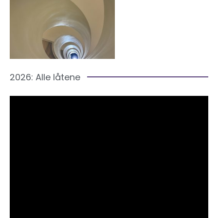
2026: Alle låtene