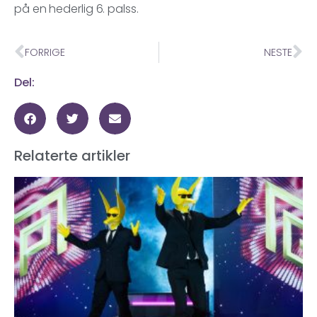
på en hederlig 6. palss.
FORRIGE
NESTE
Del:
Relaterte artikler