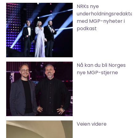
NRKs nye
underholdningsredaktør
med MGP-nyheter i
podkast
Nå kan du bli Norges
nye MGP-stjerne
Veien videre