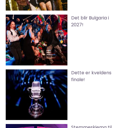
Det blir Bulgaria i
2027!
Dette er kveldens
finale!
Stemmeskjema til