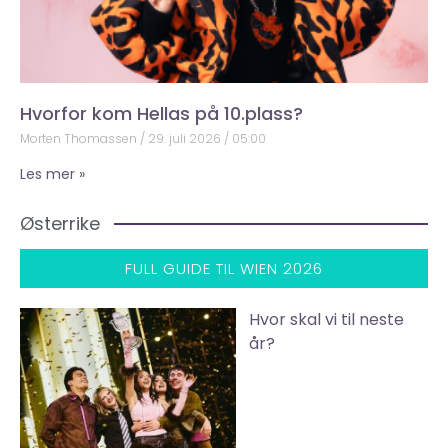
Hvorfor kom Hellas på 10.plass?
Morten Thomassen
29. juli 2026
05:00
Les mer »
Østerrike
FULL GUIDE TIL WIEN 2026
Hvor skal vi til neste
år?