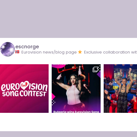
escnorge
Eurovision news/blog page
Exclusive collaboration 