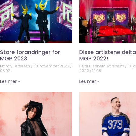
Store forandringer for
Disse artistene deltar
MGP 2023
MGP 2022!
Mandy Pettersen
30. november 2022
Heidi Elisabeth Aarsheim
10. j
08:02
2022
14:08
Les mer »
Les mer »