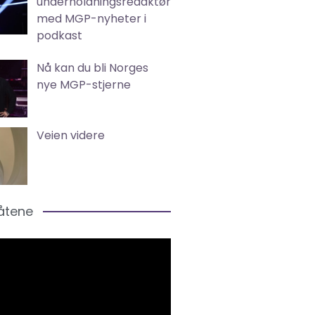
underholdningsredaktør
med MGP-nyheter i
podkast
Nå kan du bli Norges
nye MGP-stjerne
Veien videre
låtene