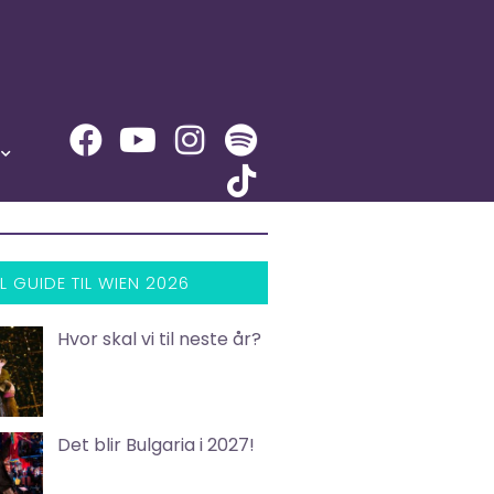
L GUIDE TIL WIEN 2026
Hvor skal vi til neste år?
Det blir Bulgaria i 2027!