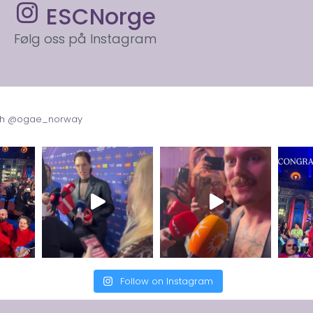
ESCNorge
Følg oss på Instagram
with @ogae_norway
Follow on Instagram