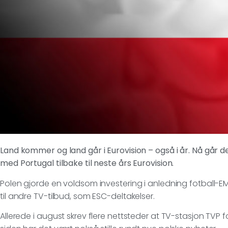
Land kommer og land går i Eurovision – også i år. Nå går d
med Portugal tilbake til neste års Eurovision.
Polen gjorde en voldsom investering i anledning fotball-EM 
til andre TV-tilbud, som ESC-deltakelser.
Allerede i august skrev flere nettsteder at TV-stasjon TVP 