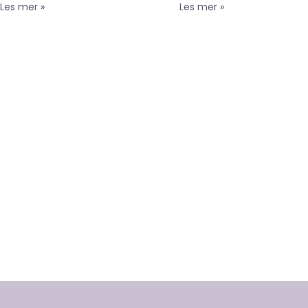
Les mer »
Les mer »