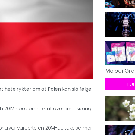
Melodi Gra
FU
et hete rykter om at Polen kan slå følge
i 2012, noe som gikk ut over finansiering
for alvor vurderte en 2014-deltakelse, men