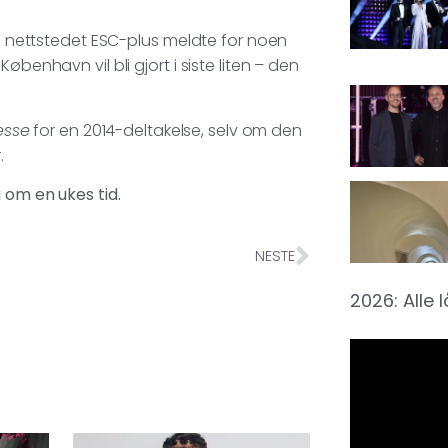
og nettstedet ESC-plus meldte for noen
benhavn vil bli gjort i siste liten – den
esse
for en 2014-deltakelse, selv om den
.
 om en ukes tid.
NESTE
2026: Alle 