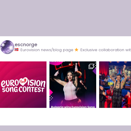
escnorge
Eurovision news/blog page
Exclusive collaboration 