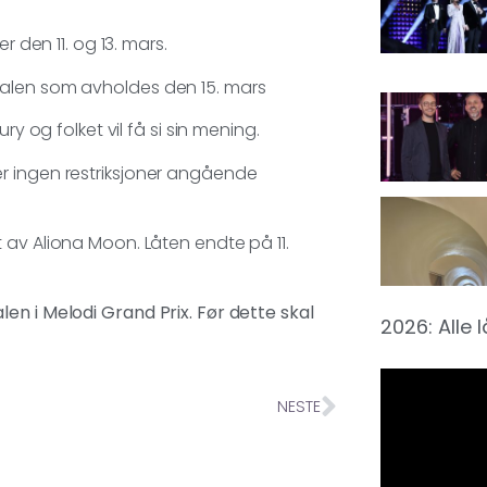
r den 11. og 13. mars.
 finalen som avholdes den 15. mars
ry og folket vil få si sin mening.
r ingen restriksjoner angående
av Aliona Moon. Låten endte på 11.
en i Melodi Grand Prix. Før dette skal
2026: Alle 
NESTE