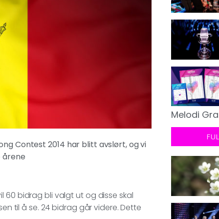
Melodi Gra
FU
ng Contest 2014 har blitt avslørt, og vi
e årene
vil 60 bidrag bli valgt ut og disse skal
en til å se. 24 bidrag går videre. Dette