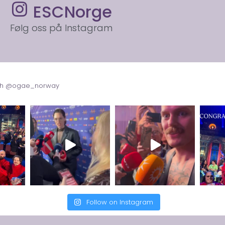
ESCNorge
Følg oss på Instagram
with @ogae_norway
Follow on Instagram