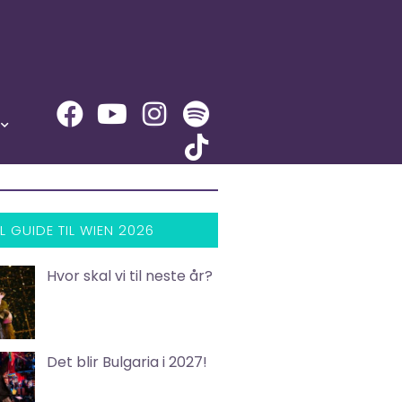
L GUIDE TIL WIEN 2026
Hvor skal vi til neste år?
Det blir Bulgaria i 2027!