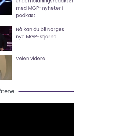
underholdningsredaktør
med MGP-nyheter i
podkast
Nå kan du bli Norges
nye MGP-stjerne
Veien videre
låtene