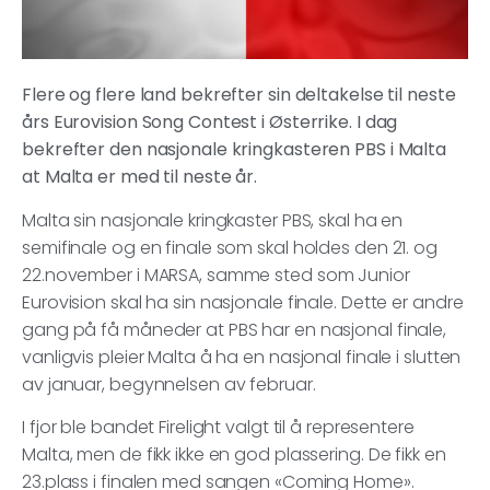
Flere og flere land bekrefter sin deltakelse til neste
års Eurovision Song Contest i Østerrike. I dag
bekrefter den nasjonale kringkasteren PBS i Malta
at Malta er med til neste år.
Malta sin nasjonale kringkaster PBS, skal ha en
semifinale og en finale som skal holdes den 21. og
22.november i MARSA, samme sted som Junior
Eurovision skal ha sin nasjonale finale. Dette er andre
gang på få måneder at PBS har en nasjonal finale,
vanligvis pleier Malta å ha en nasjonal finale i slutten
av januar, begynnelsen av februar.
I fjor ble bandet Firelight valgt til å representere
Malta, men de fikk ikke en god plassering. De fikk en
23.plass i finalen med sangen «Coming Home».