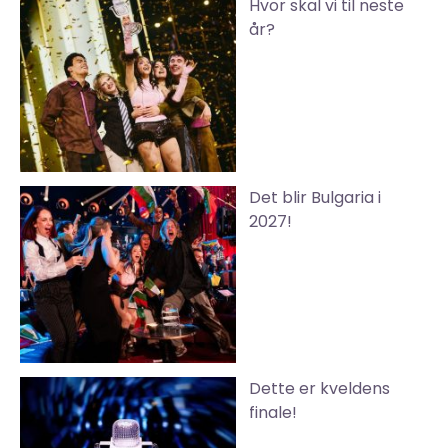
Hvor skal vi til neste
år?
Det blir Bulgaria i
2027!
Dette er kveldens
finale!