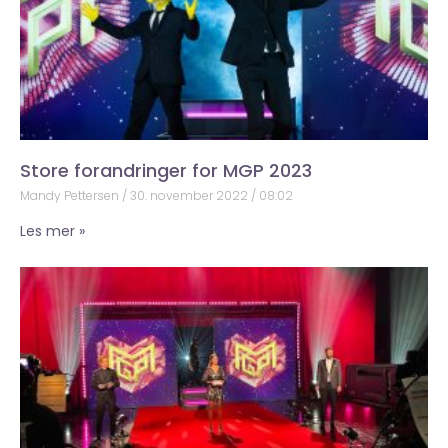
Store forandringer for MGP 2023
Mandy Pettersen
30. november 2022
08:02
Les mer »