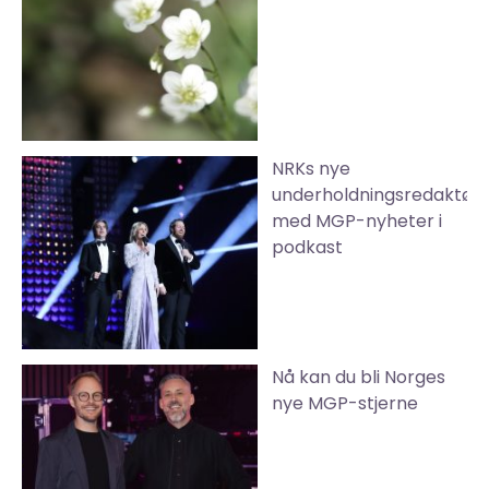
NRKs nye
underholdningsredaktør
med MGP-nyheter i
podkast
Nå kan du bli Norges
nye MGP-stjerne