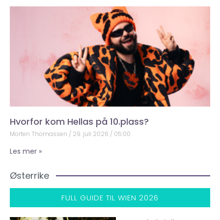
Hvorfor kom Hellas på 10.plass?
Morten Thomassen
29. juli 2026
05:00
Les mer »
Østerrike
FULL GUIDE TIL WIEN 2026