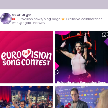
escnorge
Eurovision news/blog page
Exclusive collaboration
with @ogae_norway