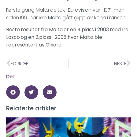
Første gang Malta deltok i Eurovision var i 1971, men
siden 1991 har ikke Malta gått glipp av konkurransen.
Beste resultat fra Malta er en 4.plass i 2003 med Ira
Losco og en 2.plass i 2005 hvor Malta ble
representert av Chiara.
FORRIGE
NESTE
Del:
Relaterte artikler