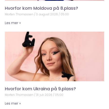
Hvorfor kom Moldova på 8.plass?
Morten Thomassen
3. august 2026
05:00
Les mer »
Hvorfor kom Ukraina på 9.plass?
Morten Thomassen
31. juli 2026
05:00
Les mer »