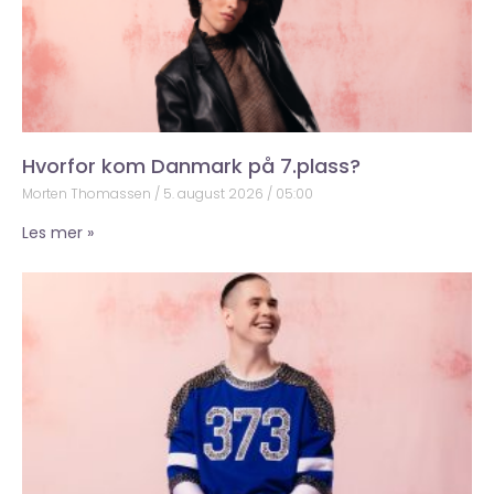
Hvorfor kom Danmark på 7.plass?
Morten Thomassen
5. august 2026
05:00
Les mer »