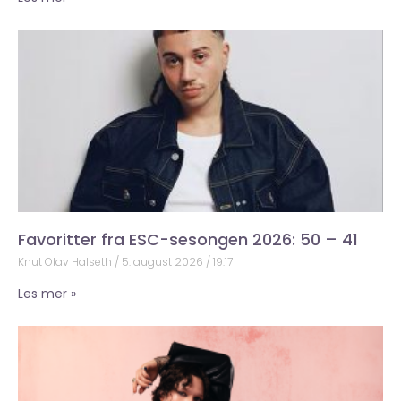
Favoritter fra ESC-sesongen 2026: 50 – 41
Knut Olav Halseth
5. august 2026
19:17
Les mer »