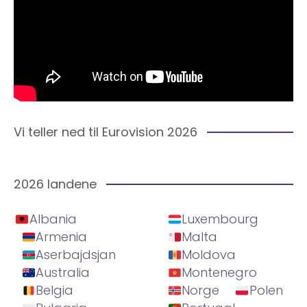
Vi teller ned til Eurovision 2026
2026 landene
Albania
Luxembourg
Armenia
Malta
Aserbajdsjan
Moldova
Australia
Montenegro
Belgia
Norge
Polen