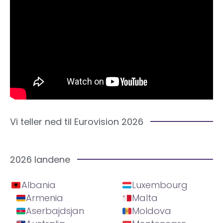
Vi teller ned til Eurovision 2026
2026 landene
Albania
Luxembourg
Armenia
Malta
Aserbajdsjan
Moldova