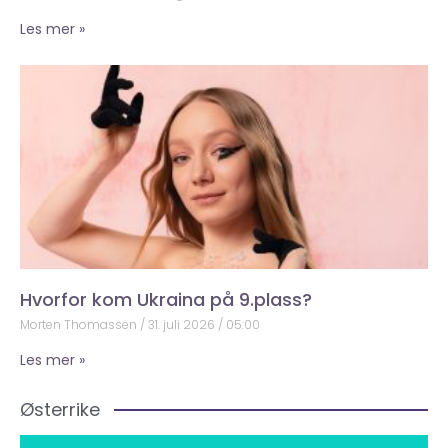
Les mer »
Hvorfor kom Ukraina på 9.plass?
Morten Thomassen
31. juli 2026
05:00
Les mer »
Østerrike