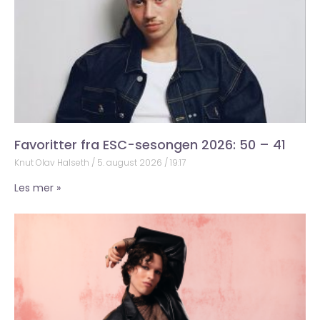
Favoritter fra ESC-sesongen 2026: 50 – 41
Knut Olav Halseth
5. august 2026
19:17
Les mer »