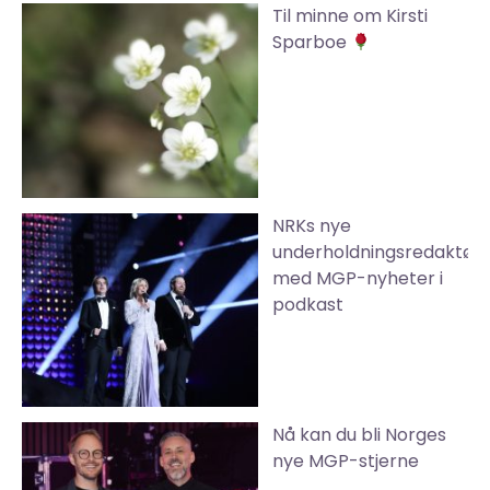
Til minne om Kirsti
Sparboe
NRKs nye
underholdningsredaktør
med MGP-nyheter i
podkast
Nå kan du bli Norges
nye MGP-stjerne