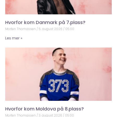
Hvorfor kom Danmark på 7.plass?
Morten Thomassen
5. august 2026
05:00
Les mer »
Hvorfor kom Moldova på 8.plass?
Morten Thomassen
3. august 2026
05:00