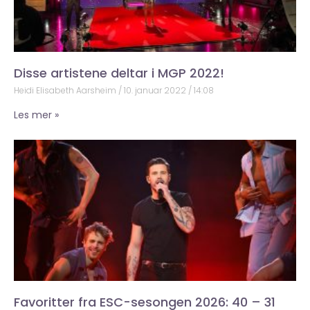
Disse artistene deltar i MGP 2022!
Heidi Elisabeth Aarsheim
10. januar 2022
14:08
Les mer »
Favoritter fra ESC-sesongen 2026: 40 – 31