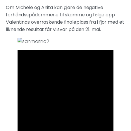
Om Michele og Anita kan gjøre de negative
forhåndsspådommene til skamme og følge opp
Valentinas overraskende finaleplass fra i fjor med et
liknende resultat får vi svar på den 21. mai.