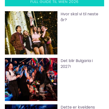
FULL GUIDE TIL WIEN 2026
Hvor skal vi til neste
år?
Det blir Bulgaria i
2027!
Dette er kveldens