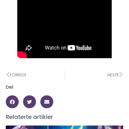
FORRIGE
NESTE
Del:
Relaterte artikler