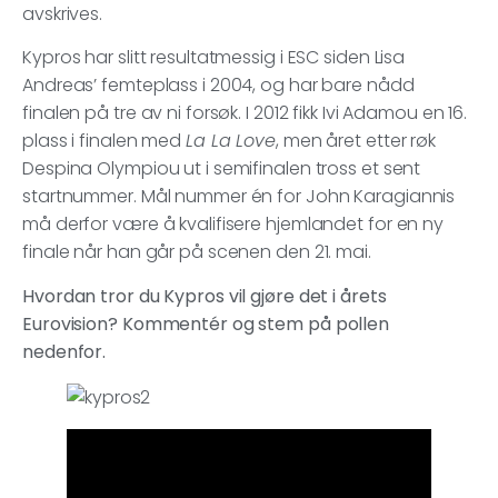
avskrives.
Kypros har slitt resultatmessig i ESC siden Lisa
Andreas’ femteplass i 2004, og har bare nådd
finalen på tre av ni forsøk. I 2012 fikk Ivi Adamou en 16.
plass i finalen med
La La Love
, men året etter røk
Despina Olympiou ut i semifinalen tross et sent
startnummer. Mål nummer én for John Karagiannis
må derfor være å kvalifisere hjemlandet for en ny
finale når han går på scenen den 21. mai.
Hvordan tror du Kypros vil gjøre det i årets
Eurovision? Kommentér og stem på pollen
nedenfor.