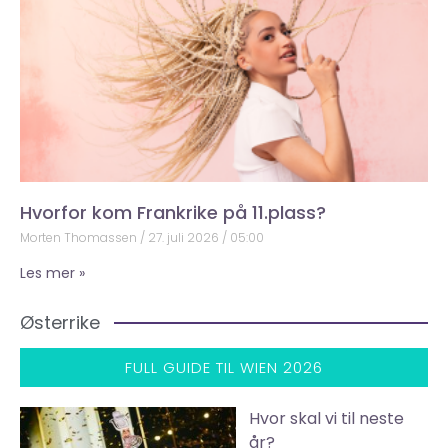
Hvorfor kom Frankrike på 11.plass?
Morten Thomassen
27. juli 2026
05:00
Les mer »
Østerrike
FULL GUIDE TIL WIEN 2026
Hvor skal vi til neste
år?