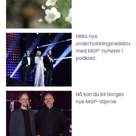
NRKs nye
underholdningsredaktør
med MGP-nyheter i
podkast
Nå kan du bli Norges
nye MGP-stjerne