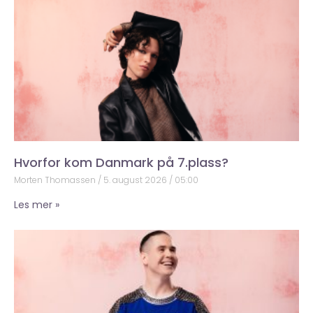
Hvorfor kom Danmark på 7.plass?
Morten Thomassen
5. august 2026
05:00
Les mer »