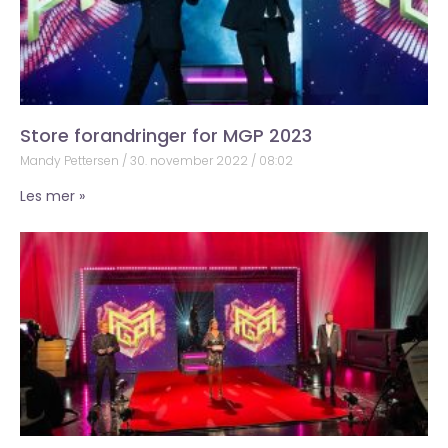
Store forandringer for MGP 2023
Mandy Pettersen
30. november 2022
08:02
Les mer »