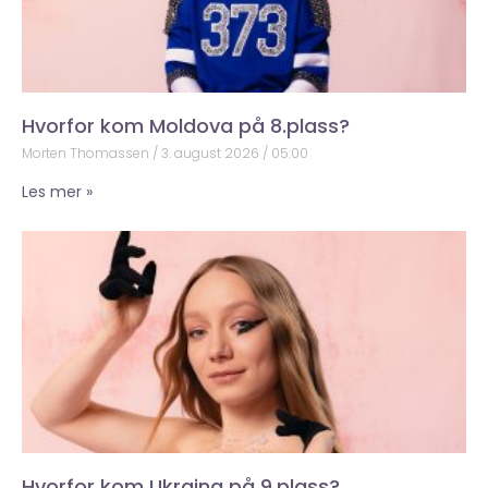
Hvorfor kom Moldova på 8.plass?
Morten Thomassen
3. august 2026
05:00
Les mer »
Hvorfor kom Ukraina på 9.plass?