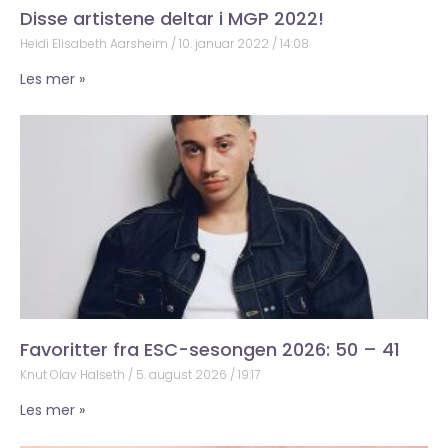
Disse artistene deltar i MGP 2022!
Heidi Elisabeth Aarsheim
10. januar 2022
14:08
Les mer »
Favoritter fra ESC-sesongen 2026: 50 – 41
Knut Olav Halseth
5. august 2026
19:17
Les mer »