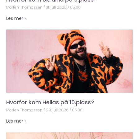
Morten Thomassen
31. juli 2026
05:00
Les mer »
Hvorfor kom Hellas på 10.plass?
Morten Thomassen
29. juli 2026
05:00
Les mer »