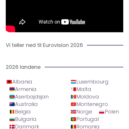
Vi teller ned til Eurovision 2026
2026 landene
Albania
Luxembourg
Armenia
Malta
Aserbajdsjan
Moldova
Australia
Montenegro
Belgia
Norge
Polen
Bulgaria
Portugal
Danmark
Romania