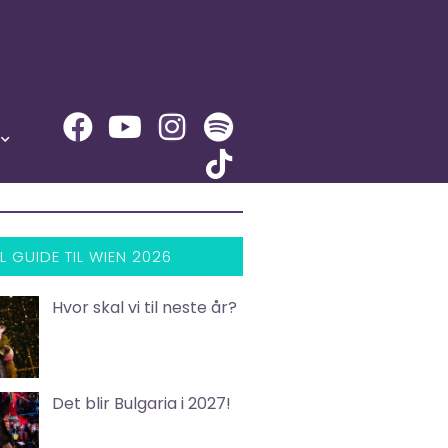
L GUIDE TIL WIEN 2026
Hvor skal vi til neste år?
Det blir Bulgaria i 2027!