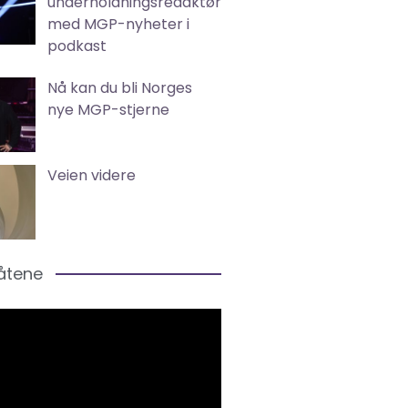
underholdningsredaktør
med MGP-nyheter i
podkast
Nå kan du bli Norges
nye MGP-stjerne
Veien videre
låtene