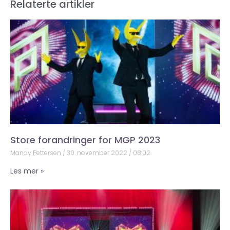
Relaterte artikler
Store forandringer for MGP 2023
Mandy Pettersen
30. november 2022
08:02
Les mer »