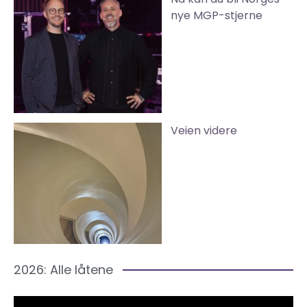
nye MGP-stjerne
Veien videre
2026: Alle låtene