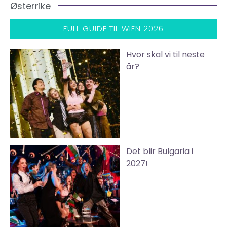
Østerrike
FULL GUIDE TIL WIEN 2026
Hvor skal vi til neste
år?
Det blir Bulgaria i
2027!