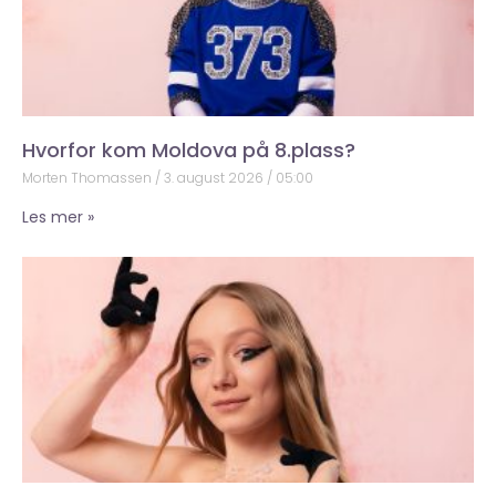
Hvorfor kom Moldova på 8.plass?
Morten Thomassen
3. august 2026
05:00
Les mer »