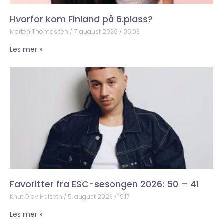
Hvorfor kom Finland på 6.plass?
Morten Thomassen
7. august 2026
05:03
Les mer »
Favoritter fra ESC-sesongen 2026: 50 – 41
Knut Olav Halseth
5. august 2026
19:17
Les mer »