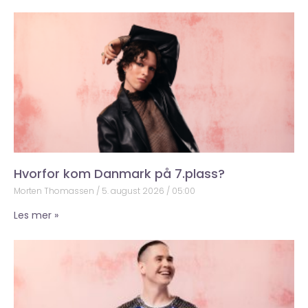
Hvorfor kom Danmark på 7.plass?
Morten Thomassen
5. august 2026
05:00
Les mer »