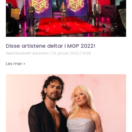
Disse artistene deltar i MGP 2022!
Heidi Elisabeth Aarsheim
10. januar 2022
14:08
Les mer »