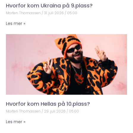
Hvorfor kom Ukraina på 9.plass?
Morten Thomassen
31. juli 2026
05:00
Les mer »
Hvorfor kom Hellas på 10.plass?
Morten Thomassen
29. juli 2026
05:00
Les mer »