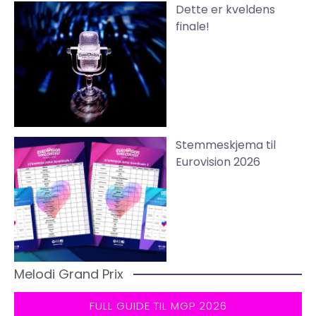
Dette er kveldens
finale!
Stemmeskjema til
Eurovision 2026
Melodi Grand Prix
FULL GUIDE TIL MGP 2026