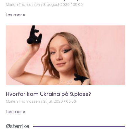
Morten Thomassen
3. august 2026
05:00
Les mer »
Hvorfor kom Ukraina på 9.plass?
Morten Thomassen
31. juli 2026
05:00
Les mer »
Østerrike