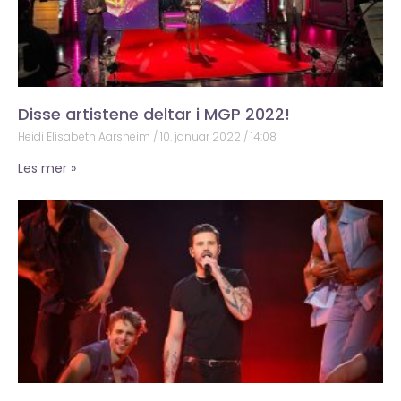
Disse artistene deltar i MGP 2022!
Heidi Elisabeth Aarsheim
10. januar 2022
14:08
Les mer »