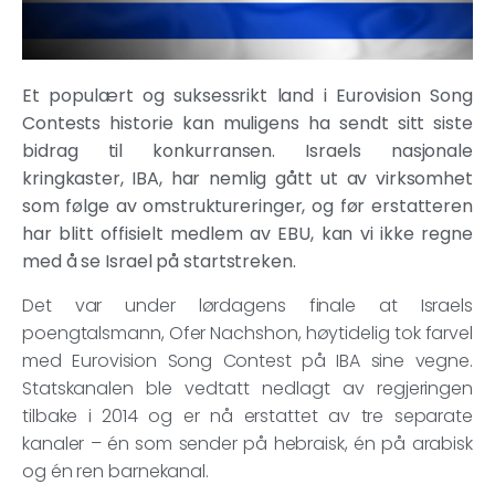
Et populært og suksessrikt land i Eurovision Song
Contests historie kan muligens ha sendt sitt siste
bidrag til konkurransen. Israels nasjonale
kringkaster, IBA, har nemlig gått ut av virksomhet
som følge av omstruktureringer, og før erstatteren
har blitt offisielt medlem av EBU, kan vi ikke regne
med å se Israel på startstreken.
Det var under lørdagens finale at Israels
poengtalsmann, Ofer Nachshon, høytidelig tok farvel
med Eurovision Song Contest på IBA sine vegne.
Statskanalen ble vedtatt nedlagt av regjeringen
tilbake i 2014 og er nå erstattet av tre separate
kanaler – én som sender på hebraisk, én på arabisk
og én ren barnekanal.