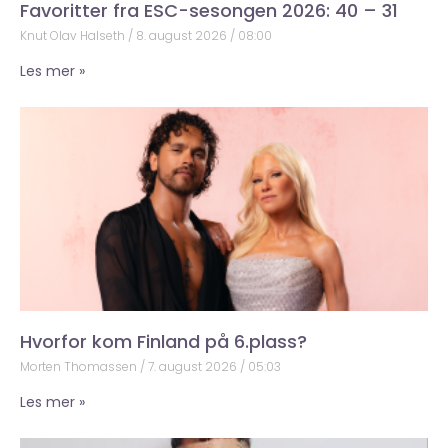
Favoritter fra ESC-sesongen 2026: 40 – 31
Knut Olav Halseth
8. august 2026
08:00
Les mer »
Hvorfor kom Finland på 6.plass?
Morten Thomassen
7. august 2026
05:03
Les mer »