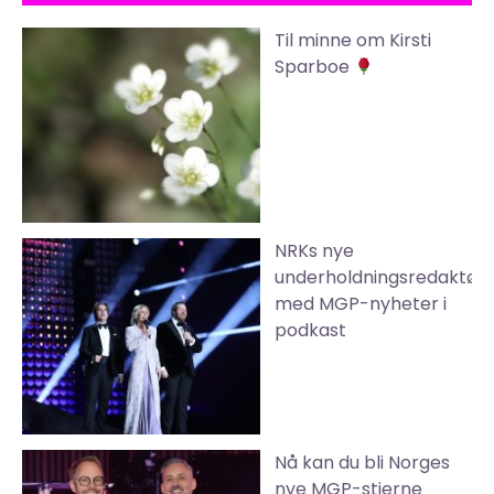
Til minne om Kirsti
Sparboe
NRKs nye
underholdningsredaktør
med MGP-nyheter i
podkast
Nå kan du bli Norges
nye MGP-stjerne