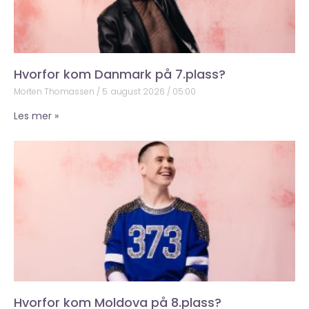
Hvorfor kom Danmark på 7.plass?
Morten Thomassen
5. august 2026
05:00
Les mer »
Hvorfor kom Moldova på 8.plass?