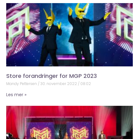
Store forandringer for MGP 2023
Mandy Pettersen
30. november 2022
08:02
Les mer »