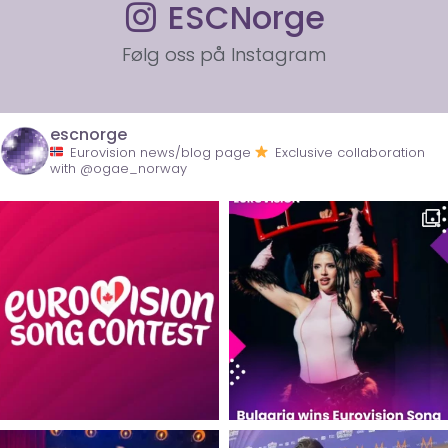
ESCNorge
Følg oss på Instagram
escnorge
Eurovision news/blog page
Exclusive collaboration
with @ogae_norway