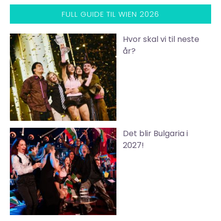
FULL GUIDE TIL WIEN 2026
Hvor skal vi til neste
år?
Det blir Bulgaria i
2027!