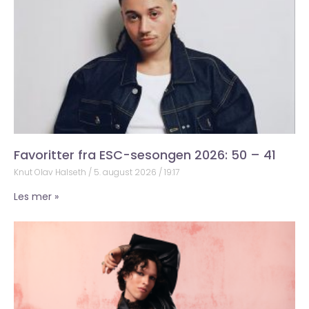
Favoritter fra ESC-sesongen 2026: 50 – 41
Knut Olav Halseth
5. august 2026
19:17
Les mer »