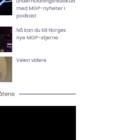
underholdningsredaktør
med MGP-nyheter i
podkast
Nå kan du bli Norges
nye MGP-stjerne
Veien videre
låtene