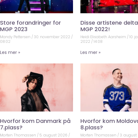
Store forandringer for
Disse artistene deltar
MGP 2023
MGP 2022!
Mandy Pettersen
30. november 2022
Heidi Elisabeth Aarsheim
10. j
08:02
2022
14:08
Les mer »
Les mer »
Hvorfor kom Danmark på
Hvorfor kom Moldov
7.plass?
8.plass?
Morten Thomassen
5. august 2026
Morten Thomassen
3. august