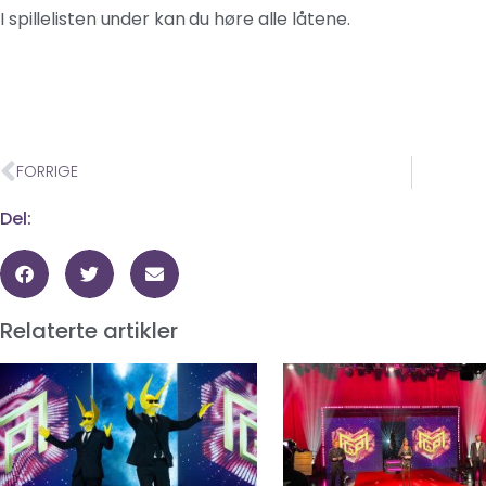
I spillelisten under kan du høre alle låtene.
FORRIGE
Del:
Relaterte artikler