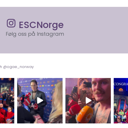
ESCNorge
Følg oss på Instagram
with @ogae_norway