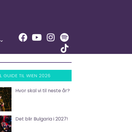
L GUIDE TIL WIEN 2026
Hvor skal vi til neste år?
Det blir Bulgaria i 2027!