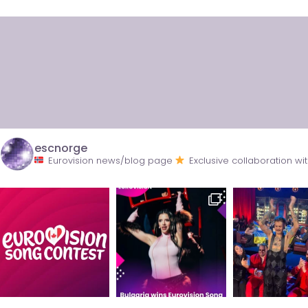
escnorge
Eurovision news/blog page
Exclusive collaboration 