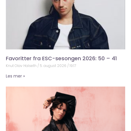
Favoritter fra ESC-sesongen 2026: 50 – 41
Knut Olav Halseth
5. august 2026
19:17
Les mer »