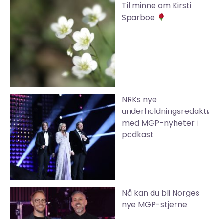
Til minne om Kirsti
Sparboe
NRKs nye
underholdningsredaktør
med MGP-nyheter i
podkast
Nå kan du bli Norges
nye MGP-stjerne