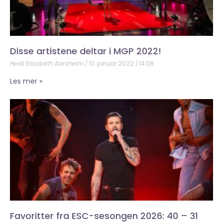
Disse artistene deltar i MGP 2022!
Heidi Elisabeth Aarsheim
10. januar 2022
14:08
Les mer »
Favoritter fra ESC-sesongen 2026: 40 – 31