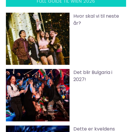
FULL GUIDE TIL WIEN 2026
Hvor skal vi til neste
år?
Det blir Bulgaria i
2027!
Dette er kveldens