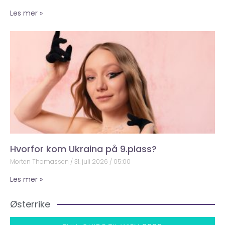
Les mer »
Hvorfor kom Ukraina på 9.plass?
Morten Thomassen
31. juli 2026
05:00
Les mer »
Østerrike