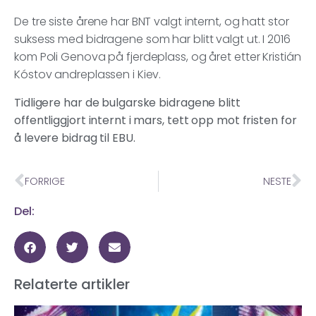
De tre siste årene har BNT valgt internt, og hatt stor
suksess med bidragene som har blitt valgt ut. I 2016
kom Poli Genova på fjerdeplass, og året etter Kristián
Kóstov andreplassen i Kiev.
Tidligere har de bulgarske bidragene blitt
offentliggjort internt i mars, tett opp mot fristen for
å levere bidrag til EBU.
FORRIGE
NESTE
Del:
Relaterte artikler