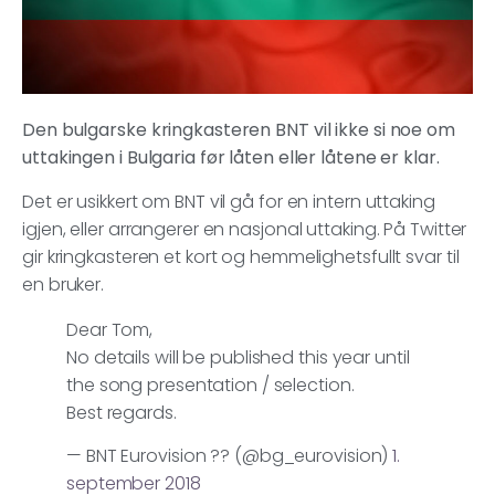
Den bulgarske kringkasteren BNT vil ikke si noe om
uttakingen i Bulgaria før låten eller låtene er klar.
Det er usikkert om BNT vil gå for en intern uttaking
igjen, eller arrangerer en nasjonal uttaking. På Twitter
gir kringkasteren et kort og hemmelighetsfullt svar til
en bruker.
Dear Tom,
No details will be published this year until
the song presentation / selection.
Best regards.
— BNT Eurovision ?? (@bg_eurovision)
1.
september 2018