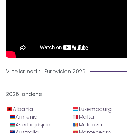
Vi teller ned til Eurovision 2026
2026 landene
Albania
Luxembourg
Armenia
Malta
Aserbajdsjan
Moldova
Australia
Montenegro