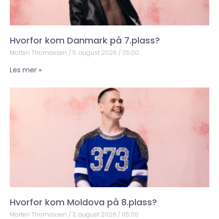
Hvorfor kom Danmark på 7.plass?
Morten Thomassen
5. august 2026
05:00
Les mer »
Hvorfor kom Moldova på 8.plass?
Morten Thomassen
3. august 2026
05:00