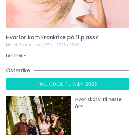
Hvorfor kom Frankrike på 11.plass?
Morten Thomassen
27. juli 2026
05:00
Les mer »
Østerrike
FULL GUIDE TIL WIEN 2026
Hvor skal vi til neste
år?