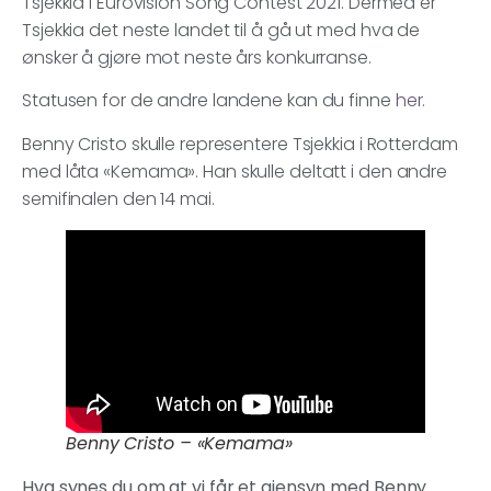
Tsjekkia i Eurovision Song Contest 2021. Dermed er
Tsjekkia det neste landet til å gå ut med hva de
ønsker å gjøre mot neste års konkurranse.
Statusen for de andre landene kan du finne
her
.
Benny Cristo skulle representere Tsjekkia i Rotterdam
med låta «Kemama». Han skulle deltatt i den andre
semifinalen den 14 mai.
Benny Cristo – «Kemama»
Hva synes du om at vi får et gjensyn med Benny