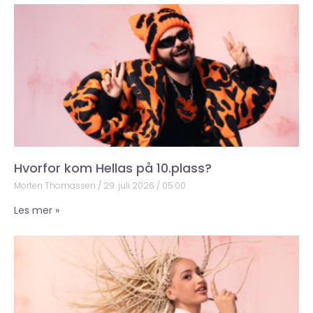
Hvorfor kom Hellas på 10.plass?
Morten Thomassen
29. juli 2026
05:00
Les mer »