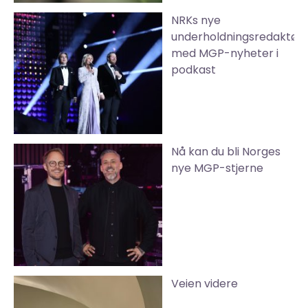
NRKs nye
underholdningsredaktør
med MGP-nyheter i
podkast
Nå kan du bli Norges
nye MGP-stjerne
Veien videre