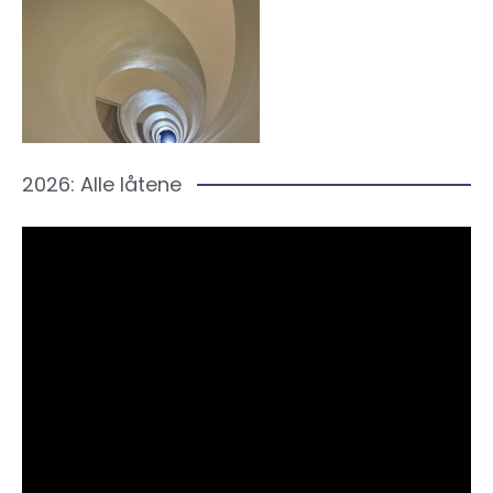
2026: Alle låtene