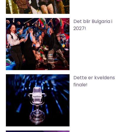
Det blir Bulgaria i
2027!
Dette er kveldens
finale!