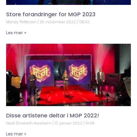
Store forandringer for MGP 2023
Mandy Pettersen
30. november 2022
08:02
Les mer »
Disse artistene deltar i MGP 2022!
Heidi Elisabeth Aarsheim
10. januar 2022
14:08
Les mer »