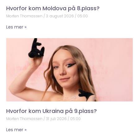
Hvorfor kom Moldova på 8.plass?
Morten Thomassen
3. august 2026
05:00
Les mer »
Hvorfor kom Ukraina på 9.plass?
Morten Thomassen
31. juli 2026
05:00
Les mer »