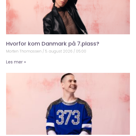
Hvorfor kom Danmark på 7.plass?
Morten Thomassen
5. august 2026
05:00
Les mer »