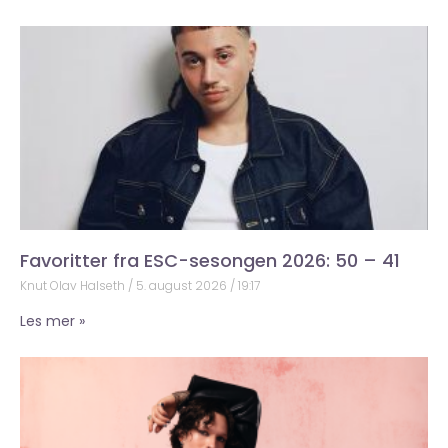
Favoritter fra ESC-sesongen 2026: 50 – 41
Knut Olav Halseth
5. august 2026
19:17
Les mer »