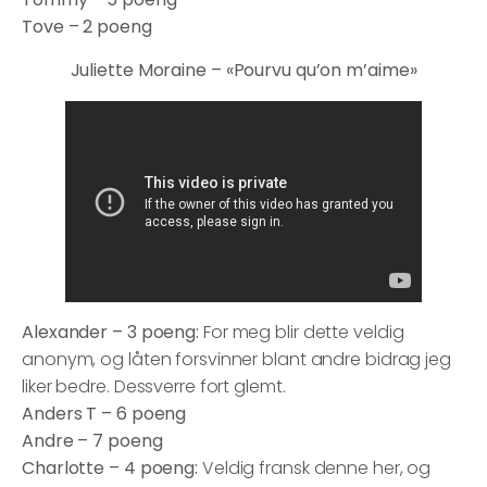
Tove –
2 poeng
Juliette Moraine – «Pourvu qu’on m’aime»
Alexander – 3 poeng:
For meg blir dette veldig
anonym, og låten forsvinner blant andre bidrag jeg
liker bedre. Dessverre fort glemt.
Anders T – 6 poeng
Andre – 7 poeng
Charlotte – 4 poeng:
Veldig fransk denne her, og