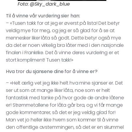
Foto: @Sky_dark_blue
Til å vinne vår vurdering sier han:
– «Tusen takk for at jeg er øverst på lista! Det betyr
veldig mye for meg, og jeg er så glad for å se at
mennesker liker låta så godt. Dette betyr også mye
da det er noen virkelig bra låter med i den nasjonale
finalen i Frankrike. Det å vinne deres vurdering er et
stort kompliment! Tusen takk!»
Hva tror du sjansene dine for å vinne er?
– «Helt ærlig vet jeg ikke helt hva mine sjanser er. Det
ser ut som at mange liker låta, noe som er helt
fantastisk med tanke på hvor gode de andre låtene
er! Strømmetallene for låta går bra, og vi får mange
gode kommentarer, så det er jeg veldig glad for!
Man vet jo heller ikke hvem som kommer til å vinne
den offentlige avstemmingen, så det er en skummel