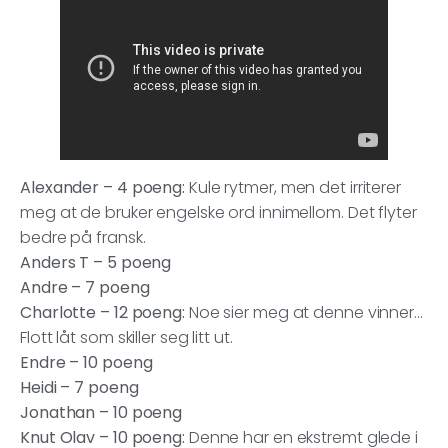
Alexander – 4 poeng:
Kule rytmer, men det irriterer
meg at de bruker engelske ord innimellom. Det flyter
bedre på fransk.
Anders T – 5 poeng
Andre – 7 poeng
Charlotte – 12 poeng:
Noe sier meg at denne vinner…
Flott låt som skiller seg litt ut.
Endre – 10 poeng
Heidi – 7 poeng
Jonathan – 10 poeng
Knut Olav – 10 poeng:
Denne har en ekstremt glede i