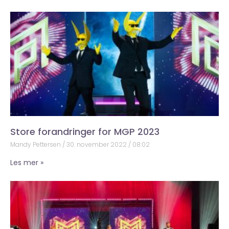
Store forandringer for MGP 2023
Mandy Pettersen
30. november 2022
08:02
Les mer »