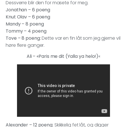
Dessverre blir den for masete for meg.
Jonathan – 6 poeng
Knut Olav – 6 poeng
Mandy – 8 poeng
Tommy – 4 poeng
Tove – 8 poeng:
Dette var en fin låt som jeg gjerne vil
høre flere ganger.
Ali – «Paris me dit (Yalla ya helo!)
«
Alexander – 12 poeng:
Skikkelig fet låt, og digger