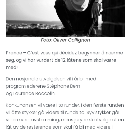
Foto: Oliver Collignon
France – C’est vous qui décidez begynner å nærme
seg, og vi har vurdert de 12 låtene som skal være
med!
Den nasjonale utvelgelsen vil i år bli med
programlederene Stéphane Bern
og Laurence Boccolini.
Konkurransen vil være i to runder. I den første runden
vil åtte stykker gå videre til runde to. Syv stykker går
videre ved avstemming, mens juryen skal velge ut en
låt av de resterende som skal få bli med videre. I