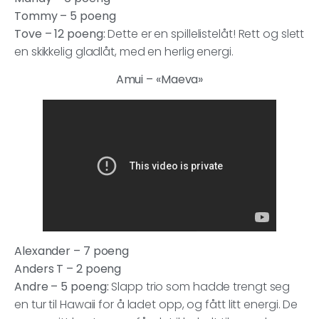
Tommy – 5 poeng
Tove –
12 poeng:
Dette er en spillelistelåt! Rett og slett
en skikkelig gladlåt, med en herlig energi.
Amui – «Maeva»
Alexander – 7 poeng
Anders T – 2 poeng
Andre – 5 poeng:
Slapp trio som hadde trengt seg
en tur til Hawaii for å ladet opp, og fått litt energi. De