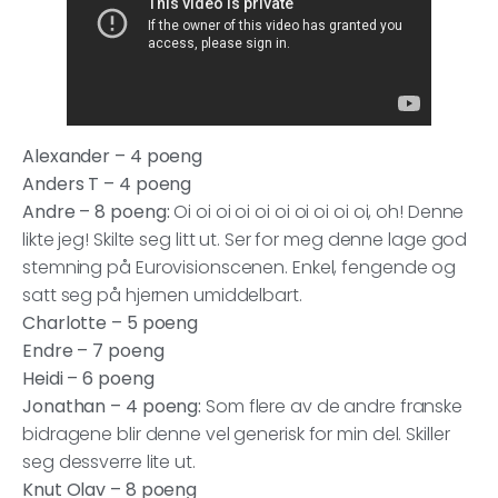
Alexander – 4 poeng
Anders T – 4 poeng
Andre – 8 poeng:
Oi oi oi oi oi oi oi oi oi oi, oh! Denne
likte jeg! Skilte seg litt ut. Ser for meg denne lage god
stemning på Eurovisionscenen. Enkel, fengende og
satt seg på hjernen umiddelbart.
Charlotte – 5 poeng
Endre – 7 poeng
Heidi – 6 poeng
Jonathan – 4 poeng:
Som flere av de andre franske
bidragene blir denne vel generisk for min del. Skiller
seg dessverre lite ut.
Knut Olav – 8 poeng