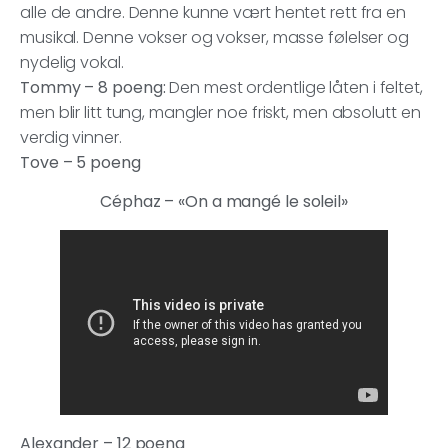
alle de andre. Denne kunne vært hentet rett fra en
musikal. Denne vokser og vokser, masse følelser og
nydelig vokal.
Tommy – 8 poeng:
Den mest ordentlige låten i feltet,
men blir litt tung, mangler noe friskt, men absolutt en
verdig vinner.
Tove – 5 poeng
Céphaz – «On a mangé le soleil»
Alexander – 12 poeng