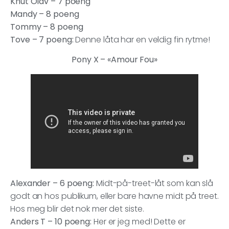
Knut Olav – 7 poeng
Mandy – 8 poeng
Tommy – 8 poeng
Tove –
7 poeng:
Denne låta har en veldig fin rytme!
Pony X – «Amour Fou»
Alexander – 6 poeng:
Midt-på-treet-låt som kan slå
godt an hos publikum, eller bare havne midt på treet.
Hos meg blir det nok mer det siste.
Anders T – 10 poeng:
Her er jeg med! Dette er