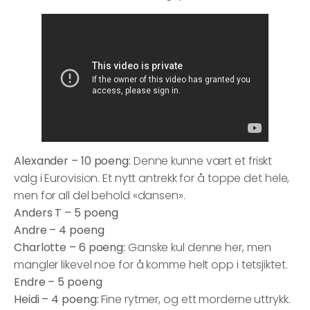
Alexander – 10 poeng:
Denne kunne vært et friskt
valg i Eurovision. Et nytt antrekk for å toppe det hele,
men for all del behold «dansen».
Anders T – 5 poeng
Andre – 4 poeng
Charlotte – 6 poeng:
Ganske kul denne her, men
mangler likevel noe for å komme helt opp i tetsjiktet.
Endre – 5 poeng
Heidi – 4 poeng:
Fine rytmer, og ett morderne uttrykk.