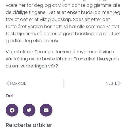
være her for deg, og at vi kan danse og glemme alle
de dårlige tingene. Det er et enkelt budskap, men jeg
tror at det er et viktig budskap. Spesielt etter det
tøffe året verden har hatt. Vi har alle sammen «sittet
fast» hjemme, så det er et godt budskap og en sterk
gladlåt! Jeg elsker den!»
Vi gratulerer Terence James så mye med å vinne
vår kåring av de beste låtene i Frankrike! Hva synes
du om vurderingen vår?
FORRIGE
NESTE
Del:
Relaterte artikler