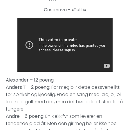
Casanova – «Tutti»
Alexander – 12 poeng
Anders T – 2 poeng:
For meg blir dette dessverre litt
for spinkelt og kjedelig. Enda en sang med lala, oi, oi.
Ikke noe galt med det, men det bør lede et sted for å
fungere.
Andre – 6 poeng:
En kjekk fyr som leverer en
fengende gladlåt. Men den gir meg heller ikke noe