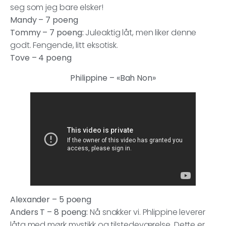
seg som jeg bare elsker!
Mandy – 7 poeng
Tommy – 7 poeng:
Juleaktig låt, men liker denne
godt. Fengende, litt eksotisk.
Tove –
4 poeng
Philippine – «Bah Non»
Alexander – 5 poeng
Anders T – 8 poeng:
Nå snakker vi. Phlippine leverer
låta med mørk mystikk og tilstedeværelse. Dette er