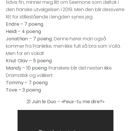
tidvis fin, minner meg litt om Seemone som deltok i
den franske utvelgelsen i 2019. Men den blir dessverre
litt for stillestående i lengden synes jeg.
Endre – 7 poeng
Heidi – 4 poeng
Jonathan – 7 poeng:
Denne hører man også
kommer fra Frankrike, men ikke fult så bra som Voilà.
Men for en vokal!
Knut Olav – 5 poeng
Mandy – 10 poeng:
Franskere blir det nesten ikke.
Dramatisk og vakkert.
Tommy – 7 poeng
Tove – 3 poeng
21 Juin le Duo – «Peux-tu me dire?»