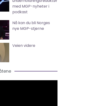
underholdningsredaktør
med MGP-nyheter i
podkast
Nå kan du bli Norges
nye MGP-stjerne
Veien videre
låtene