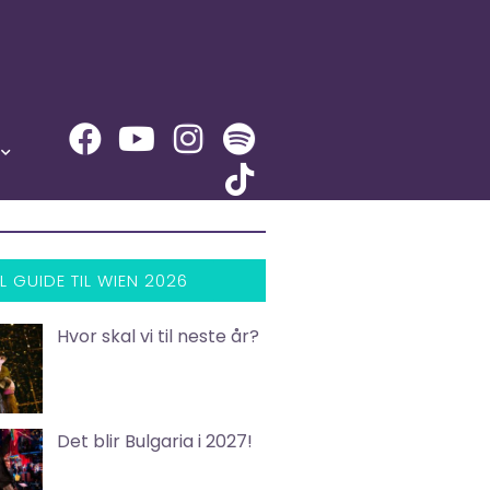
L GUIDE TIL WIEN 2026
Hvor skal vi til neste år?
Det blir Bulgaria i 2027!