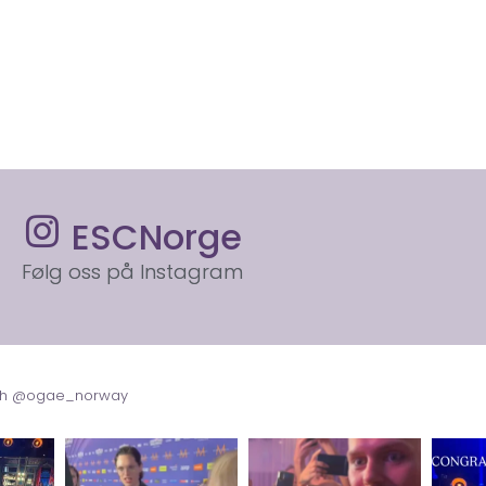
ESCNorge
Følg oss på Instagram
with @ogae_norway