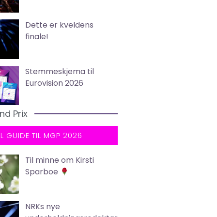
Dette er kveldens
finale!
Stemmeskjema til
Eurovision 2026
nd Prix
LL GUIDE TIL MGP 2026
Til minne om Kirsti
Sparboe
NRKs nye