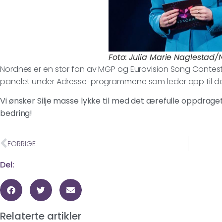
Foto: Julia Marie Naglestad/
Nordnes er en stor fan av MGP og Eurovision Song Contest
panelet under Adresse-programmene som leder opp til den
Vi ønsker Silje masse lykke til med det ærefulle oppdraget,
bedring!
FORRIGE
Del:
Relaterte artikler