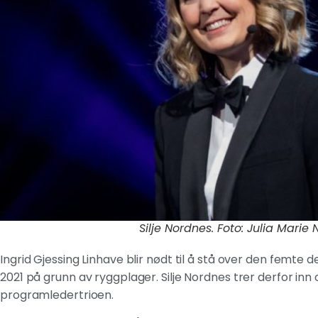
Silje Nordnes. Foto: Julia Mari
Ingrid Gjessing Linhave blir nødt til å stå over den femte 
2021 på grunn av ryggplager. Silje Nordnes trer derfor inn 
programledertrioen.