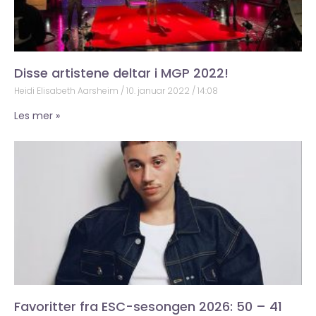
Disse artistene deltar i MGP 2022!
Heidi Elisabeth Aarsheim
10. januar 2022
14:08
Les mer »
Favoritter fra ESC-sesongen 2026: 50 – 41