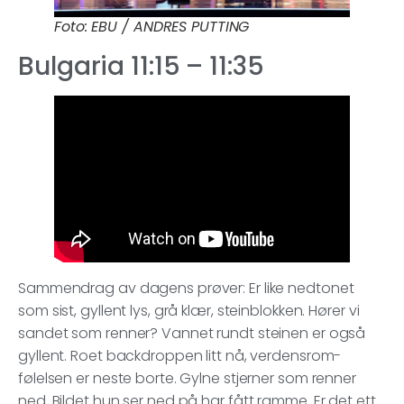
Foto: EBU / ANDRES PUTTING
Bulgaria 11:15 – 11:35
Sammendrag av dagens prøver: Er like nedtonet
som sist, gyllent lys, grå klær, steinblokken. Hører vi
sandet som renner? Vannet rundt steinen er også
gyllent. Roet backdroppen litt nå, verdensrom-
følelsen er neste borte. Gylne stjerner som renner
ned. Bildet hun ser ned på har fått ramme. Er det ett