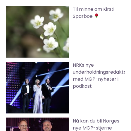
Til minne om Kirsti
Sparboe
NRKs nye
underholdningsredaktør
med MGP-nyheter i
podkast
Nå kan du bli Norges
nye MGP-stjerne