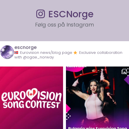
ESCNorge
Følg oss på Instagram
escnorge
Eurovision news/blog page
Exclusive collaboration
with @ogae_norway