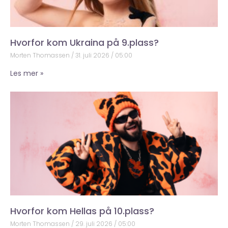
Hvorfor kom Ukraina på 9.plass?
Morten Thomassen
31. juli 2026
05:00
Les mer »
Hvorfor kom Hellas på 10.plass?
Morten Thomassen
29. juli 2026
05:00