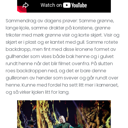
Sammendrag av dagens prøver: Samme grønne,
lange kjole, samme drakter på koristene, grønne
trikoter med mørk grønne visir og korte skjørt. Visir og
skjørt er i plast og er kantet med gull. Samme rotete
backdropp, men fint med disse kronene formet av
gullhender som vises både bak henne og i gulvet
rundt henne når det blir filmet ovenfra. På slutten
roes backdroppen ned, og det er bare denne
gullkronen av hender som svever og går rundt over
henne. Kunne med fordel ha sett litt mer i kameraet,
og så virker kjolen litt for lang.