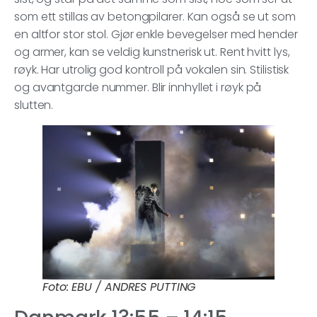
som ett stillas av betongpilarer. Kan også se ut som
en altfor stor stol. Gjør enkle bevegelser med hender
og armer, kan se veldig kunstnerisk ut. Rent hvitt lys,
røyk. Har utrolig god kontroll på vokalen sin. Stilistisk
og avantgarde nummer. Blir innhyllet i røyk på
slutten.
Foto: EBU / ANDRES PUTTING