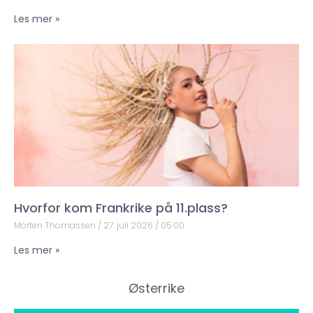
Les mer »
Hvorfor kom Frankrike på 11.plass?
Morten Thomassen
27. juli 2026
05:00
Les mer »
Østerrike