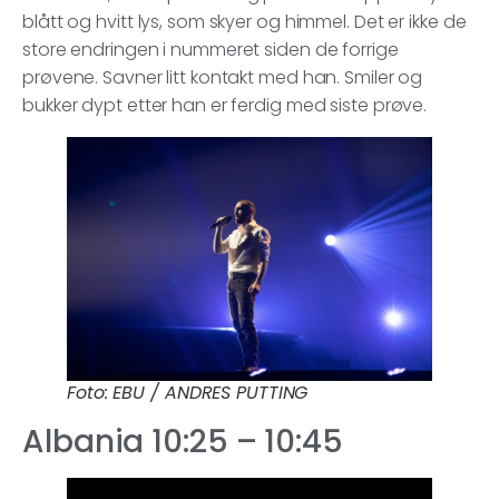
blått og hvitt lys, som skyer og himmel. Det er ikke de
store endringen i nummeret siden de forrige
prøvene. Savner litt kontakt med han. Smiler og
bukker dypt etter han er ferdig med siste prøve.
Foto: EBU / ANDRES PUTTING
Albania 10:25 – 10:45