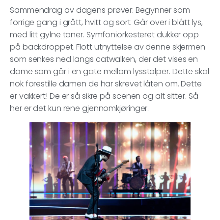
Sammendrag av dagens prøver: Begynner som
forrige gang i grått, hvitt og sort. Går over i blått lys,
med litt gylne toner. Symfoniorkesteret dukker opp
på backdroppet. Flott utnyttelse av denne skjermen
som senkes ned langs catwalken, der det vises en
dame som går i en gate mellom lysstolper. Dette skal
nok forestille damen de har skrevet låten om. Dette
er vakkert! De er så sikre på scenen og alt sitter. Så
her er det kun rene gjennomkjøringer.