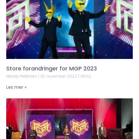
Store forandringer for MGP 2023
Mandy Pettersen
30. november 2022
08:02
Les mer »