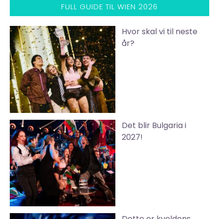
FULL GUIDE TIL WIEN 2026
Hvor skal vi til neste
år?
Det blir Bulgaria i
2027!
Dette er kveldens