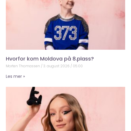
Hvorfor kom Moldova på 8.plass?
Morten Thomassen
3. august 2026
05:00
Les mer »