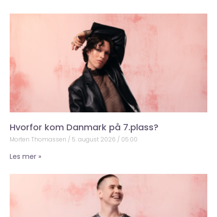
Hvorfor kom Danmark på 7.plass?
Morten Thomassen
5. august 2026
05:00
Les mer »