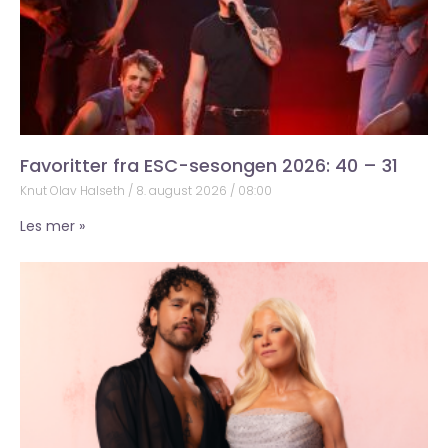
Favoritter fra ESC-sesongen 2026: 40 – 31
Knut Olav Halseth
8. august 2026
08:00
Les mer »