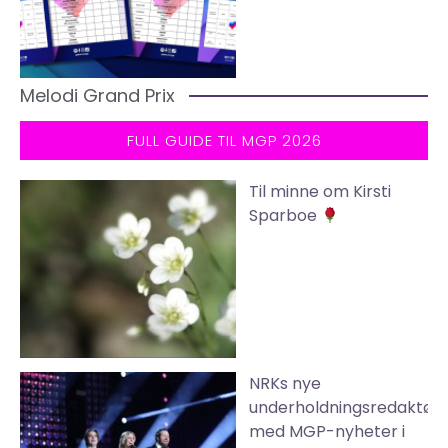
Melodi Grand Prix
FULL GUIDE TIL MGP 2026
Til minne om Kirsti
Sparboe
NRKs nye
underholdningsredaktør
med MGP-nyheter i