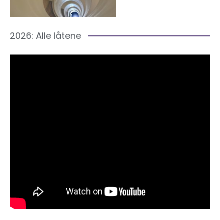
2026: Alle låtene