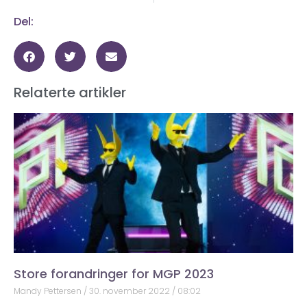
Del:
Relaterte artikler
Store forandringer for MGP 2023
Mandy Pettersen
30. november 2022
08:02