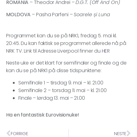
ROMANIA
– Theodor Andrei –
D.G.T. (Off And On)
MOLDOVA
– Pasha Parfeni –
Soarele și Luna
Programmet kan du se på NRK1, fredag 5. mai kl.
20:45. Du kan faktisk se programmet allerede nå på
NRK TV. Link til Adresse Liverpool finner du
HER
Neste uke er det klart for semifinaler og finale og de
kan du se på NRK1 på disse tidspunktene:
Semifinale 1 – tirsdag 9. mai – kl. 21.00
Semifinale 2 – torsdag 11. mai – kl. 21.00
Finale – lørdag 13. mai – 21.00
Ha en fantastisk Eurovisionuke!
FORRIGE
NESTE