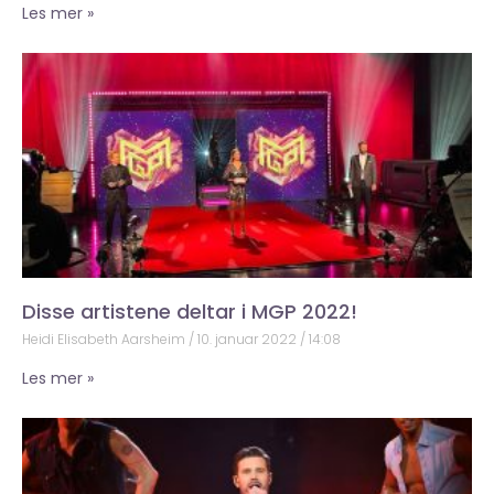
Les mer »
Disse artistene deltar i MGP 2022!
Heidi Elisabeth Aarsheim
10. januar 2022
14:08
Les mer »