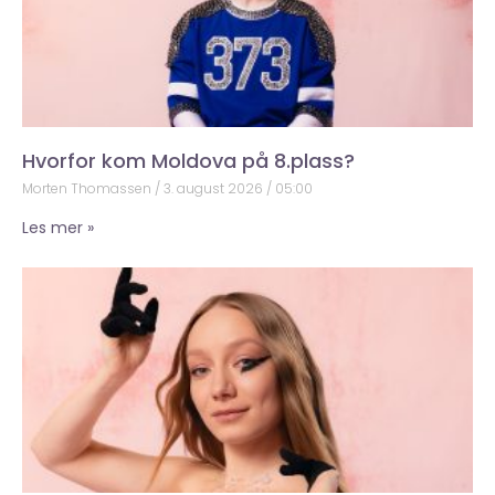
Hvorfor kom Moldova på 8.plass?
Morten Thomassen
3. august 2026
05:00
Les mer »