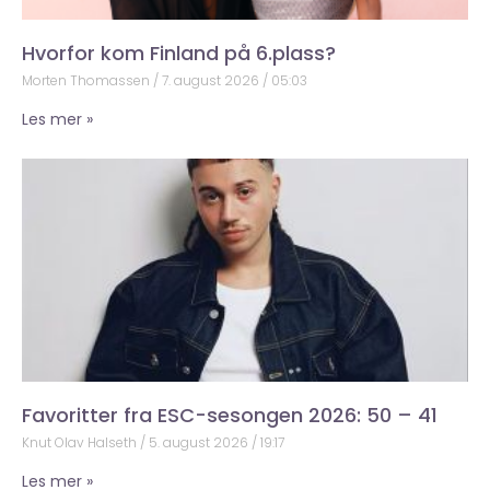
Hvorfor kom Finland på 6.plass?
Morten Thomassen
7. august 2026
05:03
Les mer »
Favoritter fra ESC-sesongen 2026: 50 – 41
Knut Olav Halseth
5. august 2026
19:17
Les mer »