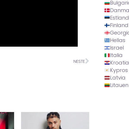
Bulgari
Danma
Estland
Finland
Georgi
Hellas
Israel
Italia
NESTE
Kroatia
Kypros
Latvia
Litauen