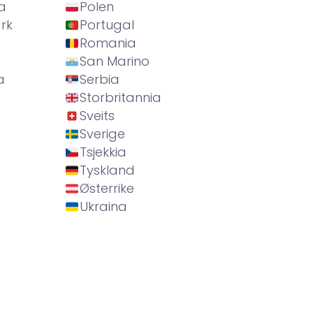
a
Polen
rk
Portugal
Romania
San Marino
a
Serbia
Storbritannia
Sveits
Sverige
Tsjekkia
Tyskland
Østerrike
Ukraina