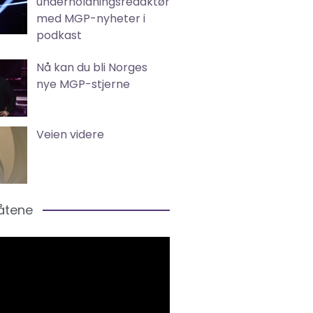
underholdningsredaktør
med MGP-nyheter i
podkast
Nå kan du bli Norges
nye MGP-stjerne
Veien videre
låtene