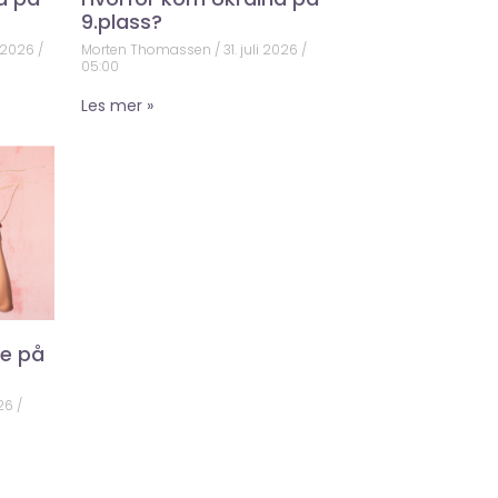
9.plass?
 2026
Morten Thomassen
31. juli 2026
05:00
Les mer »
ke på
026