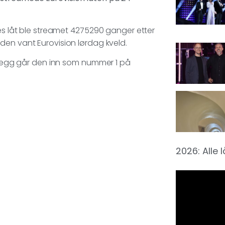
res låt ble streamet 4275290 ganger etter
den vant Eurovision lørdag kveld.
illegg går den inn som nummer 1 på
2026: Alle 