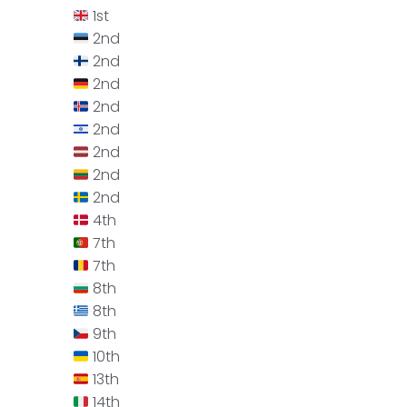
1st
2nd
2nd
2nd
2nd
2nd
2nd
2nd
2nd
4th
7th
7th
8th
8th
9th
10th
13th
14th