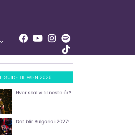
L GUIDE TIL WIEN 2026
Hvor skal vi til neste år?
Det blir Bulgaria i 2027!