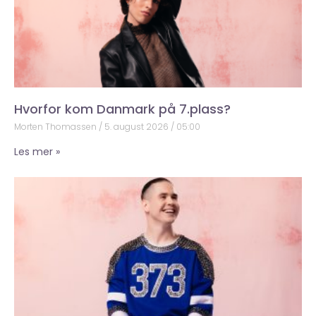
Hvorfor kom Danmark på 7.plass?
Morten Thomassen
5. august 2026
05:00
Les mer »