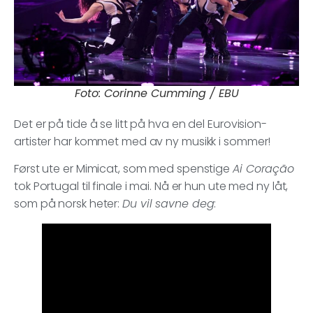
Foto: Corinne Cumming / EBU
Det er på tide å se litt på hva en del Eurovision-
artister har kommet med av ny musikk i sommer!
Først ute er Mimicat, som med spenstige
Ai Coração
tok Portugal til finale i mai. Nå er hun ute med ny låt,
som på norsk heter:
Du vil savne deg
: