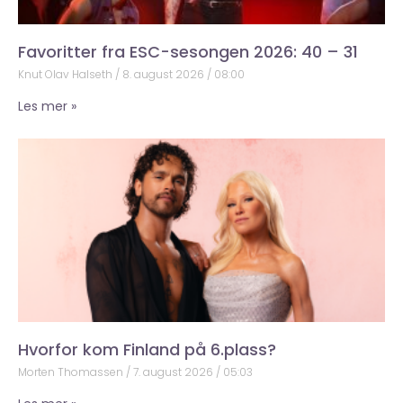
Favoritter fra ESC-sesongen 2026: 40 – 31
Knut Olav Halseth
8. august 2026
08:00
Les mer »
Hvorfor kom Finland på 6.plass?
Morten Thomassen
7. august 2026
05:03