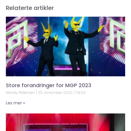
Relaterte artikler
Store forandringer for MGP 2023
Mandy Pettersen
30. november 2022
08:02
Les mer »