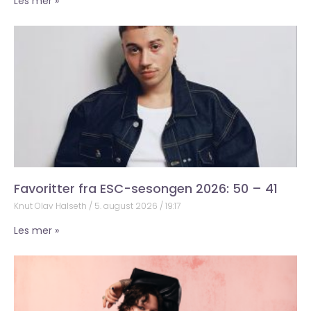
Les mer »
Favoritter fra ESC-sesongen 2026: 50 – 41
Knut Olav Halseth
5. august 2026
19:17
Les mer »