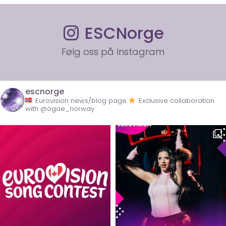
ESCNorge
Følg oss på Instagram
escnorge
Eurovision news/blog page
Exclusive collaboration
with @ogae_norway