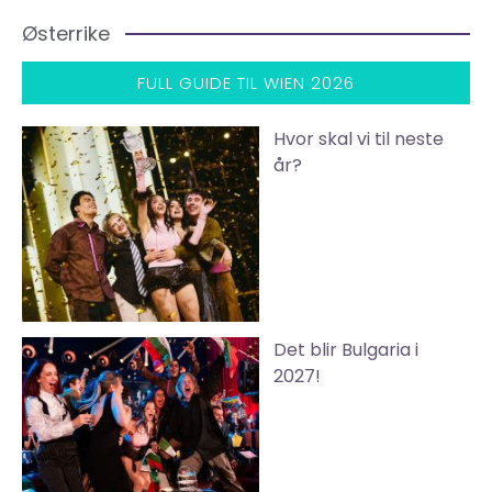
Østerrike
FULL GUIDE TIL WIEN 2026
Hvor skal vi til neste
år?
Det blir Bulgaria i
2027!