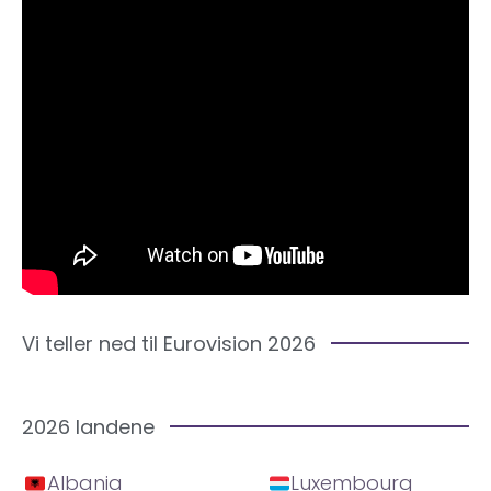
Vi teller ned til Eurovision 2026
2026 landene
Albania
Luxembourg