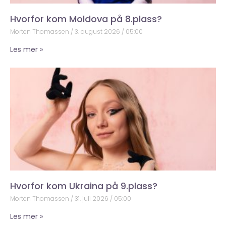
Hvorfor kom Moldova på 8.plass?
Morten Thomassen
3. august 2026
05:00
Les mer »
Hvorfor kom Ukraina på 9.plass?
Morten Thomassen
31. juli 2026
05:00
Les mer »