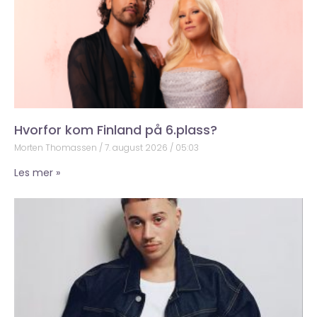
Hvorfor kom Finland på 6.plass?
Morten Thomassen
7. august 2026
05:03
Les mer »