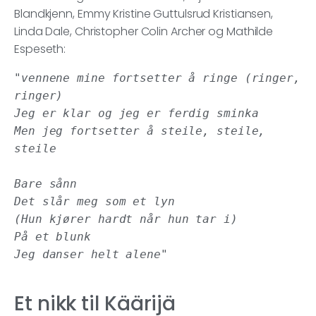
Blandkjenn, Emmy Kristine Guttulsrud Kristiansen,
Linda Dale, Christopher Colin Archer og Mathilde
Espeseth:
"vennene mine fortsetter å ringe (ringer, 
ringer)

Jeg er klar og jeg er ferdig sminka

Men jeg fortsetter å steile, steile, 
steile

Bare sånn

Det slår meg som et lyn

(Hun kjører hardt når hun tar i)

På et blunk

Jeg danser helt alene"
Et nikk til Käärijä