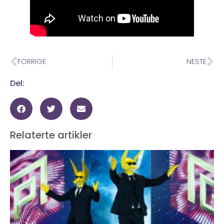
FORRIGE
NESTE
Del:
Relaterte artikler