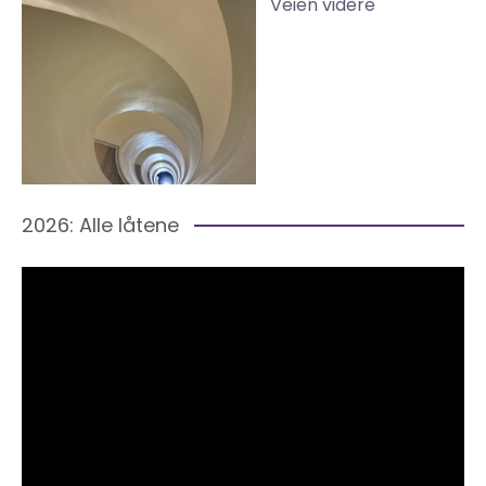
Veien videre
2026: Alle låtene