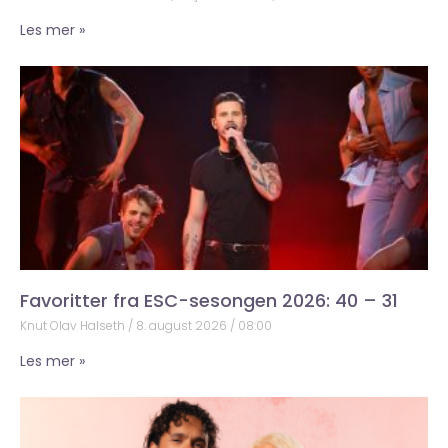
Les mer »
Favoritter fra ESC-sesongen 2026: 40 – 31
Knut Olav Halseth
8. august 2026
08:00
Les mer »