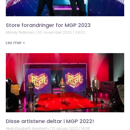
Store forandringer for MGP 2023
Mandy Pettersen
30. november 2022
08:02
Les mer »
Disse artistene deltar i MGP 2022!
Heidi Elisabeth Aarsheim
10. januar 2022
14:08