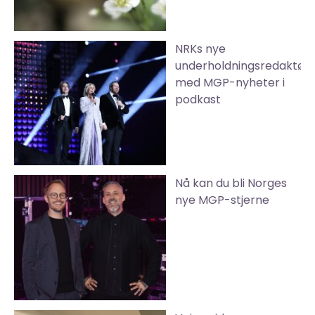
NRKs nye
underholdningsredaktør
med MGP-nyheter i
podkast
Nå kan du bli Norges
nye MGP-stjerne