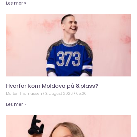
Les mer »
Hvorfor kom Moldova på 8.plass?
Morten Thomassen
3. august 2026
05:00
Les mer »