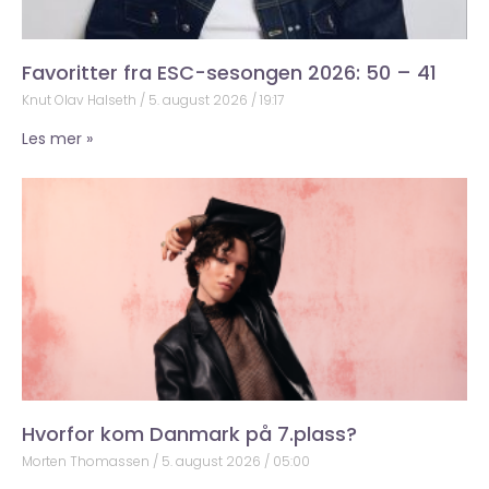
Favoritter fra ESC-sesongen 2026: 50 – 41
Knut Olav Halseth
5. august 2026
19:17
Les mer »
Hvorfor kom Danmark på 7.plass?
Morten Thomassen
5. august 2026
05:00