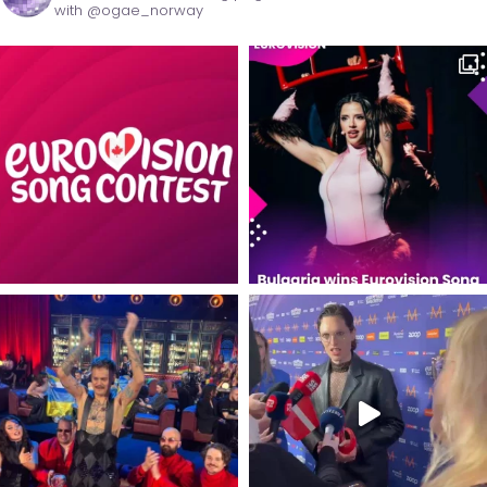
with @ogae_norway