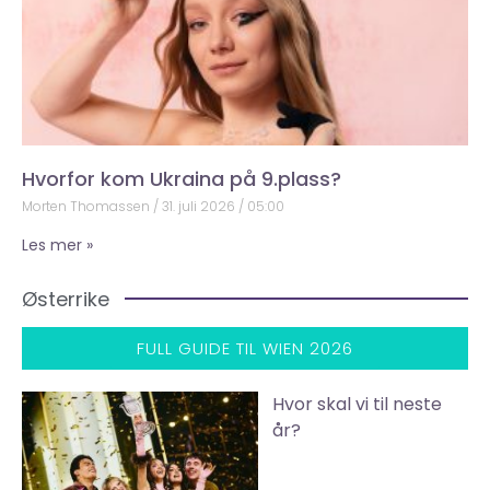
Hvorfor kom Ukraina på 9.plass?
Morten Thomassen
31. juli 2026
05:00
Les mer »
Østerrike
FULL GUIDE TIL WIEN 2026
Hvor skal vi til neste
år?