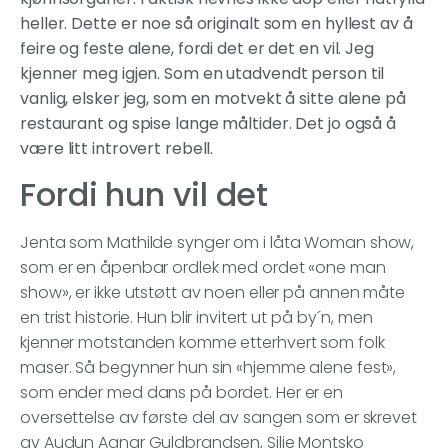
heller. Dette er noe så originalt som en hyllest av å
feire og feste alene, fordi det er det en vil. Jeg
kjenner meg igjen. Som en utadvendt person til
vanlig, elsker jeg, som en motvekt å sitte alene på
restaurant og spise lange måltider. Det jo også å
være litt introvert rebell.
Fordi hun vil det
Jenta som Mathilde synger om i låta Woman show,
som er en åpenbar ordlek med ordet «one man
show», er ikke utstøtt av noen eller på annen måte
en trist historie. Hun blir invitert ut på by´n, men
kjenner motstanden komme etterhvert som folk
maser. Så begynner hun sin «hjemme alene fest»,
som ender med dans på bordet. Her er en
oversettelse av første del av sangen som er skrevet
av Audun Agnar Guldbrandsen, Silje Montsko